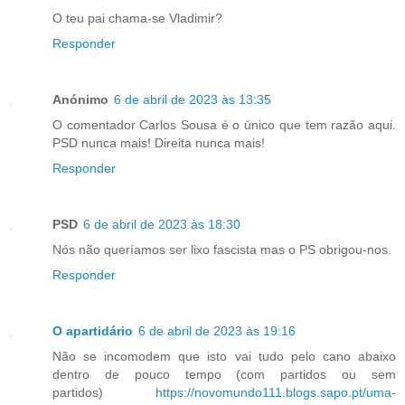
O teu pai chama-se Vladimir?
Responder
Anónimo
6 de abril de 2023 às 13:35
O comentador Carlos Sousa é o único que tem razão aqui.
PSD nunca mais! Direita nunca mais!
Responder
PSD
6 de abril de 2023 às 18:30
Nós não queríamos ser lixo fascista mas o PS obrigou-nos.
Responder
O apartidário
6 de abril de 2023 às 19:16
Não se incomodem que isto vai tudo pelo cano abaixo
dentro de pouco tempo (com partidos ou sem
partidos)
https://novomundo111.blogs.sapo.pt/uma-