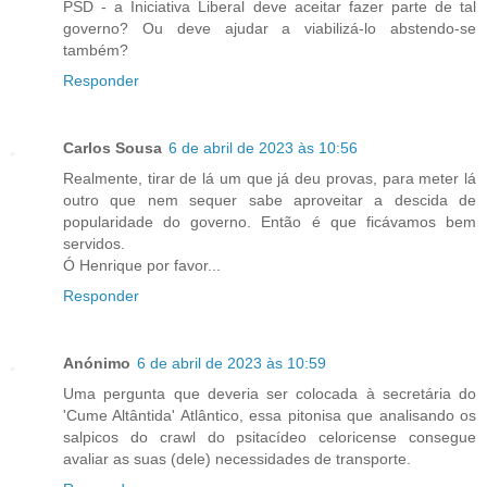
PSD - a Iniciativa Liberal deve aceitar fazer parte de tal
governo? Ou deve ajudar a viabilizá-lo abstendo-se
também?
Responder
Carlos Sousa
6 de abril de 2023 às 10:56
Realmente, tirar de lá um que já deu provas, para meter lá
outro que nem sequer sabe aproveitar a descida de
popularidade do governo. Então é que ficávamos bem
servidos.
Ó Henrique por favor...
Responder
Anónimo
6 de abril de 2023 às 10:59
Uma pergunta que deveria ser colocada à secretária do
'Cume Altântida' Atlântico, essa pitonisa que analisando os
salpicos do crawl do psitacídeo celoricense consegue
avaliar as suas (dele) necessidades de transporte.