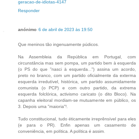
geracao-de-idiotas-4147
Responder
anónimo
6 de abril de 2023 às 19:50
Que meninos tão ingenuamente púdicos.
Na Assembleia da República em Portugal, com
circunstância mas sem pompa, um partido bem à esquerda
(o PS do que "nasci à esquerda...") assina um acordo,
preto no branco, com um partido oficialmente da exterma
esquerda irredutível, histórica, um partido assumidamente
comunista (o PCP) e com outro partido, da extrema
esquerda folclórica, activismo caricato (o dito Bloco). Na
capanha eleitoral mordiam-se mutuamente em público, os
3. Depois uma "maioria"!.
Tudo constitucional, tudo éticamente irreprênsível para eles
(e para o PR). Enfin apenas um casamento de
conveniência, em política. A política é assim.