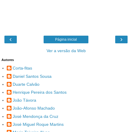
‹
›
Página inicial
Ver a versão da Web
Autores
Corta-fitas
Daniel Santos Sousa
Duarte Calvão
Henrique Pereira dos Santos
João Távora
João-Afonso Machado
José Mendonça da Cruz
José Miguel Roque Martins