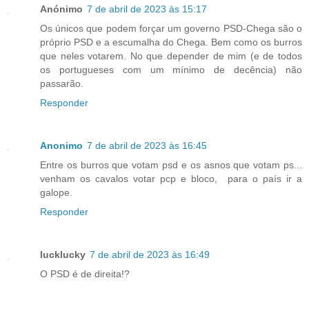
Anónimo
7 de abril de 2023 às 15:17
Os únicos que podem forçar um governo PSD-Chega são o
próprio PSD e a escumalha do Chega. Bem como os burros
que neles votarem. No que depender de mim (e de todos
os portugueses com um mínimo de decência) não
passarão.
Responder
Anonimo
7 de abril de 2023 às 16:45
Entre os burros que votam psd e os asnos que votam ps...
venham os cavalos votar pcp e bloco, para o país ir a
galope.
Responder
lucklucky
7 de abril de 2023 às 16:49
O PSD é de direita!?