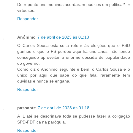
De repente uns meninos acordaram púdicos em política?. E
virtuosos.
Responder
Anónimo
7 de abril de 2023 às 01:13
O Carlos Sousa está-se a referir às eleições que o PSD
ganhou e que o PS perdeu aqui há uns anos, não tendo
conseguido aproveitar a enorme descida de popularidade
do governo.
Como diz o Anónimo seguinte e bem, o Carlos Sousa é o
único por aqui que sabe do que fala, raramente tem
dúvidas e nunca se engana.
Responder
passante
7 de abril de 2023 às 01:18
A IL até se desorinava toda se pudesse fazer a coligação
SPD-FDP cá na paróquia.
Responder