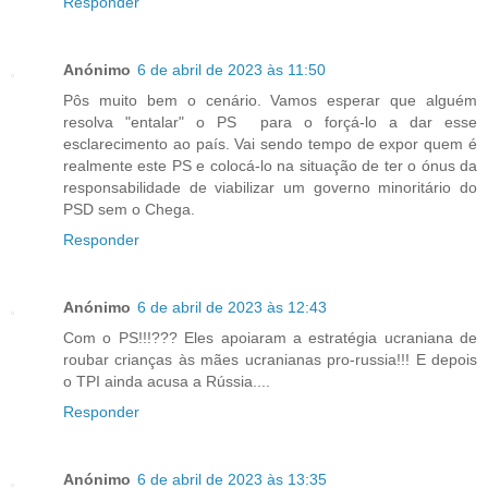
Responder
Anónimo
6 de abril de 2023 às 11:50
Pôs muito bem o cenário. Vamos esperar que alguém
resolva "entalar" o PS para o forçá-lo a dar esse
esclarecimento ao país. Vai sendo tempo de expor quem é
realmente este PS e colocá-lo na situação de ter o ónus da
responsabilidade de viabilizar um governo minoritário do
PSD sem o Chega.
Responder
Anónimo
6 de abril de 2023 às 12:43
Com o PS!!!??? Eles apoiaram a estratégia ucraniana de
roubar crianças às mães ucranianas pro-russia!!! E depois
o TPI ainda acusa a Rússia....
Responder
Anónimo
6 de abril de 2023 às 13:35