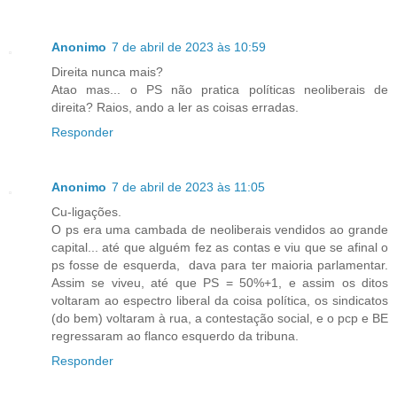
Anonimo
7 de abril de 2023 às 10:59
Direita nunca mais?
Atao mas... o PS não pratica políticas neoliberais de
direita? Raios, ando a ler as coisas erradas.
Responder
Anonimo
7 de abril de 2023 às 11:05
Cu-ligações.
O ps era uma cambada de neoliberais vendidos ao grande
capital... até que alguém fez as contas e viu que se afinal o
ps fosse de esquerda, dava para ter maioria parlamentar.
Assim se viveu, até que PS = 50%+1, e assim os ditos
voltaram ao espectro liberal da coisa política, os sindicatos
(do bem) voltaram à rua, a contestação social, e o pcp e BE
regressaram ao flanco esquerdo da tribuna.
Responder