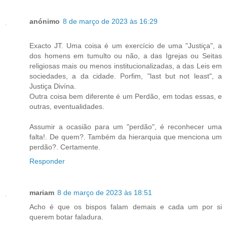
anónimo
8 de março de 2023 às 16:29
Exacto JT. Uma coisa é um exercício de uma "Justiça", a
dos homens em tumulto ou não, a das Igrejas ou Seitas
religiosas mais ou menos institucionalizadas, a das Leis em
sociedades, a da cidade. Porfim, "last but not least", a
Justiça Divína.
Outra coisa bem diferente é um Perdão, em todas essas, e
outras, eventualidades.
Assumir a ocasião para um "perdão", é reconhecer uma
falta!. De quem?. Também da hierarquia que menciona um
perdão?. Certamente.
Responder
mariam
8 de março de 2023 às 18:51
Acho é que os bispos falam demais e cada um por si
querem botar faladura.