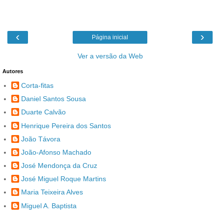
‹
›
Página inicial
Ver a versão da Web
Autores
Corta-fitas
Daniel Santos Sousa
Duarte Calvão
Henrique Pereira dos Santos
João Távora
João-Afonso Machado
José Mendonça da Cruz
José Miguel Roque Martins
Maria Teixeira Alves
Miguel A. Baptista