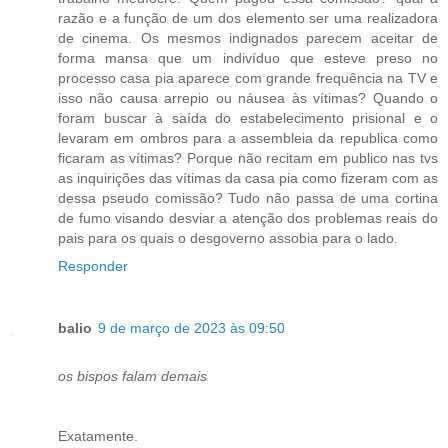
razão e a função de um dos elemento ser uma realizadora
de cinema. Os mesmos indignados parecem aceitar de
forma mansa que um indivíduo que esteve preso no
processo casa pia aparece com grande frequência na TV e
isso não causa arrepio ou náusea às vítimas? Quando o
foram buscar à saída do estabelecimento prisional e o
levaram em ombros para a assembleia da republica como
ficaram as vítimas? Porque não recitam em publico nas tvs
as inquirições das vítimas da casa pia como fizeram com as
dessa pseudo comissão? Tudo não passa de uma cortina
de fumo visando desviar a atenção dos problemas reais do
pais para os quais o desgoverno assobia para o lado.
Responder
balio
9 de março de 2023 às 09:50
os bispos falam demais
Exatamente.