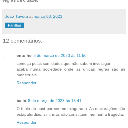
regras da cidade.
João Távora
at
março 08, 2023
Partilhar
12 comentários:
entulho
8 de março de 2023 às 11:50
começa pelas sumidades que não sabem investigar
acaba numa sociedade onde as únicas regras são as
menstruais
Responder
balio
8 de março de 2023 às 15:41
O título do post parece-me exagerado. As declarações são
estapafúrdias, sim, mas não constituem nenhuma tragédia.
Responder