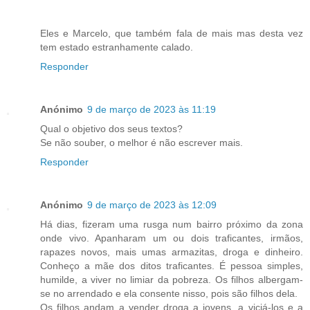
Eles e Marcelo, que também fala de mais mas desta vez
tem estado estranhamente calado.
Responder
Anónimo
9 de março de 2023 às 11:19
Qual o objetivo dos seus textos?
Se não souber, o melhor é não escrever mais.
Responder
Anónimo
9 de março de 2023 às 12:09
Há dias, fizeram uma rusga num bairro próximo da zona
onde vivo. Apanharam um ou dois traficantes, irmãos,
rapazes novos, mais umas armazitas, droga e dinheiro.
Conheço a mãe dos ditos traficantes. É pessoa simples,
humilde, a viver no limiar da pobreza. Os filhos albergam-
se no arrendado e ela consente nisso, pois são filhos dela.
Os filhos andam a vender droga a jovens, a viciá-los e a