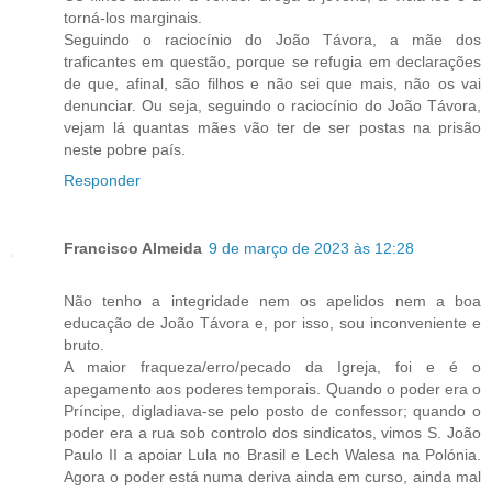
torná-los marginais.
Seguindo o raciocínio do João Távora, a mãe dos
traficantes em questão, porque se refugia em declarações
de que, afinal, são filhos e não sei que mais, não os vai
denunciar. Ou seja, seguindo o raciocínio do João Távora,
vejam lá quantas mães vão ter de ser postas na prisão
neste pobre país.
Responder
Francisco Almeida
9 de março de 2023 às 12:28
Não tenho a integridade nem os apelidos nem a boa
educação de João Távora e, por isso, sou inconveniente e
bruto.
A maior fraqueza/erro/pecado da Igreja, foi e é o
apegamento aos poderes temporais. Quando o poder era o
Príncipe, digladiava-se pelo posto de confessor; quando o
poder era a rua sob controlo dos sindicatos, vimos S. João
Paulo II a apoiar Lula no Brasil e Lech Walesa na Polónia.
Agora o poder está numa deriva ainda em curso, ainda mal