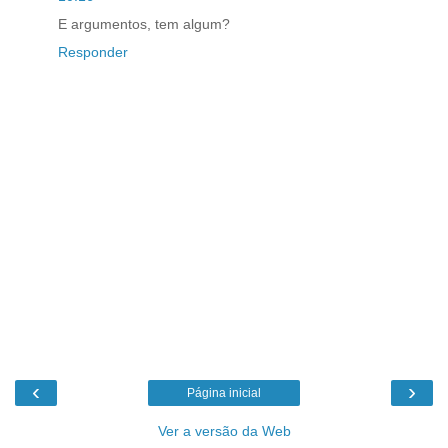
E argumentos, tem algum?
Responder
‹
›
Página inicial
Ver a versão da Web