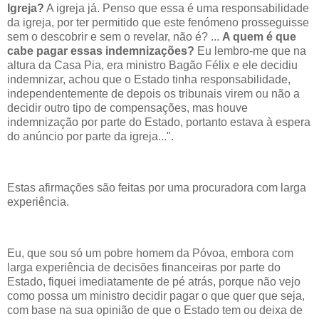
Igreja?
A igreja já. Penso que essa é uma responsabilidade
da igreja, por ter permitido que este fenómeno prosseguisse
sem o descobrir e sem o revelar, não é? ...
A quem é que
cabe pagar essas indemnizações?
Eu lembro-me que na
altura da Casa Pia, era ministro Bagão Félix e ele decidiu
indemnizar, achou que o Estado tinha responsabilidade,
independentemente de depois os tribunais virem ou não a
decidir outro tipo de compensações, mas houve
indemnização por parte do Estado, portanto estava à espera
do anúncio por parte da igreja...".
Estas afirmações são feitas por uma procuradora com larga
experiência.
Eu, que sou só um pobre homem da Póvoa, embora com
larga experiência de decisões financeiras por parte do
Estado, fiquei imediatamente de pé atrás, porque não vejo
como possa um ministro decidir pagar o que quer que seja,
com base na sua opinião de que o Estado tem ou deixa de