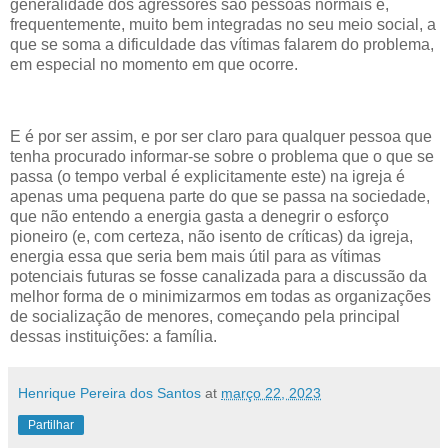
generalidade dos agressores são pessoas normais e,
frequentemente, muito bem integradas no seu meio social, a
que se soma a dificuldade das vítimas falarem do problema,
em especial no momento em que ocorre.
E é por ser assim, e por ser claro para qualquer pessoa que
tenha procurado informar-se sobre o problema que o que se
passa (o tempo verbal é explicitamente este) na igreja é
apenas uma pequena parte do que se passa na sociedade,
que não entendo a energia gasta a denegrir o esforço
pioneiro (e, com certeza, não isento de críticas) da igreja,
energia essa que seria bem mais útil para as vítimas
potenciais futuras se fosse canalizada para a discussão da
melhor forma de o minimizarmos em todas as organizações
de socialização de menores, começando pela principal
dessas instituições: a família.
Henrique Pereira dos Santos
at
março 22, 2023
Partilhar