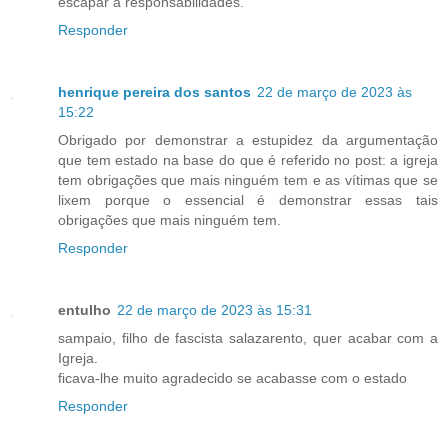
escapar a responsabilidades.
Responder
henrique pereira dos santos
22 de março de 2023 às
15:22
Obrigado por demonstrar a estupidez da argumentação
que tem estado na base do que é referido no post: a igreja
tem obrigações que mais ninguém tem e as vítimas que se
lixem porque o essencial é demonstrar essas tais
obrigações que mais ninguém tem.
Responder
entulho
22 de março de 2023 às 15:31
sampaio, filho de fascista salazarento, quer acabar com a
Igreja.
ficava-lhe muito agradecido se acabasse com o estado
Responder