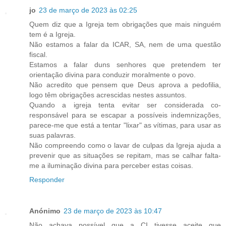
jo
23 de março de 2023 às 02:25
Quem diz que a Igreja tem obrigações que mais ninguém
tem é a Igreja.
Não estamos a falar da ICAR, SA, nem de uma questão
fiscal.
Estamos a falar duns senhores que pretendem ter
orientação divina para conduzir moralmente o povo.
Não acredito que pensem que Deus aprova a pedofilia,
logo têm obrigações acrescidas nestes assuntos.
Quando a igreja tenta evitar ser considerada co-
responsável para se escapar a possíveis indemnizações,
parece-me que está a tentar "lixar" as vítimas, para usar as
suas palavras.
Não compreendo como o lavar de culpas da Igreja ajuda a
prevenir que as situações se repitam, mas se calhar falta-
me a iluminação divina para perceber estas coisas.
Responder
Anónimo
23 de março de 2023 às 10:47
Não achava possível que a CI tivesse aceite que