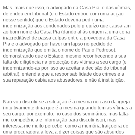
Mas, mais que isso, o advogado da Casa Pia, e das vítimas,
defendeu em tribunal (e o Estado entrou com uma acção
nesse sentido) que o Estado deveria pedir uma
indemnização aos condenados pelo prejuízo que causaram
ao bom nome da Casa Pia (dando aliás origem a uma cena
inacreditável de passa culpas entre a provedora da Casa
Pia e o advogado por haver um lapso no pedido de
indemnização que omitia o nome de Paulo Pedroso),
demonstrando que o Estado, mesmo reconhecendo a sua
falta de diligência na protecção das vítimas a seu cargo (e
indemnizando-as por isso ao aceitar a decisão do tribunal
arbitral), entendia que a responsabilidade dos crimes e a
sua reparação cabia aos abusadores, e não à instituição.
Não vou discutir se a situação é a mesma no caso da igreja
(intuitivamente diria que é a mesma quando tem as vítimas a
seu cargo, por exemplo, no caso dos seminários, mas falta-
me competência e informação para discutir isto), mas
interessa-me muito perceber como a memória traiçoeira de
uma procuradora a leva a dizer coisas que são absurdos