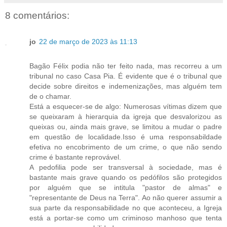
8 comentários:
jo
22 de março de 2023 às 11:13
Bagão Félix podia não ter feito nada, mas recorreu a um
tribunal no caso Casa Pia. É evidente que é o tribunal que
decide sobre direitos e indemenizações, mas alguém tem
de o chamar.
Está a esquecer-se de algo: Numerosas vítimas dizem que
se queixaram à hierarquia da igreja que desvalorizou as
queixas ou, ainda mais grave, se limitou a mudar o padre
em questão de localidade.Isso é uma responsabildade
efetiva no encobrimento de um crime, o que não sendo
crime é bastante reprovável.
A pedofilia pode ser transversal à sociedade, mas é
bastante mais grave quando os pedófilos são protegidos
por alguém que se intitula "pastor de almas" e
"representante de Deus na Terra". Ao não querer assumir a
sua parte da responsabilidade no que aconteceu, a Igreja
está a portar-se como um criminoso manhoso que tenta