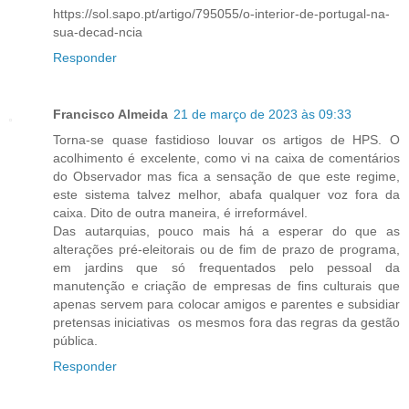
https://sol.sapo.pt/artigo/795055/o-interior-de-portugal-na-
sua-decad-ncia
Responder
Francisco Almeida
21 de março de 2023 às 09:33
Torna-se quase fastidioso louvar os artigos de HPS. O
acolhimento é excelente, como vi na caixa de comentários
do Observador mas fica a sensação de que este regime,
este sistema talvez melhor, abafa qualquer voz fora da
caixa. Dito de outra maneira, é irreformável.
Das autarquias, pouco mais há a esperar do que as
alterações pré-eleitorais ou de fim de prazo de programa,
em jardins que só frequentados pelo pessoal da
manutenção e criação de empresas de fins culturais que
apenas servem para colocar amigos e parentes e subsidiar
pretensas iniciativas os mesmos fora das regras da gestão
pública.
Responder