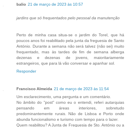
balio
21 de março de 2023 às 10:57
jardins que só frequentados pelo pessoal da manutenção
Perto de minha casa situa-se o jardim do Torel, que há
poucos anos foi reabilitado pela junta da freguesia de Santo
António. Durante a semana não será talvez (não sei) muito
frequentado, mas às tardes de fim de semana alberga
dezenas e dezenas de jovens, maioritariamente
estrangeiros, que para lá vão conversar e apanhar sol.
Responder
Francisco Almeida
21 de março de 2023 às 11:54
Um esclarecimento, uma pergunta e um comentário.
No âmbito do "post" como eu o entendi, referi autarquias
pensando em áreas interiores, sobretudo
predominantemente rurais. Não de Lisboa e Porto onde
abunda funcionalismo e turismo com tempo para o lazer.
Quem reabilitou? A Junta de Freguesia de Sto. António ou a