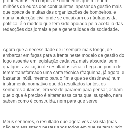
proprietários, em corpos de bombeiros que recebem
milhões de euros dos contribuintes, apesar da gestão mais
que opaca de muitas das organizações de bombeiros, e
numa protecção civil onde se encaixam os náufragos da
política, é o modelo que tem sido apoiado pela acefalia das
redacções dos jornais e pela generalidade da sociedade.
Agora que a necessidade de ir sempre mais longe, de
embarcar em fugas para a frente neste modelo de gestão do
fogo assente em legislação cada vez mais absurda, sem
qualquer avaliação de resultados séria, chega ao ponto de
terem transformado uma carta técnica (fraquinha, já agora, e
bastante inútil, mesmo para o fim a que se destinava) num
instrumento normativo que dá resultados tontos, os
senhores autarcas, em vez de pararem para pensar, acham
que o que é preciso é alterar essa carta que, suspeito, nem
sabem como é construída, nem para que serve.
Meus senhores, o resultado que agora vos assusta (mas
não tem assustado nestes anos todos em que se tem vindo