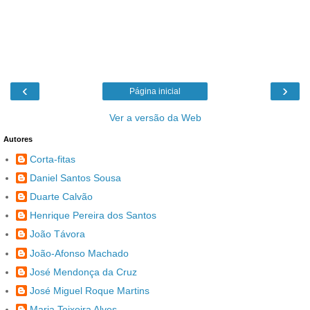
‹
›
Página inicial
Ver a versão da Web
Autores
Corta-fitas
Daniel Santos Sousa
Duarte Calvão
Henrique Pereira dos Santos
João Távora
João-Afonso Machado
José Mendonça da Cruz
José Miguel Roque Martins
Maria Teixeira Alves