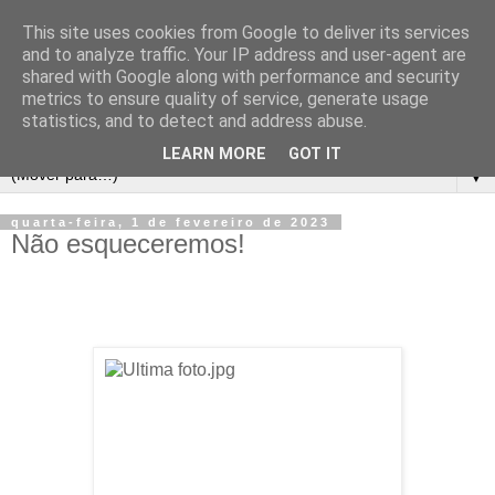
This site uses cookies from Google to deliver its services
and to analyze traffic. Your IP address and user-agent are
shared with Google along with performance and security
metrics to ensure quality of service, generate usage
statistics, and to detect and address abuse.
LEARN MORE
GOT IT
▼
quarta-feira, 1 de fevereiro de 2023
Não esqueceremos!