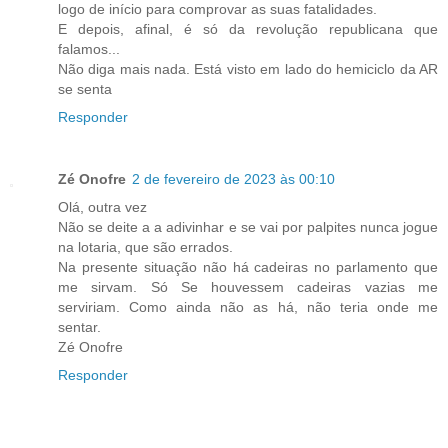
logo de início para comprovar as suas fatalidades.
E depois, afinal, é só da revolução republicana que
falamos...
Não diga mais nada. Está visto em lado do hemiciclo da AR
se senta
Responder
Zé Onofre
2 de fevereiro de 2023 às 00:10
Olá, outra vez
Não se deite a a adivinhar e se vai por palpites nunca jogue
na lotaria, que são errados.
Na presente situação não há cadeiras no parlamento que
me sirvam. Só Se houvessem cadeiras vazias me
serviriam. Como ainda não as há, não teria onde me
sentar.
Zé Onofre
Responder