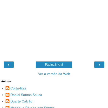
‹
›
Página inicial
Ver a versão da Web
Autores
Corta-fitas
Daniel Santos Sousa
Duarte Calvão
Henrique Pereira dos Santos