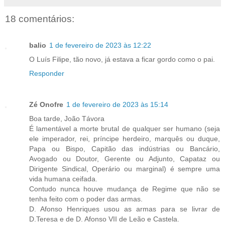
18 comentários:
balio
1 de fevereiro de 2023 às 12:22
O Luís Filipe, tão novo, já estava a ficar gordo como o pai.
Responder
Zé Onofre
1 de fevereiro de 2023 às 15:14
Boa tarde, João Távora
É lamentável a morte brutal de qualquer ser humano (seja
ele imperador, rei, príncipe herdeiro, marquês ou duque,
Papa ou Bispo, Capitão das indústrias ou Bancário,
Avogado ou Doutor, Gerente ou Adjunto, Capataz ou
Dirigente Sindical, Operário ou marginal) é sempre uma
vida humana ceifada.
Contudo nunca houve mudança de Regime que não se
tenha feito com o poder das armas.
D. Afonso Henriques usou as armas para se livrar de
D.Teresa e de D. Afonso VII de Leão e Castela.