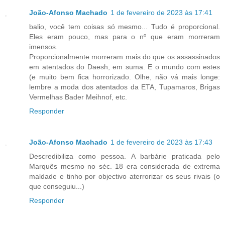
João-Afonso Machado
1 de fevereiro de 2023 às 17:41
balio, você tem coisas só mesmo... Tudo é proporcional.
Eles eram pouco, mas para o nº que eram morreram
imensos.
Proporcionalmente morreram mais do que os assassinados
em atentados do Daesh, em suma. E o mundo com estes
(e muito bem fica horrorizado. Olhe, não vá mais longe:
lembre a moda dos atentados da ETA, Tupamaros, Brigas
Vermelhas Bader Meihnof, etc.
Responder
João-Afonso Machado
1 de fevereiro de 2023 às 17:43
Descredibiliza como pessoa. A barbárie praticada pelo
Marquês mesmo no séc. 18 era considerada de extrema
maldade e tinho por objectivo aterrorizar os seus rivais (o
que conseguiu...)
Responder