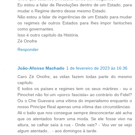
Eu estou a falar de Revoluções dentro de um Estado, para
mudar o Regime dentro desse mesmo Estado.
Não estou a falar de ingerências de um Estado para mudar
os regimes de outros Estados para lhes impor fantoches
como governantes.
Isso é outro capítulo da História.
Zé Onofre
Responder
João-Afonso Machado
1 de fevereiro de 2023 às 16:36
Caro Zé Onofre, as vidas fazem todas parte do mesmo
capítulo.
E todos os países e regimes tem os seus mártires - ou o
Pinochet não foi um «porco fascista» ao contrário do Fidel?
Ou o Che Guevara uma vítima do imperialismo enquanto o
nosso Princípe Real apenas uma vítima das circunstâncias.
Ali o balio que nos consegue sempre desconcertar até acha
que os atentados foram uma moda. Se ele fosse vivo na
altura, se calhar saía à rua - Onde vais? - Vou ver se vejo
algum atentado... - aos domingos à tarde.