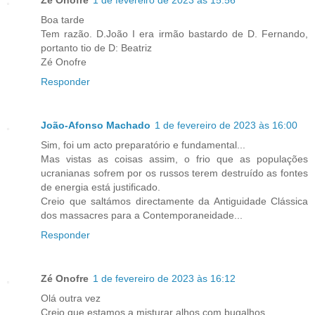
Boa tarde
Tem razão. D.João I era irmão bastardo de D. Fernando,
portanto tio de D: Beatriz
Zé Onofre
Responder
João-Afonso Machado
1 de fevereiro de 2023 às 16:00
Sim, foi um acto preparatório e fundamental...
Mas vistas as coisas assim, o frio que as populações
ucranianas sofrem por os russos terem destruído as fontes
de energia está justificado.
Creio que saltámos directamente da Antiguidade Clássica
dos massacres para a Contemporaneidade...
Responder
Zé Onofre
1 de fevereiro de 2023 às 16:12
Olá outra vez
Creio que estamos a misturar alhos com bugalhos.