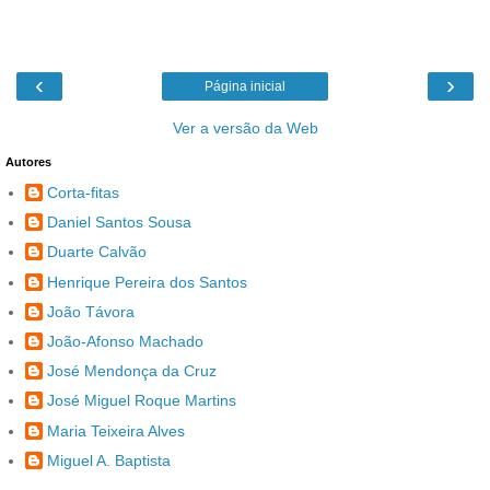
‹
›
Página inicial
Ver a versão da Web
Autores
Corta-fitas
Daniel Santos Sousa
Duarte Calvão
Henrique Pereira dos Santos
João Távora
João-Afonso Machado
José Mendonça da Cruz
José Miguel Roque Martins
Maria Teixeira Alves
Miguel A. Baptista