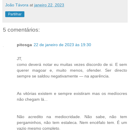
João Távora
at
janeiro 22, 2023
Partilhar
5 comentários:
pitosga
22 de janeiro de 2023 às 19:30
JT,
como deverá notar eu muitas vezes discordo de si. E sem
querer magoar e, muito menos, ofender. Ser directo
sempre se saldou negativamente — na aparência.
As vitórias existem e sempre existiram mas os medíocres
não chegam lá...
Não acredito na mediocridade. Não sabe, não tem
pergaminhos, não tem estaleca. Nem encéfalo tem. É um
vazio mesmo completo.