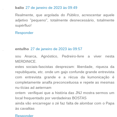
balio
27 de janeiro de 2023 às 09:49
Realmente, que argolada do
Público
, acrescentar aquele
adjetivo "pequeno", totalmente desnecessário, totalmente
supérfluo!
Responder
entulho
27 de janeiro de 2023 às 09:57
sou Anarca, Agnóstico, Pedreiro-livre a viver nesta
MERDINICE.
estes sociais-fascistas desprezam: liberdade, riqueza da
republiqueta, etc. onde um gajo confunde grande entrevista
com entrevista grande e a récua da kumonicação é
completamente analfa preconceituosa e repete as mesmas
nu-tícias ad aeternam
ontem verifiquei que a história das JNJ mostra sermos um
local frequentado por verdadeiras BOSTAS
ainda vão encarregar o zé faz falta de alombar com o Papa
às cavalitas
Responder