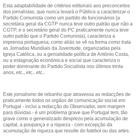
Esta adaptabilidade de critérios editoriais aos preconceitos
dos jornalistas, que nunca levará o Público a caracterizar o
Partido Comunista como um partido de funcionários (a
secretária geral da CGTP nunca teve outro patrão que não a
CGTP, e o secretário geral do PC praticamente nunca teve
outro patrão que o Partido Comunista), caracteriza a
imprensa portuguesa, como aliás se vê na forma como trata
as Jornadas Mundiais da Juventude, organizadas pela
Igreja Católica, ou a genialidade política de António Costa,
ou a estagnação económica e social que caracteriza o
poder dominante do Partido Socialista nos últimos trinta
anos, etc., etc., etc..
Este jornalismo de rebanho que atravessa as redacções de
praticamente todos os orgãos de comunicação social em
Portugal - inclui a redacção do Observador, sem margem
para dúvidas - é um problema grave que Portugal tem, tão
grave como o generalizado desprezo pela acumulação de
capital, a poupança e a riqueza - com excepção da
acumulação de riqueza que resulte do futebol ou das artes.