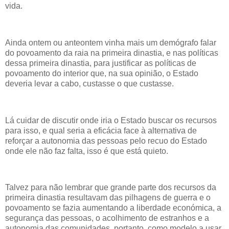
vida.
Ainda ontem ou anteontem vinha mais um demógrafo falar
do povoamento da raia na primeira dinastia, e nas políticas
dessa primeira dinastia, para justificar as políticas de
povoamento do interior que, na sua opinião, o Estado
deveria levar a cabo, custasse o que custasse.
Lá cuidar de discutir onde iria o Estado buscar os recursos
para isso, e qual seria a eficácia face à alternativa de
reforçar a autonomia das pessoas pelo recuo do Estado
onde ele não faz falta, isso é que está quieto.
Talvez para não lembrar que grande parte dos recursos da
primeira dinastia resultavam das pilhagens de guerra e o
povoamento se fazia aumentando a liberdade económica, a
segurança das pessoas, o acolhimento de estranhos e a
autonomia das comunidades, portanto, como modelo a usar,