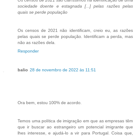
Os censos de 2021 são claríssimos na identificação de uma
sociedade doente e estagnada [...] pelas razões pelas
quais se perde população
Os censos de 2021 não identificam, creio eu, as razões
pelas quais se perde população. Identificam a perda, mas
não as razões dela.
Responder
balio
28 de novembro de 2022 às 11:51
Ora bem, estou 100% de acordo.
Temos uma política de imigração em que as empresas têm
que ir buscar ao estrangeiro um potencial imigrante que
lhes interesse, e ajudá-lo a vir para Portugal. Coisa que,