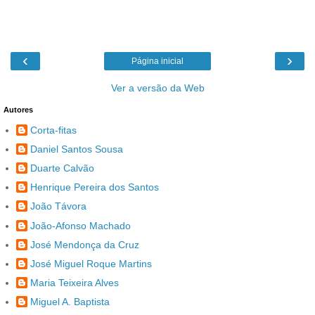
‹
›
Página inicial
Ver a versão da Web
Autores
Corta-fitas
Daniel Santos Sousa
Duarte Calvão
Henrique Pereira dos Santos
João Távora
João-Afonso Machado
José Mendonça da Cruz
José Miguel Roque Martins
Maria Teixeira Alves
Miguel A. Baptista