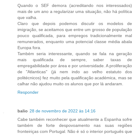
Quando o SEF demora (acreditando nos interessados)
mais de um ano a regularizar uma situação, não há política
que valha.
Claro que depois podemos discutir os modelos de
imigração, se aceitamos que entre um grosso de população
pouco qualificada, para empregos tradicionalmente mal
remunerados, enquanto uma potencial classe média abala
Europa fora.
Também seria interessante, quando se fala na geração
mais qualificada de sempre, saber taxas de
empregabilidade por área e por universidade. A proliferação
de "Atlanticas" (já nem indo ao velho estatuto dos
politécnicos) fez muito pela qualificação académica, mas se
calhar não ajudou muito os alunos que por lá andaram.
Responder
balio
28 de novembro de 2022 às 14:16
Cabe também reconhecer que atualmente a Espanha sofre
também de forte despovoamento nas suas regiões
fronteiriças com Portugal. Não é só o interior português que