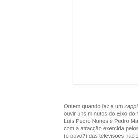
Ontem quando fazia um
zapp
ouvir uns minutos do Eixo do M
Luís Pedro Nunes e Pedro Ma
com a atracção exercida pelos
(o povo?) das televisões naci