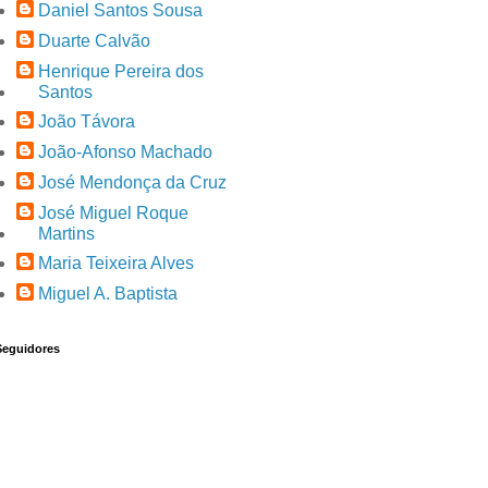
Daniel Santos Sousa
Duarte Calvão
Henrique Pereira dos
Santos
João Távora
João-Afonso Machado
José Mendonça da Cruz
José Miguel Roque
Martins
Maria Teixeira Alves
Miguel A. Baptista
Seguidores