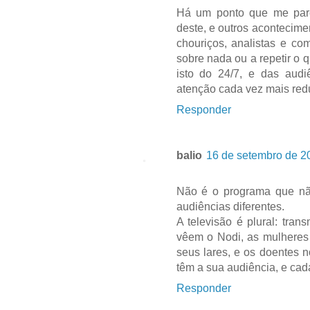
Há um ponto que me parec
deste, e outros acontecime
chouriços, analistas e com
sobre nada ou a repetir o q
isto do 24/7, e das audi
atenção cada vez mais red
Responder
balio
16 de setembro de 2
Não é o programa que nã
audiências diferentes.
A televisão é plural: tra
vêem o Nodi, as mulheres 
seus lares, e os doentes 
têm a sua audiência, e ca
Responder