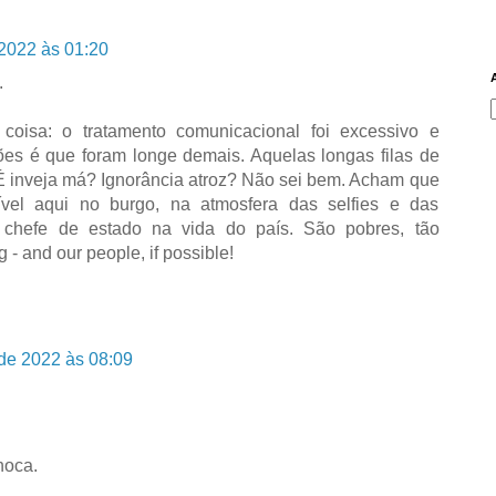
2022 às 01:20
.
coisa: o tratamento comunicacional foi excessivo e
ções é que foram longe demais. Aquelas longas filas de
É inveja má? Ignorância atroz? Não sei bem. Acham que
vel aqui no burgo, na atmosfera das selfies e das
o chefe de estado na vida do país. São pobres, tão
- and our people, if possible!
de 2022 às 08:09
hoca.