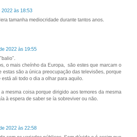
 2022 às 18:53
era tamanha mediocridade durante tantos anos.
de 2022 às 19:55
balio".
os, o mais cheínho da Europa, são estes que marcam o
 estas são a única preocupação das televisões, porque
 está ali todo o dia a olhar para aquilo.
a a mesma coisa porque dirigido aos temores da mesma
saía à espera de saber se ía sobreviver ou não.
de 2022 às 22:58