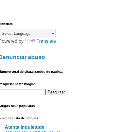
ranslate
Powered by
Translate
Denunciar abuso
úmero total de visualizações de páginas
Pesquisar neste blogue
Artigos mais populares
A minha Lista de blogues
Atenta Inquietude