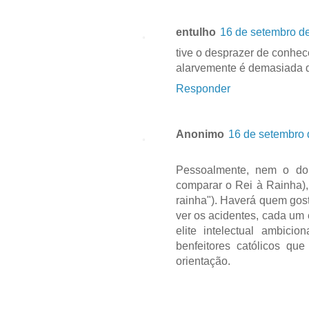
entulho
16 de setembro d
tive o desprazer de conhec
alarvemente é demasiada 
Responder
Anonimo
16 de setembro 
Pessoalmente, nem o do 
comparar o Rei à Rainha), 
rainha"). Haverá quem gos
ver os acidentes, cada um
elite intelectual ambic
benfeitores católicos que
orientação.