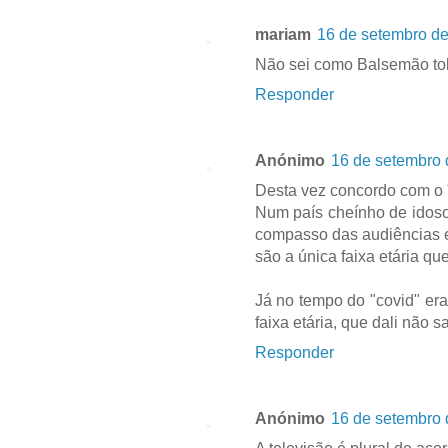
mariam
16 de setembro de
Não sei como Balsemão tol
Responder
Anónimo
16 de setembro 
Desta vez concordo com o "
Num país cheínho de idos
compasso das audiências e
são a única faixa etária que
Já no tempo do "covid" er
faixa etária, que dali não 
Responder
Anónimo
16 de setembro 