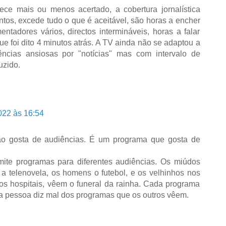
e mais ou menos acertado, a cobertura jornalística
ntos, excede tudo o que é aceitável, são horas a encher
entadores vários, directos intermináveis, horas a falar
ue foi dito 4 minutos atrás. A TV ainda não se adaptou a
ências ansiosas por "notícias" mas com intervalo de
uzido.
022 às 16:54
o gosta de audiências. É um programa que gosta de
nsmite programas para diferentes audiências. Os miúdos
a telenovela, os homens o futebol, e os velhinhos nos
nos hospitais, vêem o funeral da rainha. Cada programa
da pessoa diz mal dos programas que os outros vêem.