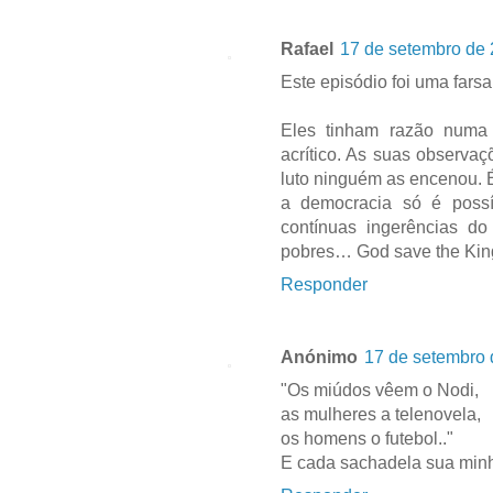
Rafael
17 de setembro de 
Este episódio foi uma farsa
Eles tinham razão numa 
acrítico. As suas observa
luto ninguém as encenou. 
a democracia só é possí
contínuas ingerências d
pobres… God save the King 
Responder
Anónimo
17 de setembro 
"Os miúdos vêem o Nodi,
as mulheres a telenovela,
os homens o futebol.."
E cada sachadela sua min