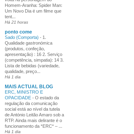
Homem-Aranha: Spider Man:
Um Novo Dia é um filme que
tent...
Há 21 horas
ponto come
Sado (Comporta)
-
1.
Qualidade gastronómica
(produtos, confeção,
apresentação) : 16 2. Serviço
(competência, simpatia): 14 3.
Lista de bebidas (variedade,
qualidade, preço...
Há 1 dia
MAIS ACTUAL BLOG
ERC, MINISTRO E
OPACIDADE
-
O estado da
regulação da comunicação
social está ao nível da tutela
de António Leitão Amaro sob a
RTP. Ainda mais delirante é o
funcionamento da *ERC* – ...
Há 1 dia