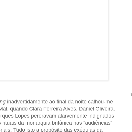
ing
inadvertidamente ao final da noite calhou-me
al, quando Clara Ferreira Alves, Daniel Oliveira,
rques Lopes peroravam alarvemente indignados
 rituais da monarquia britânica nas “audiências”
onais. Tudo isto a propósito das exéquias da