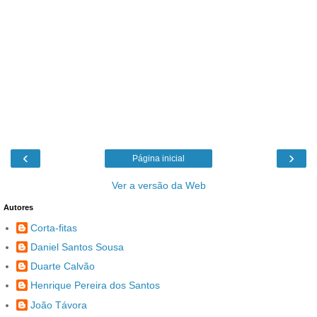
‹
›
Página inicial
Ver a versão da Web
Autores
Corta-fitas
Daniel Santos Sousa
Duarte Calvão
Henrique Pereira dos Santos
João Távora