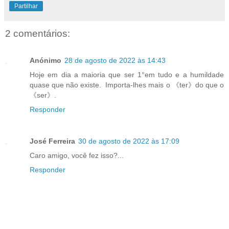
Partilhar
2 comentários:
Anónimo
28 de agosto de 2022 às 14:43
Hoje em dia a maioria que ser 1°em tudo e a humildade
quase que não existe. Importa-lhes mais o 《ter》do que o
《ser》.
Responder
José Ferreira
30 de agosto de 2022 às 17:09
Caro amigo, você fez isso?...
Responder