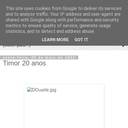
This site uses cookies from Google to deliver its services
and to analyze traffic. Your IP address and user-agent are
shared with Google along with performance and security
metrics to ensure quality of service, generate usage
statistics, and to detect and address abuse.
LEARN MORE
GOT IT
▼
sexta-feira, 20 de maio de 2022
Timor 20 anos