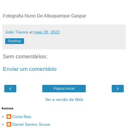
Fotografia Nuno De Albuquerque Gaspar
João Távora
at
maio 20, 2022
Partilhar
Sem comentários:
Enviar um comentário
‹
›
Página inicial
Ver a versão da Web
Autores
Corta-fitas
Daniel Santos Sousa