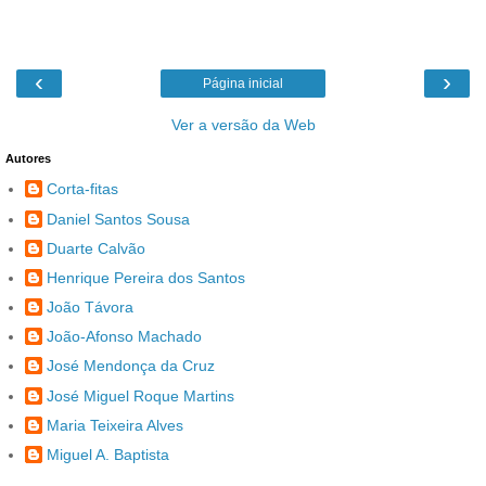
‹
›
Página inicial
Ver a versão da Web
Autores
Corta-fitas
Daniel Santos Sousa
Duarte Calvão
Henrique Pereira dos Santos
João Távora
João-Afonso Machado
José Mendonça da Cruz
José Miguel Roque Martins
Maria Teixeira Alves
Miguel A. Baptista