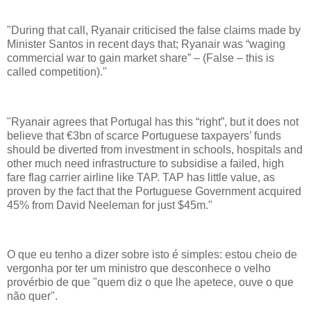
"During that call, Ryanair criticised the false claims made by
Minister Santos in recent days that; Ryanair was “waging
commercial war to gain market share” – (False – this is
called competition)."
"Ryanair agrees that Portugal has this “right”, but it does not
believe that €3bn of scarce Portuguese taxpayers’ funds
should be diverted from investment in schools, hospitals and
other much need infrastructure to subsidise a failed, high
fare flag carrier airline like TAP. TAP has little value, as
proven by the fact that the Portuguese Government acquired
45% from David Neeleman for just $45m."
O que eu tenho a dizer sobre isto é simples: estou cheio de
vergonha por ter um ministro que desconhece o velho
provérbio de que "quem diz o que lhe apetece, ouve o que
não quer".