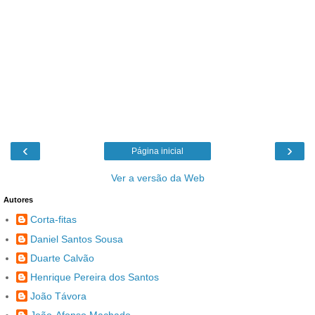
‹
›
Página inicial
Ver a versão da Web
Autores
Corta-fitas
Daniel Santos Sousa
Duarte Calvão
Henrique Pereira dos Santos
João Távora