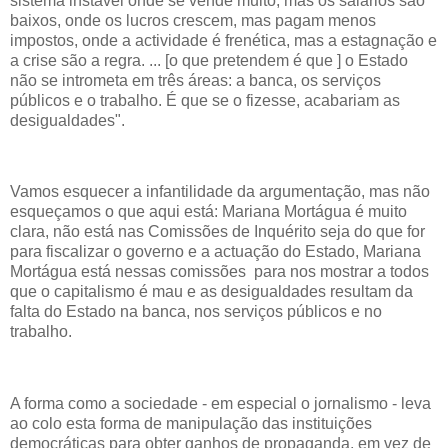
sistema instável onde se vende muito, mas os salários são
baixos, onde os lucros crescem, mas pagam menos
impostos, onde a actividade é frenética, mas a estagnação e
a crise são a regra. ... [o que pretendem é que ] o Estado
não se intrometa em três áreas: a banca, os serviços
públicos e o trabalho. É que se o fizesse, acabariam as
desigualdades".
Vamos esquecer a infantilidade da argumentação, mas não
esqueçamos o que aqui está: Mariana Mortágua é muito
clara, não está nas Comissões de Inquérito seja do que for
para fiscalizar o governo e a actuação do Estado, Mariana
Mortágua está nessas comissões para nos mostrar a todos
que o capitalismo é mau e as desigualdades resultam da
falta do Estado na banca, nos serviços públicos e no
trabalho.
A forma como a sociedade - em especial o jornalismo - leva
ao colo esta forma de manipulação das instituições
democráticas para obter ganhos de propaganda, em vez de