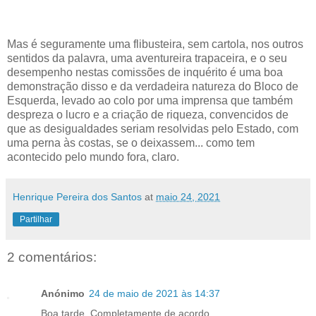
Mas é seguramente uma flibusteira, sem cartola, nos outros
sentidos da palavra, uma aventureira trapaceira, e o seu
desempenho nestas comissões de inquérito é uma boa
demonstração disso e da verdadeira natureza do Bloco de
Esquerda, levado ao colo por uma imprensa que também
despreza o lucro e a criação de riqueza, convencidos de
que as desigualdades seriam resolvidas pelo Estado, com
uma perna às costas, se o deixassem... como tem
acontecido pelo mundo fora, claro.
Henrique Pereira dos Santos
at
maio 24, 2021
Partilhar
2 comentários:
Anónimo
24 de maio de 2021 às 14:37
Boa tarde. Completamente de acordo.