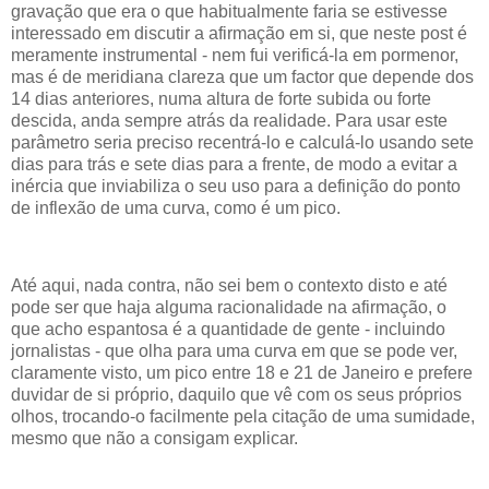
gravação que era o que habitualmente faria se estivesse
interessado em discutir a afirmação em si, que neste post é
meramente instrumental - nem fui verificá-la em pormenor,
mas é de meridiana clareza que um factor que depende dos
14 dias anteriores, numa altura de forte subida ou forte
descida, anda sempre atrás da realidade. Para usar este
parâmetro seria preciso recentrá-lo e calculá-lo usando sete
dias para trás e sete dias para a frente, de modo a evitar a
inércia que inviabiliza o seu uso para a definição do ponto
de inflexão de uma curva, como é um pico.
Até aqui, nada contra, não sei bem o contexto disto e até
pode ser que haja alguma racionalidade na afirmação, o
que acho espantosa é a quantidade de gente - incluindo
jornalistas - que olha para uma curva em que se pode ver,
claramente visto, um pico entre 18 e 21 de Janeiro e prefere
duvidar de si próprio, daquilo que vê com os seus próprios
olhos, trocando-o facilmente pela citação de uma sumidade,
mesmo que não a consigam explicar.