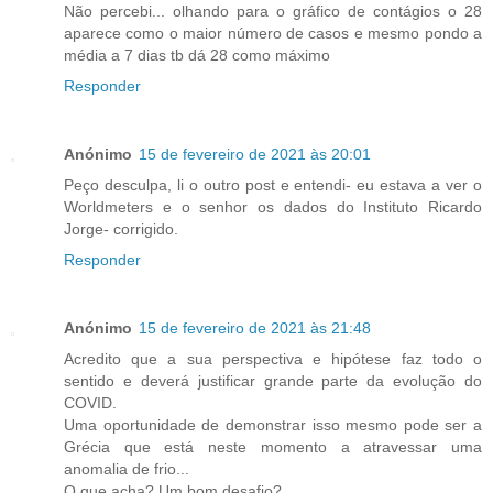
Não percebi... olhando para o gráfico de contágios o 28
aparece como o maior número de casos e mesmo pondo a
média a 7 dias tb dá 28 como máximo
Responder
Anónimo
15 de fevereiro de 2021 às 20:01
Peço desculpa, li o outro post e entendi- eu estava a ver o
Worldmeters e o senhor os dados do Instituto Ricardo
Jorge- corrigido.
Responder
Anónimo
15 de fevereiro de 2021 às 21:48
Acredito que a sua perspectiva e hipótese faz todo o
sentido e deverá justificar grande parte da evolução do
COVID.
Uma oportunidade de demonstrar isso mesmo pode ser a
Grécia que está neste momento a atravessar uma
anomalia de frio...
O que acha? Um bom desafio?