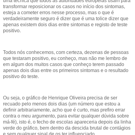
uma técnica que todos as autoridades europeias usam para
transformar reposicionar os casos no início dos sintomas,
esteja a cometer erros nesse processo, mas o que é
verdadeiramente seguro é dizer que é uma tolice dizer que
apenas existem dois dias entre sintomas e registo de teste
positivo.
Todos nós conhecemos, com certeza, dezenas de pessoas
que testaram positivo, eu conheço, mas não me lembro de
em algum dos muitos casos que conheço terem passado
apenas dois dias entre os primeiros sintomas e o resultado
positivo do teste.
Ou seja, o gráfico de Henrique Oliveira precisa de ser
recuado pelo menos dois dias (um número que estou a
definir arbitrariamente, acho que é curto, mas prefiro errar
contra o meu argumento, para evitar qualquer dúvida sobre
má-fé), isto é, o fecho de escolas apareceria depois da linha
verde do gráfico, bem dentro da descida brutal de contágios
e sem qualquer sinal de os ter influenciado.