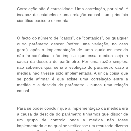
Correlação não é causalidade. Uma correlação, por si só, é
incapaz de estabelecer uma relação causal - um princípio
científico básico e elementar.
O facto do número de "casos", de "contágios", ou qualquer
outro parâmetro descer (sofrer uma variação, no caso
geral) após a implementação de uma qualquer medida
não-farmacêutica, não implica que essa medida seja a
causa da descida do parâmetro. Por uma razão simples:
não sabemos qual seria a evolução do parâmetro caso a
medida não tivesse sido implementada. A única coisa que
se pode afirmar é que existe uma correlação entre a
medida e a descida do parâmetro - nunca uma relação
causal.
Para se poder concluir que a implementação da medida era
a causa da descida do parâmetro tínhamos que dispor de
um grupo de controlo onde a medida não fosse
implementada e no qual se verificasse um resultado diverso