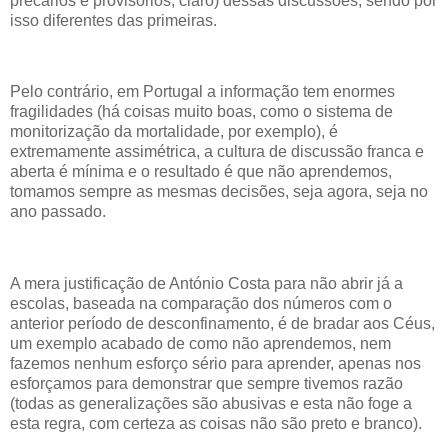
precários e provisórios, claro) dessas discussões, sendo por
isso diferentes das primeiras.
Pelo contrário, em Portugal a informação tem enormes
fragilidades (há coisas muito boas, como o sistema de
monitorização da mortalidade, por exemplo), é
extremamente assimétrica, a cultura de discussão franca e
aberta é mínima e o resultado é que não aprendemos,
tomamos sempre as mesmas decisões, seja agora, seja no
ano passado.
A mera justificação de António Costa para não abrir já a
escolas, baseada na comparação dos números com o
anterior período de desconfinamento, é de bradar aos Céus,
um exemplo acabado de como não aprendemos, nem
fazemos nenhum esforço sério para aprender, apenas nos
esforçamos para demonstrar que sempre tivemos razão
(todas as generalizações são abusivas e esta não foge a
esta regra, com certeza as coisas não são preto e branco).