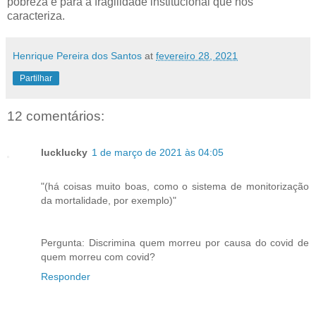
pobreza e para a fragilidade institucional que nos
caracteriza.
Henrique Pereira dos Santos
at
fevereiro 28, 2021
Partilhar
12 comentários:
lucklucky
1 de março de 2021 às 04:05
"(há coisas muito boas, como o sistema de monitorização
da mortalidade, por exemplo)"
Pergunta: Discrimina quem morreu por causa do covid de
quem morreu com covid?
Responder