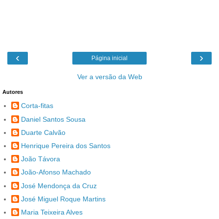
‹
›
Página inicial
Ver a versão da Web
Autores
Corta-fitas
Daniel Santos Sousa
Duarte Calvão
Henrique Pereira dos Santos
João Távora
João-Afonso Machado
José Mendonça da Cruz
José Miguel Roque Martins
Maria Teixeira Alves