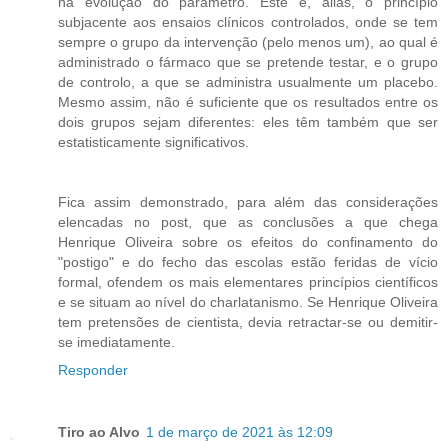
na evolução do parâmetro. Este é, aliás, o princípio
subjacente aos ensaios clínicos controlados, onde se tem
sempre o grupo da intervenção (pelo menos um), ao qual é
administrado o fármaco que se pretende testar, e o grupo
de controlo, a que se administra usualmente um placebo.
Mesmo assim, não é suficiente que os resultados entre os
dois grupos sejam diferentes: eles têm também que ser
estatisticamente significativos.
Fica assim demonstrado, para além das considerações
elencadas no post, que as conclusões a que chega
Henrique Oliveira sobre os efeitos do confinamento do
"postigo" e do fecho das escolas estão feridas de vício
formal, ofendem os mais elementares princípios científicos
e se situam ao nível do charlatanismo. Se Henrique Oliveira
tem pretensões de cientista, devia retractar-se ou demitir-
se imediatamente.
Responder
Tiro ao Alvo
1 de março de 2021 às 12:09