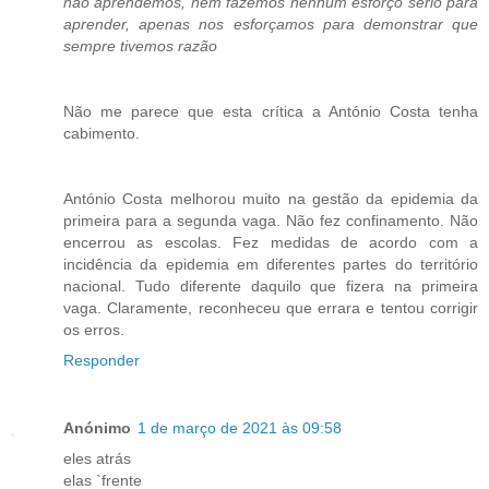
não aprendemos, nem fazemos nenhum esforço sério para
aprender, apenas nos esforçamos para demonstrar que
sempre tivemos razão
Não me parece que esta crítica a António Costa tenha
cabimento.
António Costa melhorou muito na gestão da epidemia da
primeira para a segunda vaga. Não fez confinamento. Não
encerrou as escolas. Fez medidas de acordo com a
incidência da epidemia em diferentes partes do território
nacional. Tudo diferente daquilo que fizera na primeira
vaga. Claramente, reconheceu que errara e tentou corrigir
os erros.
Responder
Anónimo
1 de março de 2021 às 09:58
eles atrás
elas `frente