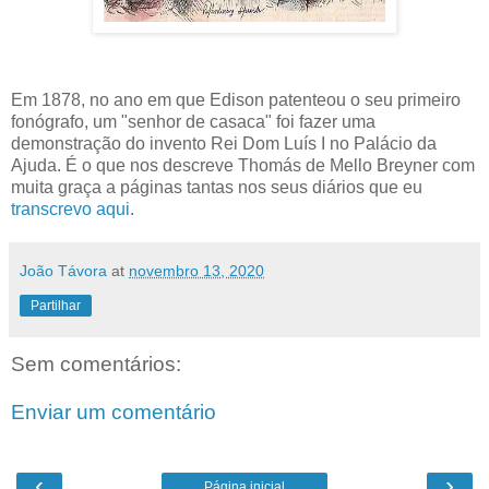
Em 1878, no ano em que Edison patenteou o seu primeiro
fonógrafo, um "senhor de casaca" foi fazer uma
demonstração do invento Rei Dom Luís I no Palácio da
Ajuda. É o que nos descreve Thomás de Mello Breyner com
muita graça a páginas tantas nos seus diários que eu
transcrevo aqui
.
João Távora
at
novembro 13, 2020
Partilhar
Sem comentários:
Enviar um comentário
‹
›
Página inicial