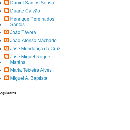
Daniel Santos Sousa
Duarte Calvão
Henrique Pereira dos
Santos
João Távora
João-Afonso Machado
José Mendonça da Cruz
José Miguel Roque
Martins
Maria Teixeira Alves
Miguel A. Baptista
Seguidores