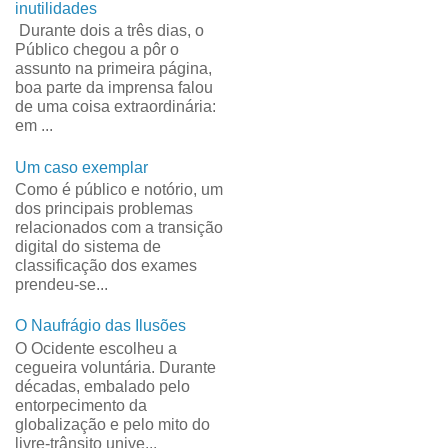
inutilidades
Durante dois a três dias, o
Público chegou a pôr o
assunto na primeira página,
boa parte da imprensa falou
de uma coisa extraordinária:
em ...
Um caso exemplar
Como é público e notório, um
dos principais problemas
relacionados com a transição
digital do sistema de
classificação dos exames
prendeu-se...
O Naufrágio das Ilusões
O Ocidente escolheu a
cegueira voluntária. Durante
décadas, embalado pelo
entorpecimento da
globalização e pelo mito do
livre-trânsito unive...