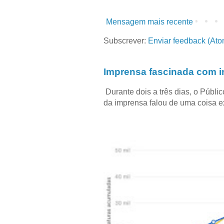
Mensagem mais recente
Subscrever:
Enviar feedback (Ato
Imprensa fascinada com in
Durante dois a três dias, o Públi
da imprensa falou de uma coisa ext