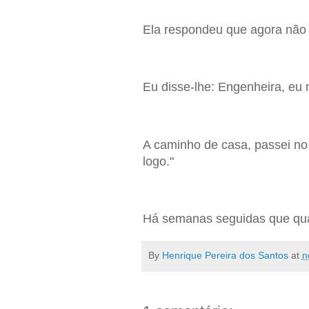
Ela respondeu que agora não 
Eu disse-lhe: Engenheira, eu 
A caminho de casa, passei no 
logo."
Há semanas seguidas que qua
By
Henrique Pereira dos Santos
at
n