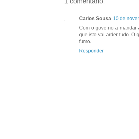
1 comentário:
Carlos Sousa
10 de nove
Com o governo a mandar ac
que isto vai arder tudo. O
fumo.
Responder