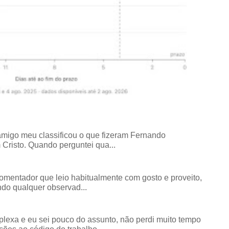
amigo meu classificou o que fizeram Fernando
risto. Quando perguntei qua...
comentador que leio habitualmente com gosto e proveito,
do qualquer observad...
exa e eu sei pouco do assunto, não perdi muito tempo