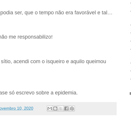
podia ser, que o tempo não era favorável e tal…
não me responsabilizo!
sítio, acendi com o isqueiro e aquilo queimou
se só escrevo sobre a epidemia.
ovembro 10, 2020