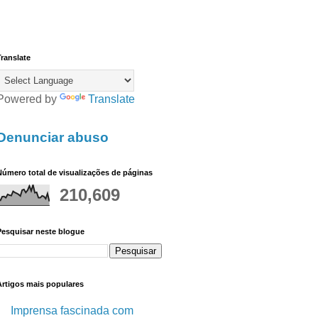
ranslate
Powered by
Translate
Denunciar abuso
úmero total de visualizações de páginas
210,609
Pesquisar neste blogue
Artigos mais populares
Imprensa fascinada com