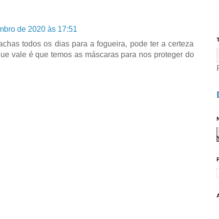
mbro de 2020 às 17:51
T
has todos os dias para a fogueira, pode ter a certeza
 que vale é que temos as máscaras para nos proteger do
N