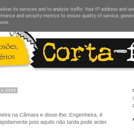
liver its services and to analyze traffic. Your IP address and us
rmance and security metrics to ensure quality of service, gene
buse.
de 2020
C
heira na Câmara e disse-lhe: Engenheira, é
apidamente pois aquilo não tarda pode arder.