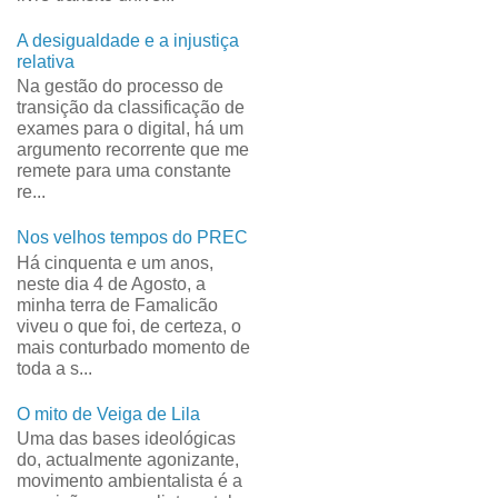
A desigualdade e a injustiça
relativa
Na gestão do processo de
transição da classificação de
exames para o digital, há um
argumento recorrente que me
remete para uma constante
re...
Nos velhos tempos do PREC
Há cinquenta e um anos,
neste dia 4 de Agosto, a
minha terra de Famalicão
viveu o que foi, de certeza, o
mais conturbado momento de
toda a s...
O mito de Veiga de Lila
Uma das bases ideológicas
do, actualmente agonizante,
movimento ambientalista é a