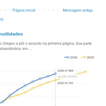
Página inicial
Mensagem antiga
m)
utilidades
co chegou a pôr o assunto na primeira página, boa parte
raordinária: em ...