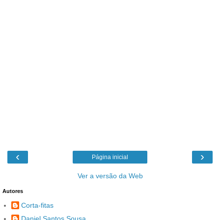
‹
›
Página inicial
Ver a versão da Web
Autores
Corta-fitas
Daniel Santos Sousa