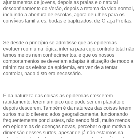
ajuntamentos de jovens, depois as praias e o natural
desconfinamento do Verão, depois a retoma da vida normal,
incluindo a abertura de escolas, agora deu-lhes para os
convívios familiares, bodas e baptizados, diz Graça Freitas.
Se desde o princípio se admitisse que as epidemias
evoluem com uma lógica interna para cujo controlo total não
temos meios nem conhecimentos, e que os nossos
comportamentos se deveriam adaptar à situação de modo a
minimizar os efeitos da epidemia, em vez de a tentar
controlar, nada disto era necessário.
É da natureza das coisas as epidemias crescerem
rapidamente, terem um pico que pode ser um planalto e
depois descerem. Também é da natureza das coisas terem
surtos muito diferenciados geograficamente, funcionando
frequentemente por clusters, não sendo fácil, muito menos
em epidemias de doenças novas, perceber o que motiva a
dimensão desses surtos, apesar de já não estarmos na