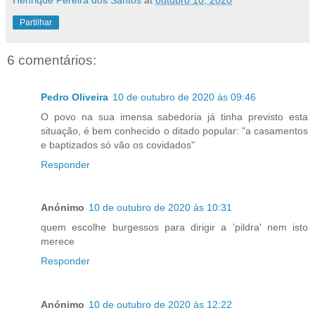
Henrique Pereira dos Santos
at
outubro 10, 2020
Partilhar
6 comentários:
Pedro Oliveira
10 de outubro de 2020 às 09:46
O povo na sua imensa sabedoria já tinha previsto esta
situação, é bem conhecido o ditado popular: "a casamentos
e baptizados só vão os covidados"
Responder
Anónimo
10 de outubro de 2020 às 10:31
quem escolhe burgessos para dirigir a 'pildra' nem isto
merece
Responder
Anónimo
10 de outubro de 2020 às 12:22