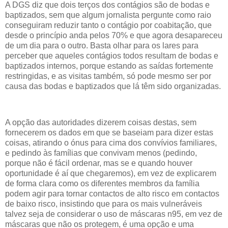
A DGS diz que dois terços dos contágios são de bodas e
baptizados, sem que algum jornalista pergunte como raio
conseguiram reduzir tanto o contágio por coabitação, que
desde o princípio anda pelos 70% e que agora desapareceu
de um dia para o outro. Basta olhar para os lares para
perceber que aqueles contágios todos resultam de bodas e
baptizados internos, porque estando as saídas fortemente
restringidas, e as visitas também, só pode mesmo ser por
causa das bodas e baptizados que lá têm sido organizadas.
A opção das autoridades dizerem coisas destas, sem
fornecerem os dados em que se baseiam para dizer estas
coisas, atirando o ónus para cima dos convívios familiares,
e pedindo às famílias que convivam menos (pedindo,
porque não é fácil ordenar, mas se e quando houver
oportunidade é aí que chegaremos), em vez de explicarem
de forma clara como os diferentes membros da família
podem agir para tornar contactos de alto risco em contactos
de baixo risco, insistindo que para os mais vulneráveis
talvez seja de considerar o uso de máscaras n95, em vez de
máscaras que não os protegem, é uma opção e uma