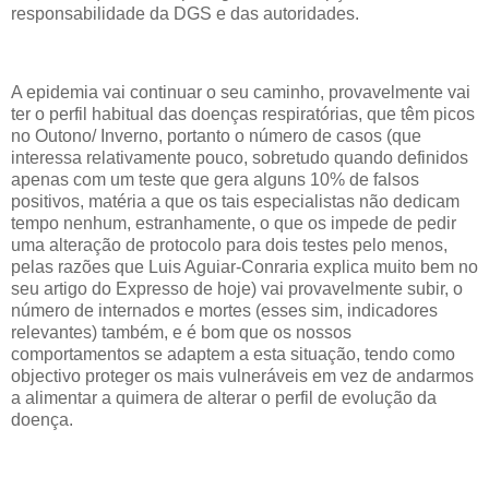
responsabilidade da DGS e das autoridades.
A epidemia vai continuar o seu caminho, provavelmente vai
ter o perfil habitual das doenças respiratórias, que têm picos
no Outono/ Inverno, portanto o número de casos (que
interessa relativamente pouco, sobretudo quando definidos
apenas com um teste que gera alguns 10% de falsos
positivos, matéria a que os tais especialistas não dedicam
tempo nenhum, estranhamente, o que os impede de pedir
uma alteração de protocolo para dois testes pelo menos,
pelas razões que Luis Aguiar-Conraria explica muito bem no
seu artigo do Expresso de hoje) vai provavelmente subir, o
número de internados e mortes (esses sim, indicadores
relevantes) também, e é bom que os nossos
comportamentos se adaptem a esta situação, tendo como
objectivo proteger os mais vulneráveis em vez de andarmos
a alimentar a quimera de alterar o perfil de evolução da
doença.