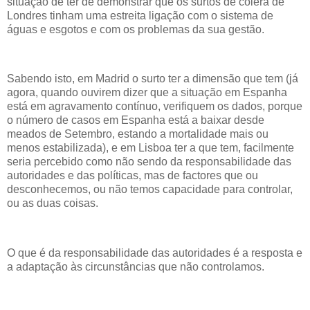
situação de ter de demonstrar que os surtos de cólera de
Londres tinham uma estreita ligação com o sistema de
águas e esgotos e com os problemas da sua gestão.
Sabendo isto, em Madrid o surto ter a dimensão que tem (já
agora, quando ouvirem dizer que a situação em Espanha
está em agravamento contínuo, verifiquem os dados, porque
o número de casos em Espanha está a baixar desde
meados de Setembro, estando a mortalidade mais ou
menos estabilizada), e em Lisboa ter a que tem, facilmente
seria percebido como não sendo da responsabilidade das
autoridades e das políticas, mas de factores que ou
desconhecemos, ou não temos capacidade para controlar,
ou as duas coisas.
O que é da responsabilidade das autoridades é a resposta e
a adaptação às circunstâncias que não controlamos.