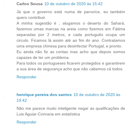
Carlos Sousa
10 de outubro de 2020 às 15:42
Já que o governo está numa de parvoíce, eu também
quero contribuir.
A minha sugestão é ; alugamos o deserto do Sahará,
fazemos umas marcas na areia como fizemos em Fátima
separadas por 2 metros, e cada português ocupa um
circulo. Ficamos lá assim até ao fim do ano. Contratamos
uma empresa chinesa para desinfectar Portugal, e pronto.
Eu ainda não fiz as contas mas acho que depois somos
capazes de ter um problema.
Para todos os portugueses ficarem protegidos e garantirem
a sua área de segurança acho que não cabemos cá todos.
Responder
henrique pereira dos santos
10 de outubro de 2020 às
19:42
Não me parece muito inteligente negar as qualificações de
Luis Aguiar-Conraria em estatística
Responder