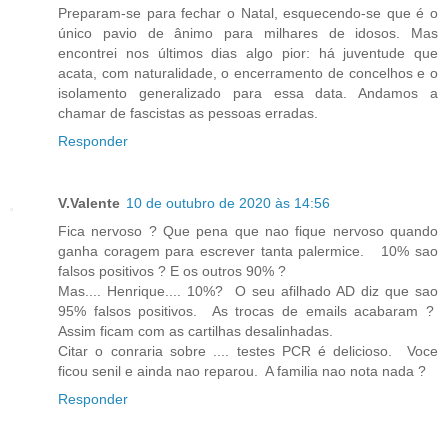
Preparam-se para fechar o Natal, esquecendo-se que é o
único pavio de ânimo para milhares de idosos. Mas
encontrei nos últimos dias algo pior: há juventude que
acata, com naturalidade, o encerramento de concelhos e o
isolamento generalizado para essa data. Andamos a
chamar de fascistas as pessoas erradas.
Responder
V.Valente
10 de outubro de 2020 às 14:56
Fica nervoso ? Que pena que nao fique nervoso quando
ganha coragem para escrever tanta palermice. 10% sao
falsos positivos ? E os outros 90% ?
Mas.... Henrique.... 10%? O seu afilhado AD diz que sao
95% falsos positivos. As trocas de emails acabaram ?
Assim ficam com as cartilhas desalinhadas.
Citar o conraria sobre .... testes PCR é delicioso. Voce
ficou senil e ainda nao reparou. A familia nao nota nada ?
Responder