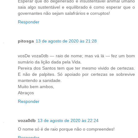
Esperar que do degenerado e insustentável animal umano
saia algo sustentável e equilibrado é como esperar que o
governantes não sejam salafrários e corruptos!
Responder
pitosga
13 de agosto de 2020 às 21:28
vosDe voza0db — raio de nome; mas vá lá — fez um bom
sumário da lição dada pela Vida.
Pereira dos Santos tem que ter mesmo vivido de certezas.
E não de palpites. Só apoiado por certezas se sobrevive
mantendo a sanidade.
Muito bem ambos,
Abraços
Responder
voza0db
13 de agosto de 2020 às 22:24
O nome só é de raio porque não o compreendes!
Responder