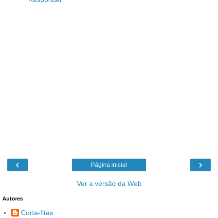
‹
›
Página inicial
Ver a versão da Web
Autores
Corta-fitas