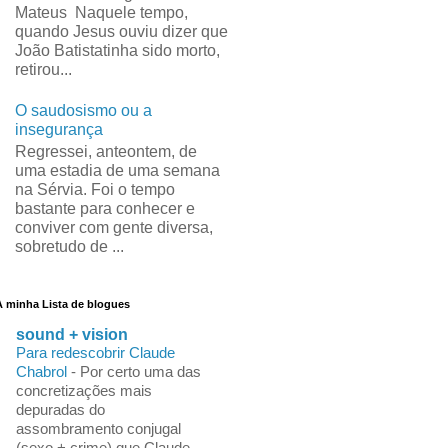
Mateus Naquele tempo,
quando Jesus ouviu dizer que
João Batistatinha sido morto,
retirou...
O saudosismo ou a
insegurança
Regressei, anteontem, de
uma estadia de uma semana
na Sérvia. Foi o tempo
bastante para conhecer e
conviver com gente diversa,
sobretudo de ...
A minha Lista de blogues
sound + vision
Para redescobrir Claude
Chabrol
-
Por certo uma das
concretizações mais
depuradas do
assombramento conjugal
(sexo + crime) que Claude