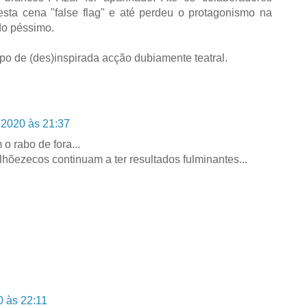
esta cena "false flag" e até perdeu o protagonismo na
do péssimo.
ipo de (des)inspirada acção dubiamente teatral.
 2020 às 21:37
o rabo de fora...
lhõezecos continuam a ter resultados fulminantes...
0 às 22:11