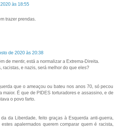
 2020 às 18:55
em trazer prendas.
osto de 2020 às 20:38
ém de mentir, está a normalizar a Extrema-Direita.
 racistas, e nazis, será melhor do que eles?
uerda que o ameaçou ou bateu nos anos 70, só pecou
a maior. É que de PIDES torturadores e assassino, e de
tava o povo farto.
da da Liberdade, feito graças à Esquerda anti-guerra,
sta, estes apalermados querem comparar quem é racista,