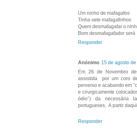
Um ninho de mafagafos
Tinha sete mafagafinhos
Quem desmafagafar o ninh
Bom desmafagafador será
Responder
Anónimo
15 de agosto de
Em 26 de Novembro de 2
assistida por um coro d
perverso e acabando em "c
e cirurgicamente colocado
ódio") da necessária l
portugueses. A partir daqu
Responder