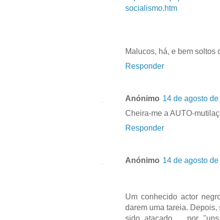
socialismo.htm
Malucos, há, e bem soltos
Responder
Anónimo
14 de agosto de
Cheira-me a AUTO-mutilaçã
Responder
Anónimo
14 de agosto de
Um conhecido actor negro
darem uma tareia. Depois, s
sido atacado ... por "un