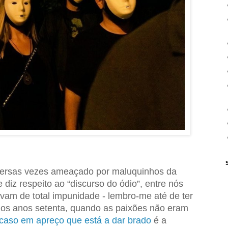
iversas vezes ameaçado por maluquinhos da
diz respeito ao “discurso do ódio”, entre nós
vam de total impunidade - lembro-me até de ter
os anos setenta, quando as paixões não eram
caso em apreço que está a dar brado
é a