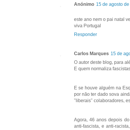
Anónimo
15 de agosto de
este ano nem o pai natal v
viva Portugal
Responder
Carlos Marques
15 de ag
O autor deste blog, para al
E quem normaliza fascistas,
E se houve alguém na Esq
por não ter dado sova aind
"liberais" colaboradores, es
Agora, 46 anos depois do 
anti-fascista, e anti-raci