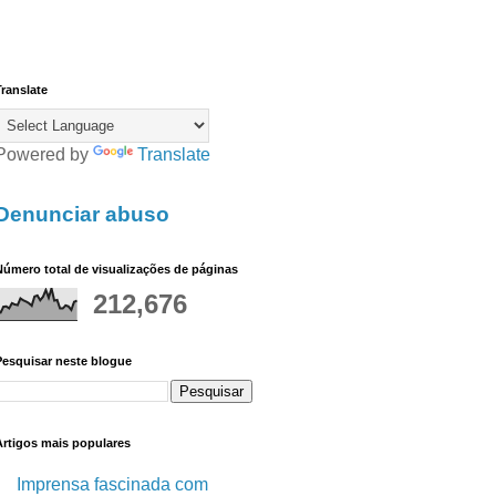
ranslate
Powered by
Translate
Denunciar abuso
úmero total de visualizações de páginas
212,676
Pesquisar neste blogue
Artigos mais populares
Imprensa fascinada com