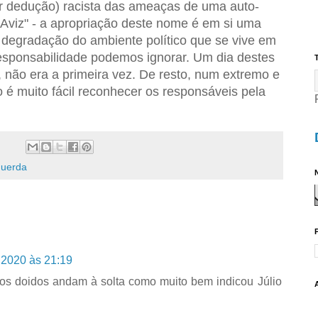
r dedução) racista das ameaças de uma auto-
viz" - a apropriação deste nome é em si uma
 degradação do ambiente político que se vive em
rresponsabilidade podemos ignorar. Um dia destes
T
, não era a primeira vez. De resto, num extremo e
o é muito fácil reconhecer os responsáveis pela
querda
N
 2020 às 21:19
os doidos andam à solta como muito bem indicou Júlio