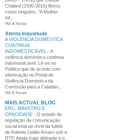
Chabrol (1930-2010) filmou
como ninguém, *A Mulher
Inf...
Há 4 horas
Atenta Inquietude
A VIOLÊNCIA DOMÉSTICA
CONTINUA
INDOMESTICÁVEL
-
A
violência doméstica continua
indomesticável. Lê-se no
Público que de acordo com
informação no Portal de
Violência Doméstica da
Comissão para a Cidadan...
Há 8 horas
MAIS ACTUAL BLOG
ERC, MINISTRO E
OPACIDADE
-
O estado da
regulação da comunicação
social está ao nível da tutela
de António Leitão Amaro sob a
RTP. Ainda mais delirante é o