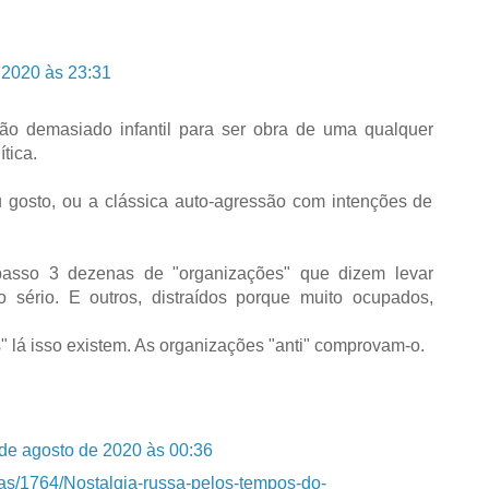
 2020 às 23:31
ão demasiado infantil para ser obra de uma qualquer
tica.
 gosto, ou a clássica auto-agressão com intenções de
asso 3 dezenas de "organizações" que dizem levar
o sério. E outros, distraídos porque muito ocupados,
 lá isso existem. As organizações "anti" comprovam-o.
de agosto de 2020 às 00:36
emas/1764/Nostalgia-russa-pelos-tempos-do-