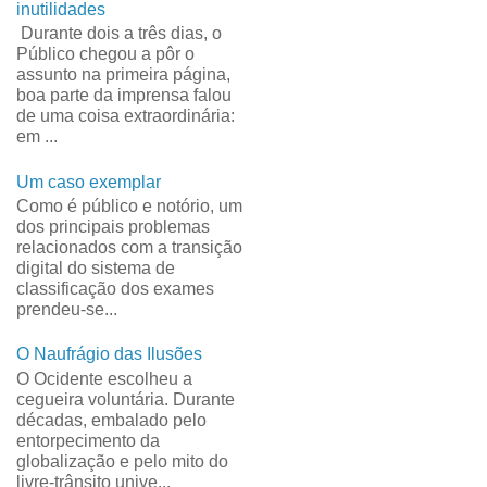
inutilidades
Durante dois a três dias, o
Público chegou a pôr o
assunto na primeira página,
boa parte da imprensa falou
de uma coisa extraordinária:
em ...
Um caso exemplar
Como é público e notório, um
dos principais problemas
relacionados com a transição
digital do sistema de
classificação dos exames
prendeu-se...
O Naufrágio das Ilusões
O Ocidente escolheu a
cegueira voluntária. Durante
décadas, embalado pelo
entorpecimento da
globalização e pelo mito do
livre-trânsito unive...