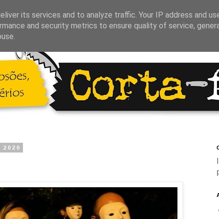
liver its services and to analyze traffic. Your IP address and us
rmance and security metrics to ensure quality of service, gene
buse.
e 2020
C