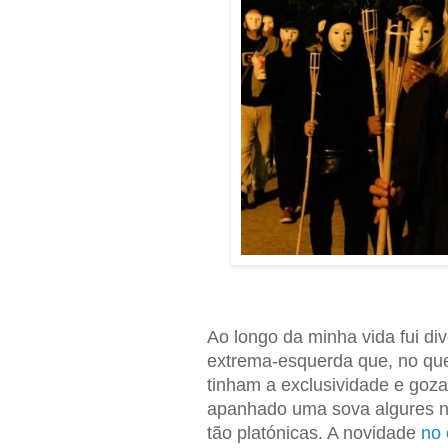
Ao longo da minha vida fui d
extrema-esquerda que, no que 
tinham a exclusividade e goza
apanhado uma sova algures n
tão platónicas. A novidade
no 