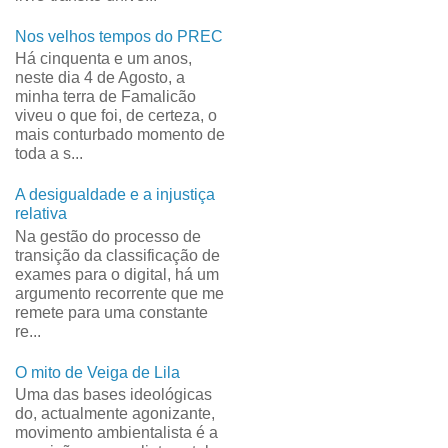
Nos velhos tempos do PREC
Há cinquenta e um anos,
neste dia 4 de Agosto, a
minha terra de Famalicão
viveu o que foi, de certeza, o
mais conturbado momento de
toda a s...
A desigualdade e a injustiça
relativa
Na gestão do processo de
transição da classificação de
exames para o digital, há um
argumento recorrente que me
remete para uma constante
re...
O mito de Veiga de Lila
Uma das bases ideológicas
do, actualmente agonizante,
movimento ambientalista é a