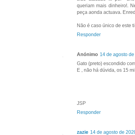
queriam mais dinheiro!. N
peça aonda actuava. Enre
Não é caso único de este t
Responder
Anónimo
14 de agosto de
Gato (preto) escondido com 
E , não há dúvida, os 15 mi
JSP
Responder
zazie
14 de agosto de 202