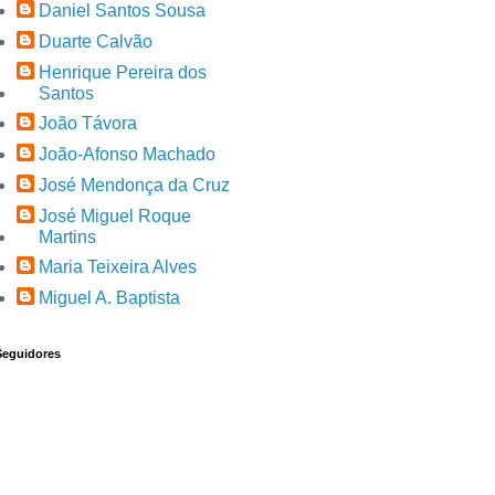
Daniel Santos Sousa
Duarte Calvão
Henrique Pereira dos
Santos
João Távora
João-Afonso Machado
José Mendonça da Cruz
José Miguel Roque
Martins
Maria Teixeira Alves
Miguel A. Baptista
Seguidores