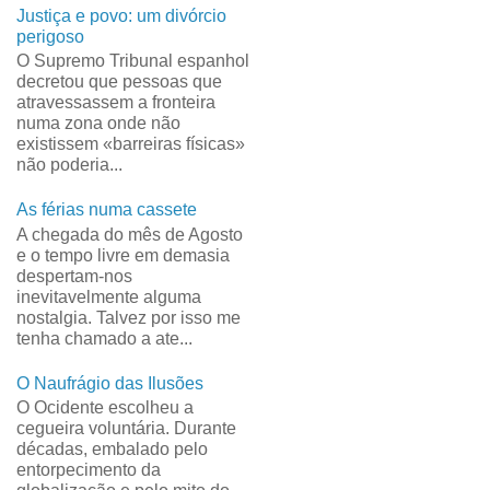
Justiça e povo: um divórcio
perigoso
O Supremo Tribunal espanhol
decretou que pessoas que
atravessassem a fronteira
numa zona onde não
existissem «barreiras físicas»
não poderia...
As férias numa cassete
A chegada do mês de Agosto
e o tempo livre em demasia
despertam-nos
inevitavelmente alguma
nostalgia. Talvez por isso me
tenha chamado a ate...
O Naufrágio das Ilusões
O Ocidente escolheu a
cegueira voluntária. Durante
décadas, embalado pelo
entorpecimento da