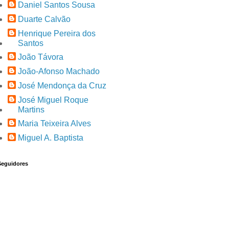
Daniel Santos Sousa
Duarte Calvão
Henrique Pereira dos
Santos
João Távora
João-Afonso Machado
José Mendonça da Cruz
José Miguel Roque
Martins
Maria Teixeira Alves
Miguel A. Baptista
Seguidores