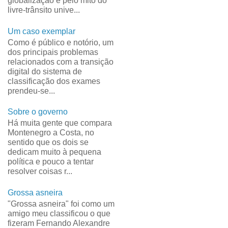
globalização e pelo mito do
livre-trânsito unive...
Um caso exemplar
Como é público e notório, um
dos principais problemas
relacionados com a transição
digital do sistema de
classificação dos exames
prendeu-se...
Sobre o governo
Há muita gente que compara
Montenegro a Costa, no
sentido que os dois se
dedicam muito à pequena
política e pouco a tentar
resolver coisas r...
Grossa asneira
"Grossa asneira" foi como um
amigo meu classificou o que
fizeram Fernando Alexandre