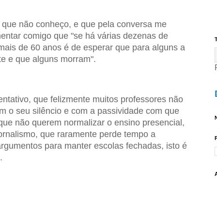
 que não conheço, e que pela conversa me
mentar comigo que "se há várias dezenas de
T
mais de 60 anos é de esperar que para alguns a
e e que alguns morram".
entativo, que felizmente muitos professores não
 o seu silêncio e com a passividade com que
N
que não querem normalizar o ensino presencial,
ornalismo, que raramente perde tempo a
argumentos para manter escolas fechadas, isto é
.