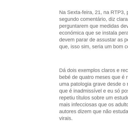
Na Sexta-feira, 21, na RTP3, 
segundo comentário, diz clara
perguntarem que medidas deve
económica que se instala pera
devem parar de assustar as p
que, isso sim, seria um bom c
Dá dois exemplos claros e rec
bebé de quatro meses que é 
uma patologia grave desde o 
que é inadmissível e eu só p
repetiu títulos sobre um estu
mais infecciosas que os adult
autores dizem que não estuda
virais.