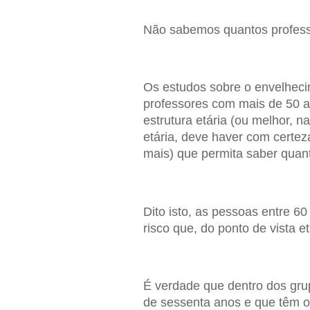
Não sabemos quantos profess
Os estudos sobre o envelheci
professores com mais de 50 a
estrutura etária (ou melhor, n
etária, deve haver com certez
mais) que permita saber quant
Dito isto, as pessoas entre 6
risco que, do ponto de vista et
É verdade que dentro dos gru
de sessenta anos e que têm o