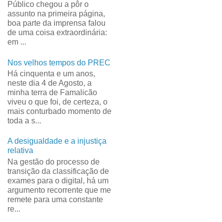
Público chegou a pôr o
assunto na primeira página,
boa parte da imprensa falou
de uma coisa extraordinária:
em ...
Nos velhos tempos do PREC
Há cinquenta e um anos,
neste dia 4 de Agosto, a
minha terra de Famalicão
viveu o que foi, de certeza, o
mais conturbado momento de
toda a s...
A desigualdade e a injustiça
relativa
Na gestão do processo de
transição da classificação de
exames para o digital, há um
argumento recorrente que me
remete para uma constante
re...