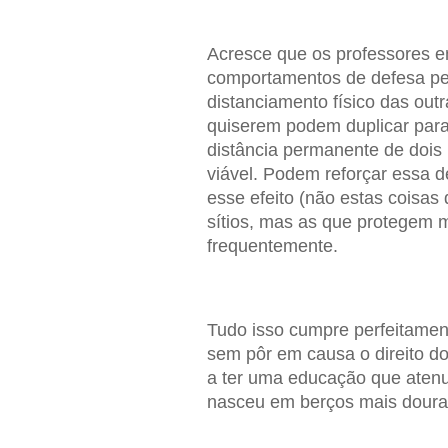
Acresce que os professores e
comportamentos de defesa perf
distanciamento físico das ou
quiserem podem duplicar para
distância permanente de dois 
viável. Podem reforçar essa
esse efeito (não estas coisa
sítios, mas as que protegem
frequentemente.
Tudo isso cumpre perfeitamen
sem pôr em causa o direito do
a ter uma educação que atenu
nasceu em berços mais doura