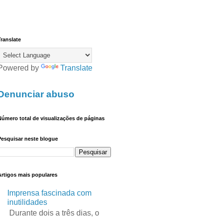
ranslate
Powered by
Translate
Denunciar abuso
úmero total de visualizações de páginas
Pesquisar neste blogue
Artigos mais populares
Imprensa fascinada com
inutilidades
Durante dois a três dias, o