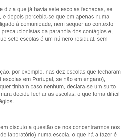
dizia que já havia sete escolas fechadas, se
 e depois percebia-se que em apenas numa
 ligado à comunidade, nem sequer ao contexto
 precaucionistas da paranóia dos contágios e,
 que sete escolas é um número residual, sem
ção, por exemplo, nas dez escolas que fecharam
il escolas em Portugal, se não em engano),
quer tinham caso nenhum, declara-se um surto
mara decide fechar as escolas, o que torna difícil
ágios.
 nem discuto a questão de nos concentrarmos nos
de laboratório) numa escola, o que há a fazer é