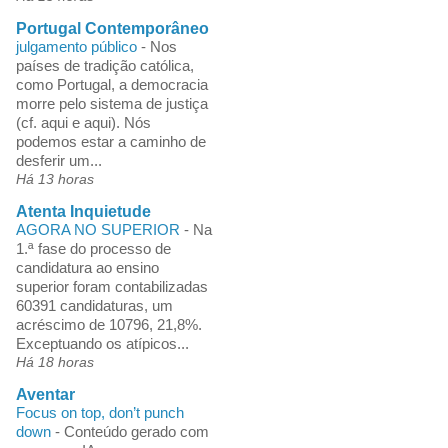
Portugal Contemporâneo
julgamento público
-
Nos
países de tradição católica,
como Portugal, a democracia
morre pelo sistema de justiça
(cf. aqui e aqui). Nós
podemos estar a caminho de
desferir um...
Há 13 horas
Atenta Inquietude
AGORA NO SUPERIOR
-
Na
1.ª fase do processo de
candidatura ao ensino
superior foram contabilizadas
60391 candidaturas, um
acréscimo de 10796, 21,8%.
Exceptuando os atípicos...
Há 18 horas
Aventar
Focus on top, don’t punch
down
-
Conteúdo gerado com