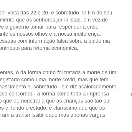
por volta das 22 e 20, e sobretudo no fim do seu
mente que os senhores jornalistas, em vez de
 o governo tomar para responder à crise
nte os nossos olhos e a nossa indiferença,
essoas com informação falsa sobre a epidemia
ontributo para retoma económica.
entes, o da forma como foi tratada a morte de um
registado como uma morte covid, mas que tem
nascimento e, sobretudo - ele diz acaloradamente
osso concordar - a forma como toda a imprensa
do que demonstraria que as crianças são tão ou
os e, lendo o estudo, é claríssimo que que os
ram a transmissibilidade mas apenas cargas