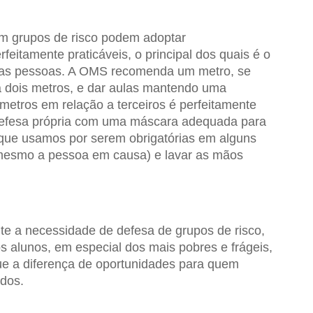
m grupos de risco podem adoptar
eitamente praticáveis, o principal dos quais é o
tras pessoas. A OMS recomenda um metro, se
 dois metros, e dar aulas mantendo uma
metros em relação a terceiros é perfeitamente
 defesa própria com uma máscara adequada para
s que usamos por serem obrigatórias em alguns
 mesmo a pessoa em causa) e lavar as mãos
te a necessidade de defesa de grupos de risco,
s alunos, em especial dos mais pobres e frágeis,
e a diferença de oportunidades para quem
dos.