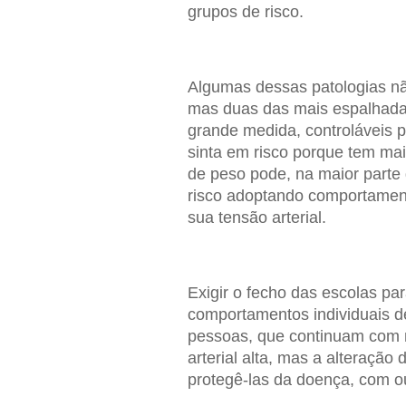
grupos de risco.
Algumas dessas patologias n
mas duas das mais espalhadas
grande medida, controláveis p
sinta em risco porque tem mai
de peso pode, na maior parte 
risco adoptando comportament
sua tensão arterial.
Exigir o fecho das escolas p
comportamentos individuais de
pessoas, que continuam com 
arterial alta, mas a alteraçã
protegê-las da doença, com o