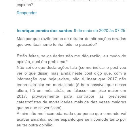
espinha?
Responder
henrique pereira dos santos
9 de maio de 2020 às 07:25
Mas por que razão tenho de retratar de afirmações erradas
que eventualmente tenha feito no passado?
Estão feitas, se os dados não me dão razão, eu mudo de
opinião, qual é o problema?
Não sei de que declarações fala (se me indicar o post vou
ver o que disse) mas ainda neste post digo que, com a
informação que hoje existe, não é linear que 2017 não
tenha sido pior em mortalidade (é bem possível que nessa
altura, há um mês atrás, eu falasse num pico maior em
2017, provavelmente para contrapor às previsões
catastrofistas de mortalidades mais de dez vezes maiores
que as que se verificam).
A mim não me incomoda nada que pense que o mundo vai
acabar amanhã, só me espanto que se incomode tanto por
eu ter outra opinião.