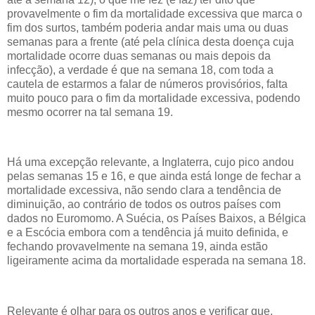
provavelmente o fim da mortalidade excessiva que marca o
fim dos surtos, também poderia andar mais uma ou duas
semanas para a frente (até pela clínica desta doença cuja
mortalidade ocorre duas semanas ou mais depois da
infecção), a verdade é que na semana 18, com toda a
cautela de estarmos a falar de números provisórios, falta
muito pouco para o fim da mortalidade excessiva, podendo
mesmo ocorrer na tal semana 19.
Há uma excepção relevante, a Inglaterra, cujo pico andou
pelas semanas 15 e 16, e que ainda está longe de fechar a
mortalidade excessiva, não sendo clara a tendência de
diminuição, ao contrário de todos os outros países com
dados no Euromomo. A Suécia, os Países Baixos, a Bélgica
e a Escócia embora com a tendência já muito definida, e
fechando provavelmente na semana 19, ainda estão
ligeiramente acima da mortalidade esperada na semana 18.
Relevante é olhar para os outros anos e verificar que,