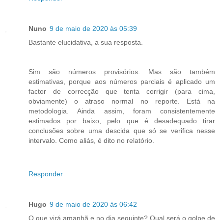
Nuno
9 de maio de 2020 às 05:39
Bastante elucidativa, a sua resposta.
Sim são números provisórios. Mas são também
estimativas, porque aos números parciais é aplicado um
factor de correcção que tenta corrigir (para cima,
obviamente) o atraso normal no reporte. Está na
metodologia. Ainda assim, foram consistentemente
estimados por baixo, pelo que é desadequado tirar
conclusões sobre uma descida que só se verifica nesse
intervalo. Como aliás, é dito no relatório.
Responder
Hugo
9 de maio de 2020 às 06:42
O que virá amanhã e no dia seguinte? Qual será o golpe de