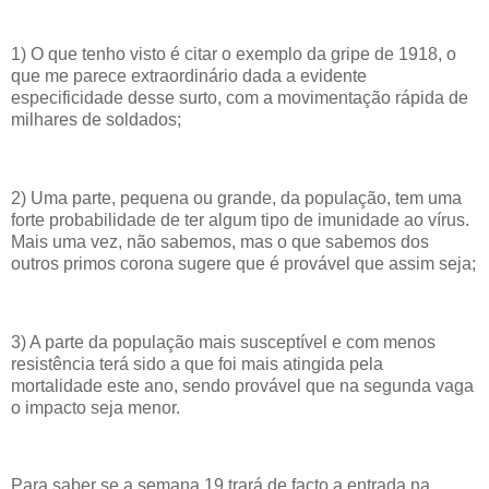
1) O que tenho visto é citar o exemplo da gripe de 1918, o
que me parece extraordinário dada a evidente
especificidade desse surto, com a movimentação rápida de
milhares de soldados;
2) Uma parte, pequena ou grande, da população, tem uma
forte probabilidade de ter algum tipo de imunidade ao vírus.
Mais uma vez, não sabemos, mas o que sabemos dos
outros primos corona sugere que é provável que assim seja;
3) A parte da população mais susceptível e com menos
resistência terá sido a que foi mais atingida pela
mortalidade este ano, sendo provável que na segunda vaga
o impacto seja menor.
Para saber se a semana 19 trará de facto a entrada na