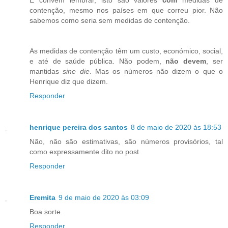
E convém lembrar, isto são valores
com
medidas de
contenção, mesmo nos países em que correu pior. Não
sabemos como seria sem medidas de contenção.
As medidas de contenção têm um custo, económico, social,
e até de saúde pública. Não podem,
não devem
, ser
mantidas
sine die
. Mas os números não dizem o que o
Henrique diz que dizem.
Responder
henrique pereira dos santos
8 de maio de 2020 às 18:53
Não, não são estimativas, são números provisórios, tal
como expressamente dito no post
Responder
Eremita
9 de maio de 2020 às 03:09
Boa sorte.
Responder