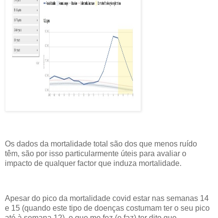
Os dados da mortalidade total são dos que menos ruído
têm, são por isso particularmente úteis para avaliar o
impacto de qualquer factor que induza mortalidade.
Apesar do pico da mortalidade covid estar nas semanas 14
e 15 (quando este tipo de doenças costumam ter o seu pico
até à semana 12), o que me fez (e faz) ter dito que