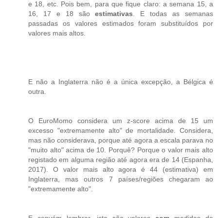
e 18, etc. Pois bem, para que fique claro: a semana 15, a
16, 17 e 18 são
estimativas
. E todas as semanas
passadas os valores estimados foram substituídos por
valores mais altos.
E não a Inglaterra não é a única excepção, a Bélgica é
outra.
O EuroMomo considera um z-score acima de 15 um
excesso "extremamente alto" de mortalidade. Considera,
mas não considerava, porque até agora a escala parava no
"muito alto" acima de 10. Porquê? Porque o valor mais alto
registado em alguma região até agora era de 14 (Espanha,
2017). O valor mais alto agora é 44 (estimativa) em
Inglaterra, mas outros 7 países/regiões chegaram ao
"extremamente alto".