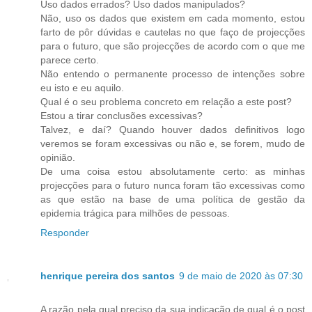
Uso dados errados? Uso dados manipulados?
Não, uso os dados que existem em cada momento, estou
farto de pôr dúvidas e cautelas no que faço de projecções
para o futuro, que são projecções de acordo com o que me
parece certo.
Não entendo o permanente processo de intenções sobre
eu isto e eu aquilo.
Qual é o seu problema concreto em relação a este post?
Estou a tirar conclusões excessivas?
Talvez, e daí? Quando houver dados definitivos logo
veremos se foram excessivas ou não e, se forem, mudo de
opinião.
De uma coisa estou absolutamente certo: as minhas
projecções para o futuro nunca foram tão excessivas como
as que estão na base de uma política de gestão da
epidemia trágica para milhões de pessoas.
Responder
henrique pereira dos santos
9 de maio de 2020 às 07:30
A razão pela qual preciso da sua indicação de qual é o post