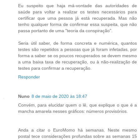
Eu suspeito que haja má-vontade das autoridades de
saúde para voltar a realizar os testes necessários para
certificar que uma pessoa já está recuperada. Mas não
tenho qualquer forma de confirmar essa suspeita, que não
passa portanto de uma "teoria da conspiração".
Seria útil saber, de forma concreta e numérica, quantos
testes são repetidos a pessoas que já foram infetadas, por
forma a saber se os poucos recuperados se devem mesmo
a uma baixa taxa de recuperação, ou à não-realização de
testes para confirmar a recuperação.
Responder
Nuno
8 de maio de 2020 às 18:47
Convém, para elucidar quem o lê, que explique o que é a
mancha amarela nesses gráficos: números provisórios.
Anda a citar o EuroMomo há semanas. Neste mesmo
postal tece considerações profundas sobre as semanas 15