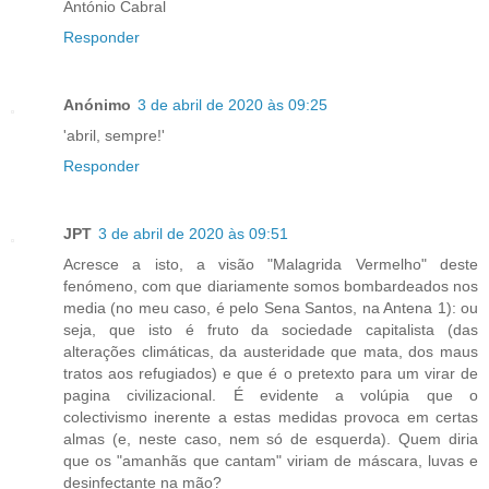
António Cabral
Responder
Anónimo
3 de abril de 2020 às 09:25
'abril, sempre!'
Responder
JPT
3 de abril de 2020 às 09:51
Acresce a isto, a visão "Malagrida Vermelho" deste
fenómeno, com que diariamente somos bombardeados nos
media (no meu caso, é pelo Sena Santos, na Antena 1): ou
seja, que isto é fruto da sociedade capitalista (das
alterações climáticas, da austeridade que mata, dos maus
tratos aos refugiados) e que é o pretexto para um virar de
pagina civilizacional. É evidente a volúpia que o
colectivismo inerente a estas medidas provoca em certas
almas (e, neste caso, nem só de esquerda). Quem diria
que os "amanhãs que cantam" viriam de máscara, luvas e
desinfectante na mão?