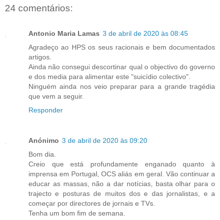
24 comentários:
Antonio Maria Lamas
3 de abril de 2020 às 08:45
Agradeço ao HPS os seus racionais e bem documentados
artigos.
Ainda não consegui descortinar qual o objectivo do governo
e dos media para alimentar este "suicídio colectivo".
Ninguém ainda nos veio preparar para a grande tragédia
que vem a seguir.
Responder
Anónimo
3 de abril de 2020 às 09:20
Bom dia.
Creio que está profundamente enganado quanto à
imprensa em Portugal, OCS aliás em geral. Vão continuar a
educar as massas, não a dar notícias, basta olhar para o
trajecto e posturas de muitos dos e das jornalistas, e a
começar por directores de jornais e TVs.
Tenha um bom fim de semana.