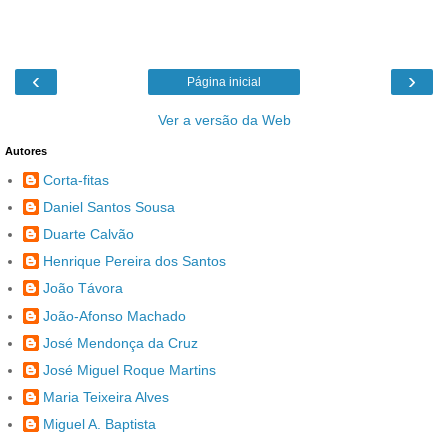
‹
›
Página inicial
Ver a versão da Web
Autores
Corta-fitas
Daniel Santos Sousa
Duarte Calvão
Henrique Pereira dos Santos
João Távora
João-Afonso Machado
José Mendonça da Cruz
José Miguel Roque Martins
Maria Teixeira Alves
Miguel A. Baptista