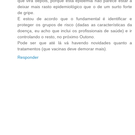
que virá depois, porque esta epidemia não parece estar a
deixar mais rasto epidemiológico que o de um surto forte
de gripe.
E estou de acordo que o fundamental é identificar e
proteger os grupos de risco (dadas as características da
doença, eu acho que inclui os profissionais de saúde) e ir
controlando o resto, no próximo Outono.
Pode ser que até lá vá havendo novidades quanto a
tratamentos (que vacinas deve demorar mais).
Responder