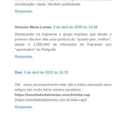
moralização- népia. Vendem publicidade.
Responder
Antonio Maria Lamas
3 de abril de 2020 às 14:44
Destacando na imprensa o grupo Impresa que desde o
primeiro dia tem tido uma postura do "quanto pior, melhor",
desde o 1.000.000 de infectados do Expresso aos
"apanhados" do Polígrafo.
Responder
Davi
3 de abril de 2020 às 16:33
Olá , estou acompanhando este site e estou adorando seus
artigos são muito bons mesmo parabéns.
https://resultadodaloterias.com.br/vida-cap
(https://resultadodaloterias.com.br/vida-cap/)
Responder