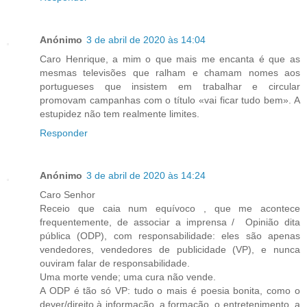
Anónimo
3 de abril de 2020 às 14:04
Caro Henrique, a mim o que mais me encanta é que as
mesmas televisões que ralham e chamam nomes aos
portugueses que insistem em trabalhar e circular
promovam campanhas com o título «vai ficar tudo bem». A
estupidez não tem realmente limites.
Responder
Anónimo
3 de abril de 2020 às 14:24
Caro Senhor
Receio que caia num equívoco , que me acontece
frequentemente, de associar a imprensa / Opinião dita
pública (ODP), com responsabilidade: eles são apenas
vendedores, vendedores de publicidade (VP), e nunca
ouviram falar de responsabilidade.
Uma morte vende; uma cura não vende.
A ODP é tão só VP: tudo o mais é poesia bonita, como o
dever/direito à informação, a formação, o entretenimento, a