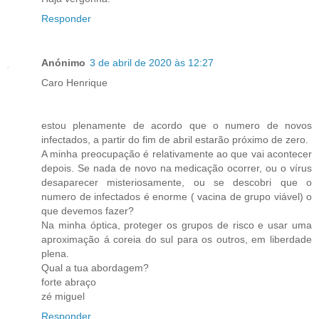
Responder
Anónimo
3 de abril de 2020 às 12:27
Caro Henrique
estou plenamente de acordo que o numero de novos
infectados, a partir do fim de abril estarão próximo de zero.
A minha preocupação é relativamente ao que vai acontecer
depois. Se nada de novo na medicação ocorrer, ou o vírus
desaparecer misteriosamente, ou se descobri que o
numero de infectados é enorme ( vacina de grupo viável) o
que devemos fazer?
Na minha óptica, proteger os grupos de risco e usar uma
aproximação á coreia do sul para os outros, em liberdade
plena.
Qual a tua abordagem?
forte abraço
zé miguel
Responder