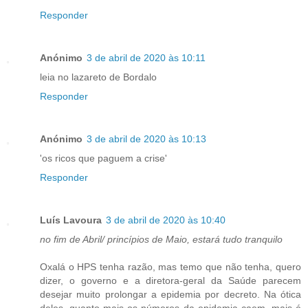
Responder
Anónimo
3 de abril de 2020 às 10:11
leia no lazareto de Bordalo
Responder
Anónimo
3 de abril de 2020 às 10:13
'os ricos que paguem a crise'
Responder
Luís Lavoura
3 de abril de 2020 às 10:40
no fim de Abril/ princípios de Maio, estará tudo tranquilo
Oxalá o HPS tenha razão, mas temo que não tenha, quero
dizer, o governo e a diretora-geral da Saúde parecem
desejar muito prolongar a epidemia por decreto. Na ótica
deles, quanto mais os números da epidemia caem, mais é