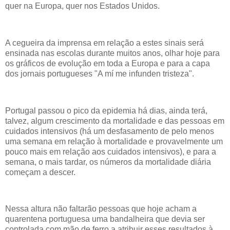
quer na Europa, quer nos Estados Unidos.
A cegueira da imprensa em relação a estes sinais será
ensinada nas escolas durante muitos anos, olhar hoje para
os gráficos de evolução em toda a Europa e para a capa
dos jornais portugueses "A mí me infunden tristeza".
Portugal passou o pico da epidemia há dias, ainda terá,
talvez, algum crescimento da mortalidade e das pessoas em
cuidados intensivos (há um desfasamento de pelo menos
uma semana em relação à mortalidade e provavelmente um
pouco mais em relação aos cuidados intensivos), e para a
semana, o mais tardar, os números da mortalidade diária
começam a descer.
Nessa altura não faltarão pessoas que hoje acham a
quarentena portuguesa uma bandalheira que devia ser
controlada com mão de ferro a atribuir esses resultados à