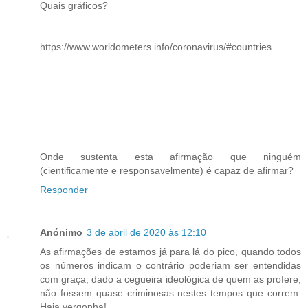
Quais gráficos?
https://www.worldometers.info/coronavirus/#countries
Onde sustenta esta afirmação que ninguém
(cientificamente e responsavelmente) é capaz de afirmar?
Responder
Anónimo
3 de abril de 2020 às 12:10
As afirmações de estamos já para lá do pico, quando todos
os números indicam o contrário poderiam ser entendidas
com graça, dado a cegueira ideológica de quem as profere,
não fossem quase criminosas nestes tempos que correm.
Haja vergonha!