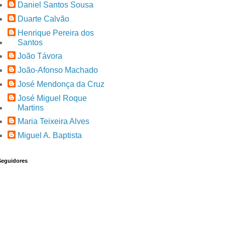
Daniel Santos Sousa
Duarte Calvão
Henrique Pereira dos
Santos
João Távora
João-Afonso Machado
José Mendonça da Cruz
José Miguel Roque
Martins
Maria Teixeira Alves
Miguel A. Baptista
Seguidores