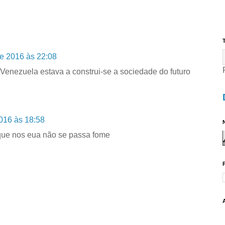
T
e 2016 às 22:08
enezuela estava a construi-se a sociedade do futuro
016 às 18:58
N
que nos eua não se passa fome