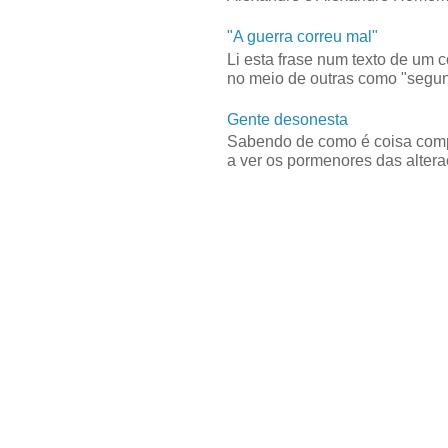
"A guerra correu mal"
Li esta frase num texto de um 
no meio de outras como "segun
Gente desonesta
Sabendo de como é coisa compl
a ver os pormenores das alteraç