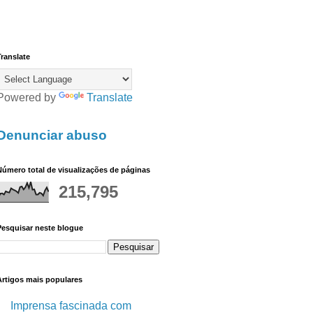
ranslate
Powered by
Translate
Denunciar abuso
úmero total de visualizações de páginas
215,795
Pesquisar neste blogue
Artigos mais populares
Imprensa fascinada com