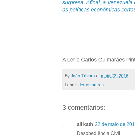
surpresa. Afinal, a Venezuel
as políticas económicas certa
A Ler o Carlos Guimarães Pin
By
João Távora
at
maio 22, 2016
Labels:
ler os outros
3 comentários:
ali kath
22 de maio de 201
Desobediência Civil