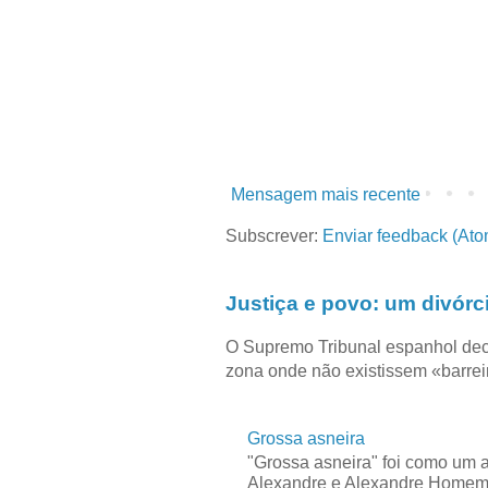
Mensagem mais recente
Subscrever:
Enviar feedback (Ato
Justiça e povo: um divórc
O Supremo Tribunal espanhol dec
zona onde não existissem «barreir
Grossa asneira
"Grossa asneira" foi como um 
Alexandre e Alexandre Homem C