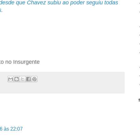
a desde que Chavez subiu ao poder seguiu todas
s.
to no Insurgente
6 às 22:07