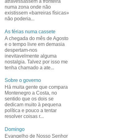
atravessassem a fronteira
numa zona onde não
existissem «barreiras físicas»
não poderia...
As férias numa cassete
A chegada do mês de Agosto
e o tempo livre em demasia
despertam-nos
inevitavelmente alguma
nostalgia. Talvez por isso me
tenha chamado a ate...
Sobre o governo
Há muita gente que compara
Montenegro a Costa, no
sentido que os dois se
dedicam muito à pequena
política e pouco a tentar
resolver coisas r...
Domingo
Evangelho de Nosso Senhor