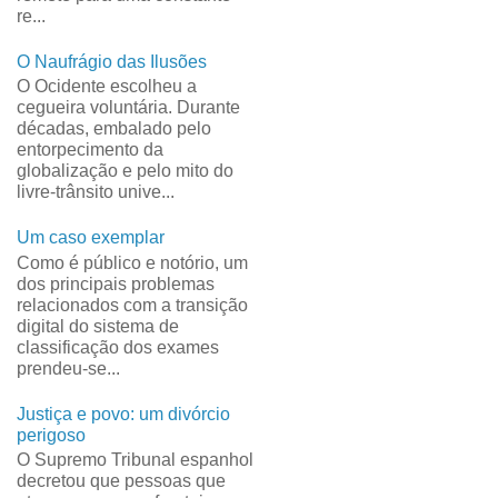
re...
O Naufrágio das Ilusões
O Ocidente escolheu a
cegueira voluntária. Durante
décadas, embalado pelo
entorpecimento da
globalização e pelo mito do
livre-trânsito unive...
Um caso exemplar
Como é público e notório, um
dos principais problemas
relacionados com a transição
digital do sistema de
classificação dos exames
prendeu-se...
Justiça e povo: um divórcio
perigoso
O Supremo Tribunal espanhol
decretou que pessoas que