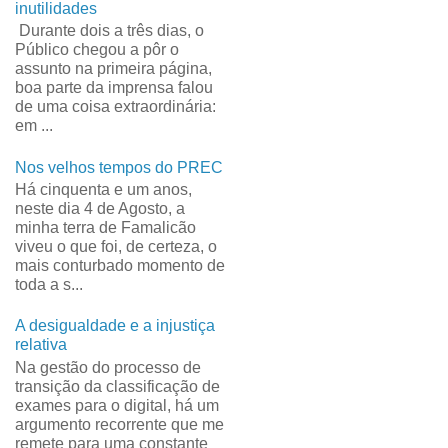
inutilidades
Durante dois a três dias, o
Público chegou a pôr o
assunto na primeira página,
boa parte da imprensa falou
de uma coisa extraordinária:
em ...
Nos velhos tempos do PREC
Há cinquenta e um anos,
neste dia 4 de Agosto, a
minha terra de Famalicão
viveu o que foi, de certeza, o
mais conturbado momento de
toda a s...
A desigualdade e a injustiça
relativa
Na gestão do processo de
transição da classificação de
exames para o digital, há um
argumento recorrente que me
remete para uma constante