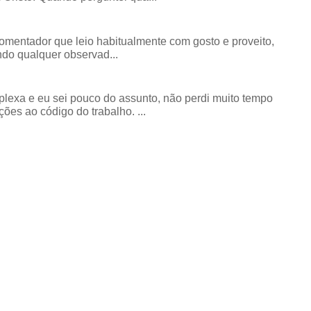
comentador que leio habitualmente com gosto e proveito,
do qualquer observad...
exa e eu sei pouco do assunto, não perdi muito tempo
ões ao código do trabalho. ...