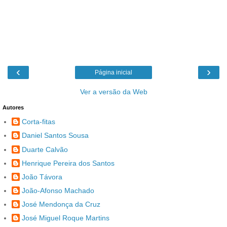
‹
›
Página inicial
Ver a versão da Web
Autores
Corta-fitas
Daniel Santos Sousa
Duarte Calvão
Henrique Pereira dos Santos
João Távora
João-Afonso Machado
José Mendonça da Cruz
José Miguel Roque Martins