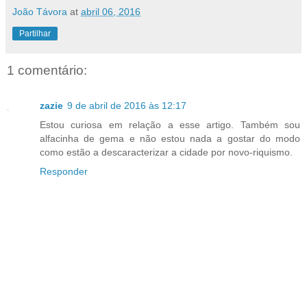
João Távora
at
abril 06, 2016
Partilhar
1 comentário:
zazie
9 de abril de 2016 às 12:17
Estou curiosa em relação a esse artigo. Também sou
alfacinha de gema e não estou nada a gostar do modo
como estão a descaracterizar a cidade por novo-riquismo.
Responder