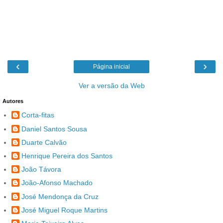
‹
›
Página inicial
Ver a versão da Web
Autores
Corta-fitas
Daniel Santos Sousa
Duarte Calvão
Henrique Pereira dos Santos
João Távora
João-Afonso Machado
José Mendonça da Cruz
José Miguel Roque Martins