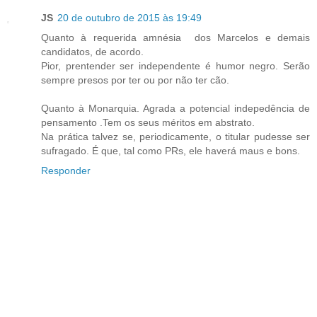
JS
20 de outubro de 2015 às 19:49
Quanto à requerida amnésia dos Marcelos e demais
candidatos, de acordo.
Pior, prentender ser independente é humor negro. Serão
sempre presos por ter ou por não ter cão.
Quanto à Monarquia. Agrada a potencial indepedência de
pensamento .Tem os seus méritos em abstrato.
Na prática talvez se, periodicamente, o titular pudesse ser
sufragado. É que, tal como PRs, ele haverá maus e bons.
Responder