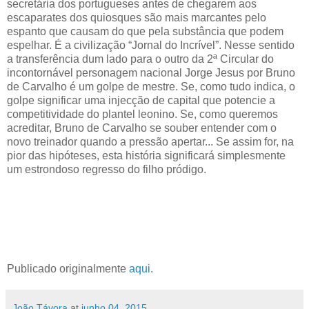
secretária dos portugueses antes de chegarem aos
escaparates dos quiosques são mais marcantes pelo
espanto que causam do que pela substância que podem
espelhar. É a civilização “Jornal do Incrível”. Nesse sentido
a transferência dum lado para o outro da 2ª Circular do
incontornável personagem nacional Jorge Jesus por Bruno
de Carvalho é um golpe de mestre. Se, como tudo indica, o
golpe significar uma injecção de capital que potencie a
competitividade do plantel leonino. Se, como queremos
acreditar, Bruno de Carvalho se souber entender com o
novo treinador quando a pressão apertar... Se assim for, na
pior das hipóteses, esta história significará simplesmente
um estrondoso regresso do filho pródigo.
Publicado originalmente
aqui
.
João Távora
at
junho 04, 2015