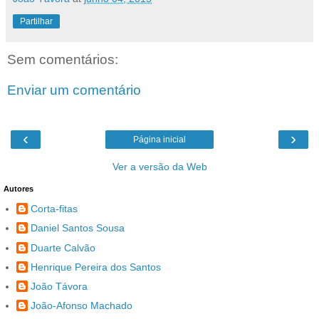
Partilhar
Sem comentários:
Enviar um comentário
‹
›
Página inicial
Ver a versão da Web
Autores
Corta-fitas
Daniel Santos Sousa
Duarte Calvão
Henrique Pereira dos Santos
João Távora
João-Afonso Machado