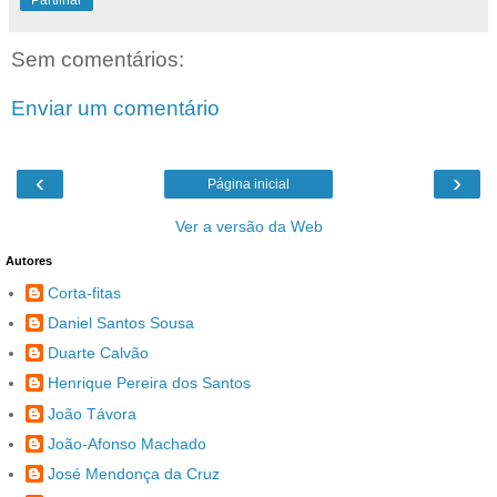
Partilhar
Sem comentários:
Enviar um comentário
‹
›
Página inicial
Ver a versão da Web
Autores
Corta-fitas
Daniel Santos Sousa
Duarte Calvão
Henrique Pereira dos Santos
João Távora
João-Afonso Machado
José Mendonça da Cruz