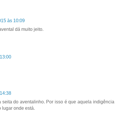
015 às 10:09
vental dá muito jeito.
 13:00
 14:38
 seita do aventalinho. Por isso é que aquela indigência
 lugar onde está.