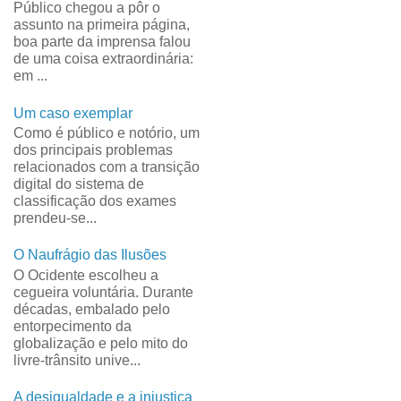
Público chegou a pôr o
assunto na primeira página,
boa parte da imprensa falou
de uma coisa extraordinária:
em ...
Um caso exemplar
Como é público e notório, um
dos principais problemas
relacionados com a transição
digital do sistema de
classificação dos exames
prendeu-se...
O Naufrágio das Ilusões
O Ocidente escolheu a
cegueira voluntária. Durante
décadas, embalado pelo
entorpecimento da
globalização e pelo mito do
livre-trânsito unive...
A desigualdade e a injustiça