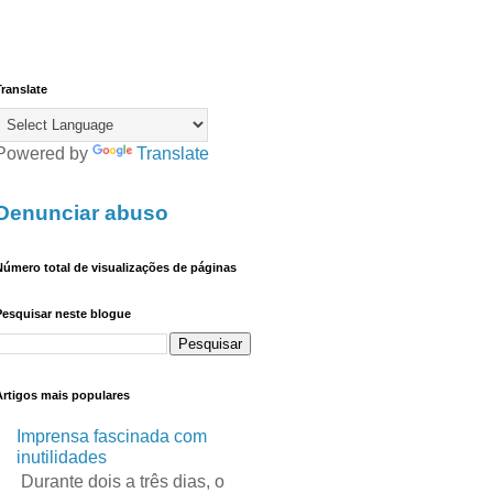
ranslate
Powered by
Translate
Denunciar abuso
úmero total de visualizações de páginas
Pesquisar neste blogue
Artigos mais populares
Imprensa fascinada com
inutilidades
Durante dois a três dias, o