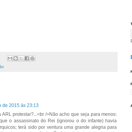
T
são
N
o de 2015 às 23:13
 ARL protestar?...<br />Não acho que seja para menos:
ue o assassinato do Rei (ignorou o do infante) havia
rquicos; terá sido por ventura uma grande alegria para