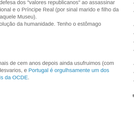
 defesa dos "valores republicanos" ao assassinar
nal e o Príncipe Real (por sinal marido e filho da
daquele Museu).
volução da humanidade. Tenho o estômago
mais de cem anos depois ainda usufruimos (com
desvarios, e
Portugal é orgulhsamente um dos
ais da OCDE
.