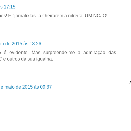
s 17:15
mos! E "jornalixtas" a cheirarem a nitreira! UM NOJO!
io de 2015 às 18:26
o é evidente. Mas surpreende-me a admiração das
 e outros da sua igualha.
de maio de 2015 às 09:37