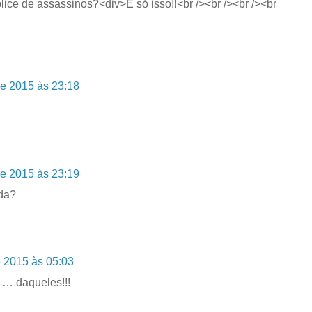
lice de assassinos?<div>É só isso!!<br /><br /><br /><br
e 2015 às 23:18
e 2015 às 23:19
ada?
 2015 às 05:03
… daqueles!!!