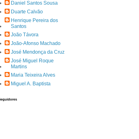
Daniel Santos Sousa
Duarte Calvão
Henrique Pereira dos
Santos
João Távora
João-Afonso Machado
José Mendonça da Cruz
José Miguel Roque
Martins
Maria Teixeira Alves
Miguel A. Baptista
Seguidores