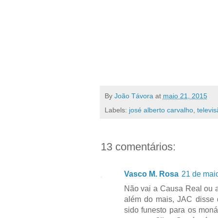
By
João Távora
at
maio 21, 2015
Labels:
josé alberto carvalho
,
televi
13 comentários:
Vasco M. Rosa
21 de mai
Não vai a Causa Real ou a
além do mais, JAC disse q
sido funesto para os moná