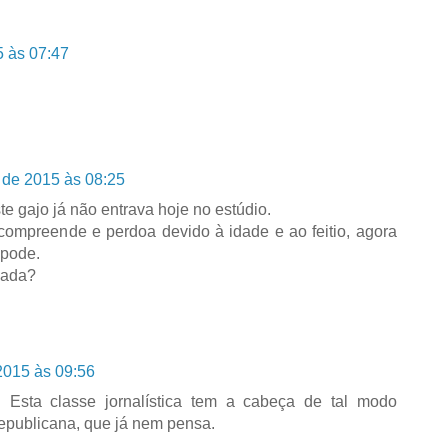
 às 07:47
 de 2015 às 08:25
e gajo já não entrava hoje no estúdio.
compreende e perdoa devido à idade e ao feitio, agora
 pode.
nada?
2015 às 09:56
a. Esta classe jornalística tem a cabeça de tal modo
republicana, que já nem pensa.