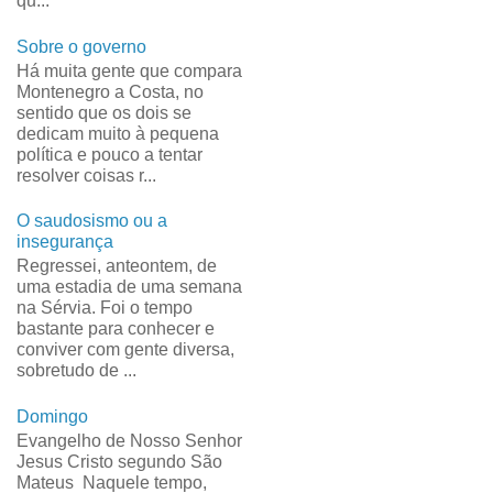
qu...
Sobre o governo
Há muita gente que compara
Montenegro a Costa, no
sentido que os dois se
dedicam muito à pequena
política e pouco a tentar
resolver coisas r...
O saudosismo ou a
insegurança
Regressei, anteontem, de
uma estadia de uma semana
na Sérvia. Foi o tempo
bastante para conhecer e
conviver com gente diversa,
sobretudo de ...
Domingo
Evangelho de Nosso Senhor
Jesus Cristo segundo São
Mateus Naquele tempo,