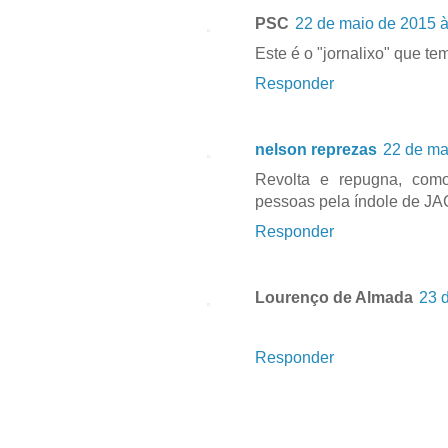
PSC
22 de maio de 2015 à
Este é o "jornalixo" que te
Responder
nelson reprezas
22 de ma
Revolta e repugna, com
pessoas pela índole de JAC
Responder
Lourenço de Almada
23 
Responder