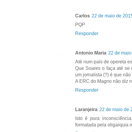
Carlos
22 de maio de 2015
PQP
Responder
Antonio Maria
22 de maio
Até num país de opereta est
Que Soares o faça até se 
um jornalista (?) é que não
A ERC do Magno não diz 
Responder
Laranjeira
22 de maio de 
Isto é pura inconsciênci
formatada pela oligarquia 