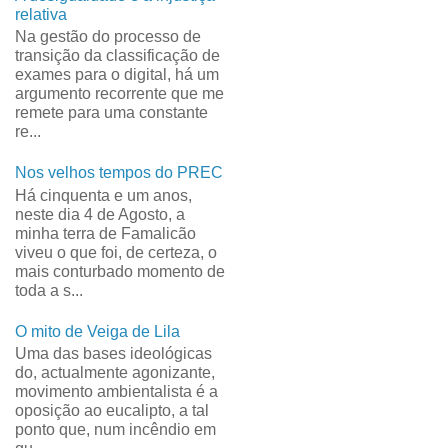
relativa
Na gestão do processo de
transição da classificação de
exames para o digital, há um
argumento recorrente que me
remete para uma constante
re...
Nos velhos tempos do PREC
Há cinquenta e um anos,
neste dia 4 de Agosto, a
minha terra de Famalicão
viveu o que foi, de certeza, o
mais conturbado momento de
toda a s...
O mito de Veiga de Lila
Uma das bases ideológicas
do, actualmente agonizante,
movimento ambientalista é a
oposição ao eucalipto, a tal
ponto que, num incêndio em