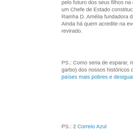
pelo futuro dos seus filhos na
um Chefe de Estado constitucio
Rainha D. Amélia fundadora 
Ainda há quem acredite na e
revirado.
PS.: Como seria de esparar, 
garbo) dos nossos históricos 
países mais pobres e desigu
PS.: 2
Correio Azul