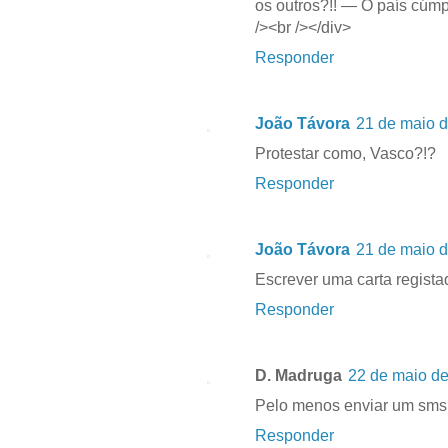
os outros?!! — O país cúmp
/><br /></div>
Responder
João Távora
21 de maio d
Protestar como, Vasco?!?
Responder
João Távora
21 de maio d
Escrever uma carta regist
Responder
D. Madruga
22 de maio de
Pelo menos enviar um sms 
Responder