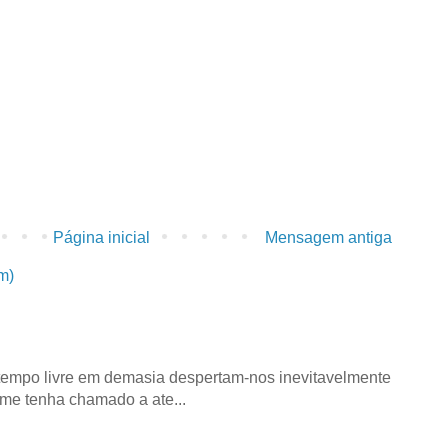
Página inicial
Mensagem antiga
m)
tempo livre em demasia despertam-nos inevitavelmente
 me tenha chamado a ate...