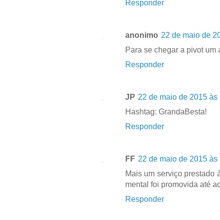
Responder
anonimo
22 de maio de 2
Para se chegar a pivot um a
Responder
JP
22 de maio de 2015 às
Hashtag: GrandaBesta!
Responder
FF
22 de maio de 2015 às
Mais um serviço prestado à
mental foi promovida até ao
Responder