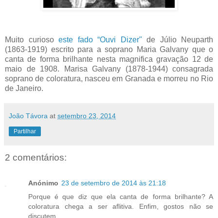
Muito curioso
este fado “Ouvi Dizer"
de Júlio Neuparth
(1863-1919) escrito para a soprano Maria Galvany que o
canta de forma brilhante nesta magnifica gravação 12 de
maio de 1908. Marisa Galvany (1878-1944) consagrada
soprano de coloratura, nasceu em Granada e morreu no Rio
de Janeiro.
João Távora
at
setembro 23, 2014
Partilhar
2 comentários:
Anónimo
23 de setembro de 2014 às 21:18
Porque é que diz que ela canta de forma brilhante? A
coloratura chega a ser aflitiva. Enfim, gostos não se
discutem.