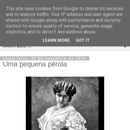
This site uses cookies from Google to deliver its services
and to analyze traffic. Your IP address and user-agent are
shared with Google along with performance and security
metrics to ensure quality of service, generate usage
statistics, and to detect and address abuse.
LEARN MORE
GOT IT
▼
terça-feira, 23 de setembro de 2014
Uma pequena pérola