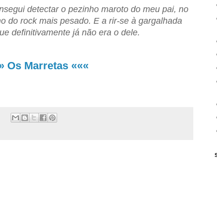
nsegui detectar o pezinho maroto do meu pai, no
tmo do rock mais pesado. E a rir-se à gargalhada
 definitivamente já não era o dele.
» Os Marretas «««