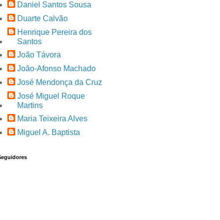
Daniel Santos Sousa
Duarte Calvão
Henrique Pereira dos
Santos
João Távora
João-Afonso Machado
José Mendonça da Cruz
José Miguel Roque
Martins
Maria Teixeira Alves
Miguel A. Baptista
Seguidores