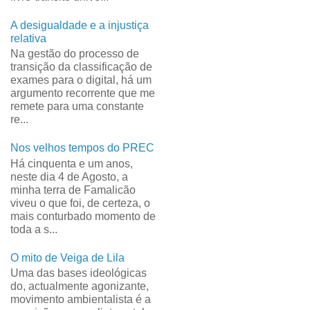
A desigualdade e a injustiça
relativa
Na gestão do processo de
transição da classificação de
exames para o digital, há um
argumento recorrente que me
remete para uma constante
re...
Nos velhos tempos do PREC
Há cinquenta e um anos,
neste dia 4 de Agosto, a
minha terra de Famalicão
viveu o que foi, de certeza, o
mais conturbado momento de
toda a s...
O mito de Veiga de Lila
Uma das bases ideológicas
do, actualmente agonizante,
movimento ambientalista é a