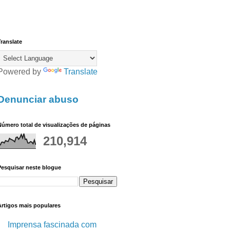
ranslate
Powered by
Translate
Denunciar abuso
úmero total de visualizações de páginas
210,914
Pesquisar neste blogue
Artigos mais populares
Imprensa fascinada com