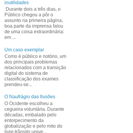
inutilidades
Durante dois a três dias, o
Público chegou a pôr o
assunto na primeira página,
boa parte da imprensa falou
de uma coisa extraordinária:
em ...
Um caso exemplar
Como é público e notório, um
dos principais problemas
relacionados com a transição
digital do sistema de
classificação dos exames
prendeu-se...
O Naufrágio das Ilusões
O Ocidente escolheu a
cegueira voluntária. Durante
décadas, embalado pelo
entorpecimento da
globalização e pelo mito do
livre-trânsito unive...