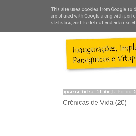
This site uses cookies from Google to de
are shared with Google along with perfo
statistics, and to detect and address a
quarta-feira, 11 de julho de 
Crónicas de Vida (20)