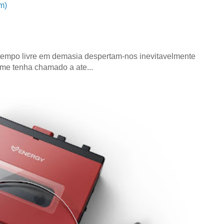
m)
tempo livre em demasia despertam-nos inevitavelmente
 me tenha chamado a ate...