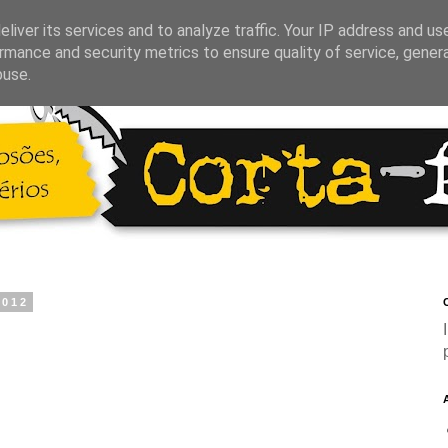
liver its services and to analyze traffic. Your IP address and us
rmance and security metrics to ensure quality of service, gene
buse.
2012
C