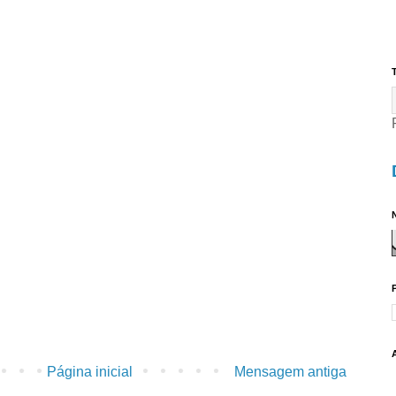
T
N
Página inicial
Mensagem antiga