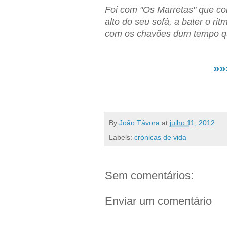
Foi com "Os Marretas" que co
alto do seu sofá, a bater o ri
com os chavões dum tempo que
»»
By
João Távora
at
julho 11, 2012
Labels:
crónicas de vida
Sem comentários:
Enviar um comentário