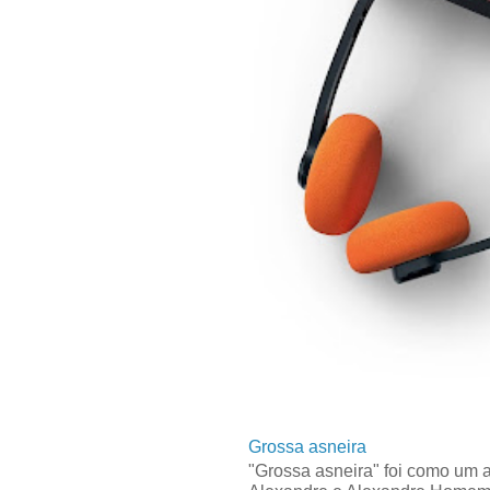
Grossa asneira
"Grossa asneira" foi como um 