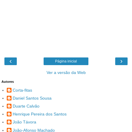
‹
›
Página inicial
Ver a versão da Web
Autores
Corta-fitas
Daniel Santos Sousa
Duarte Calvão
Henrique Pereira dos Santos
João Távora
João-Afonso Machado