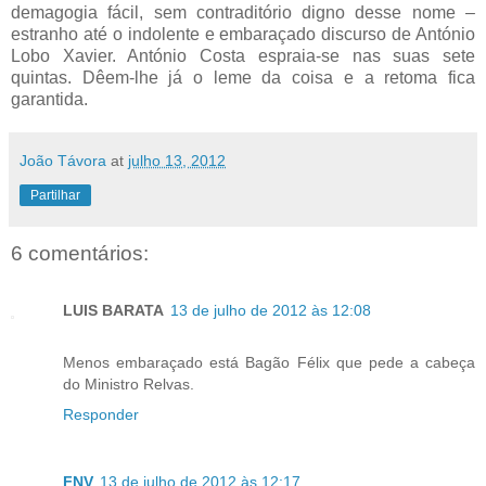
demagogia fácil, sem contraditório digno desse nome –
estranho até o indolente e embaraçado discurso de António
Lobo Xavier. António Costa espraia-se nas suas sete
quintas. Dêem-lhe já o leme da coisa e a retoma fica
garantida.
João Távora
at
julho 13, 2012
Partilhar
6 comentários:
LUIS BARATA
13 de julho de 2012 às 12:08
Menos embaraçado está Bagão Félix que pede a cabeça
do Ministro Relvas.
Responder
FNV
13 de julho de 2012 às 12:17