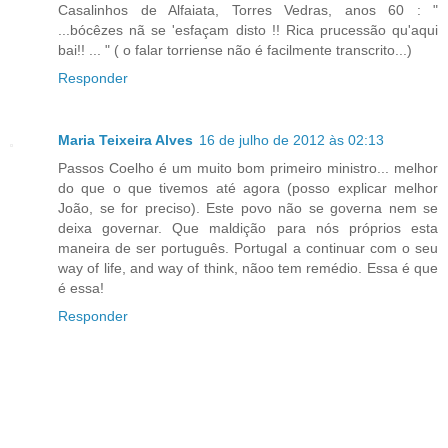
Casalinhos de Alfaiata, Torres Vedras, anos 60 : "
...bócêzes nã se 'esfaçam disto !! Rica prucessão qu'aqui
bai!! ... " ( o falar torriense não é facilmente transcrito...)
Responder
Maria Teixeira Alves
16 de julho de 2012 às 02:13
Passos Coelho é um muito bom primeiro ministro... melhor
do que o que tivemos até agora (posso explicar melhor
João, se for preciso). Este povo não se governa nem se
deixa governar. Que maldição para nós próprios esta
maneira de ser português. Portugal a continuar com o seu
way of life, and way of think, nãoo tem remédio. Essa é que
é essa!
Responder