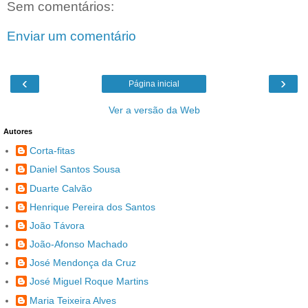
Sem comentários:
Enviar um comentário
‹
›
Página inicial
Ver a versão da Web
Autores
Corta-fitas
Daniel Santos Sousa
Duarte Calvão
Henrique Pereira dos Santos
João Távora
João-Afonso Machado
José Mendonça da Cruz
José Miguel Roque Martins
Maria Teixeira Alves