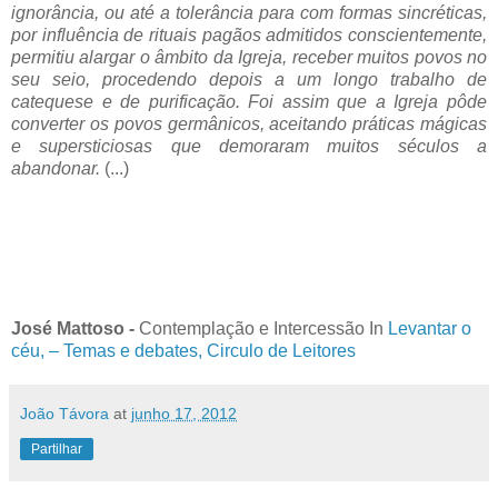
ignorância, ou até a tolerância para com formas sincréticas,
por influência de rituais pagãos admitidos conscientemente,
permitiu alargar o âmbito da Igreja, receber muitos povos no
seu seio, procedendo depois a um longo trabalho de
catequese e de purificação. Foi assim que a Igreja pôde
converter os povos germânicos, aceitando práticas mágicas
e supersticiosas que demoraram muitos séculos a
abandonar.
(...)
José Mattoso -
Contemplação e Intercessão
In
Levantar o
céu, – Temas e debates, Circulo de Leitores
João Távora
at
junho 17, 2012
Partilhar