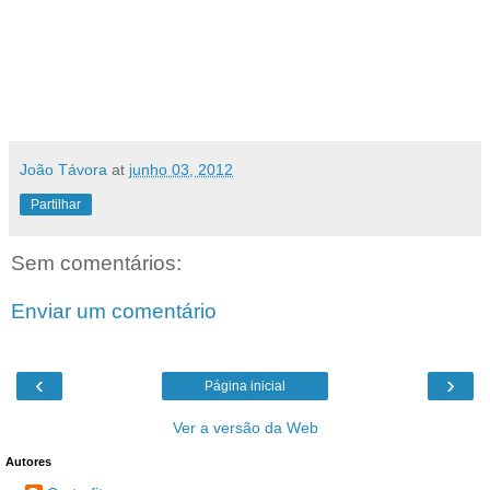
João Távora
at
junho 03, 2012
Partilhar
Sem comentários:
Enviar um comentário
‹
›
Página inicial
Ver a versão da Web
Autores