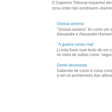
O Supremo Tribunal espanhol dec
zona onde não existissem «barreir
Grossa asneira
"Grossa asneira" foi como um 
Alexandre e Alexandre Homem C
"A guerra correu mal"
Li esta frase num texto de um 
no meio de outras como "segun
Gente desonesta
Sabendo de como é coisa compl
a ver os pormenores das alteraç