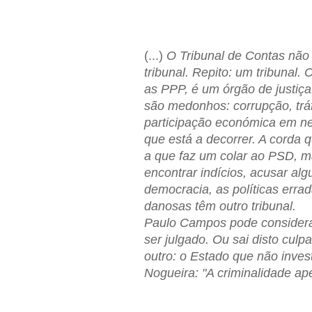
(...)
O Tribunal de Contas nã
tribunal. Repito: um tribunal. 
as PPP, é um órgão de justiça
são medonhos: corrupção, tráf
participação económica em n
que está a decorrer. A corda
a que faz um colar ao PSD, m
encontrar indícios, acusar al
democracia, as políticas erra
danosas têm outro tribunal.
Paulo Campos pode considerar
ser julgado. Ou sai disto culp
outro: o Estado que não inves
Nogueira: "A criminalidade ap