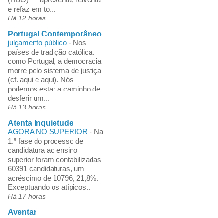
e refaz em to...
Há 12 horas
Portugal Contemporâneo
julgamento público
-
Nos
países de tradição católica,
como Portugal, a democracia
morre pelo sistema de justiça
(cf. aqui e aqui). Nós
podemos estar a caminho de
desferir um...
Há 13 horas
Atenta Inquietude
AGORA NO SUPERIOR
-
Na
1.ª fase do processo de
candidatura ao ensino
superior foram contabilizadas
60391 candidaturas, um
acréscimo de 10796, 21,8%.
Exceptuando os atípicos...
Há 17 horas
Aventar