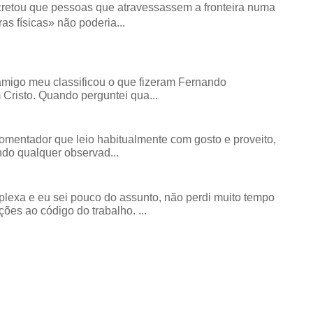
retou que pessoas que atravessassem a fronteira numa
as físicas» não poderia...
amigo meu classificou o que fizeram Fernando
risto. Quando perguntei qua...
comentador que leio habitualmente com gosto e proveito,
do qualquer observad...
exa e eu sei pouco do assunto, não perdi muito tempo
ões ao código do trabalho. ...