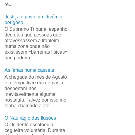
re...
Justiça e povo: um divórcio
perigoso
O Supremo Tribunal espanhol
decretou que pessoas que
atravessassem a fronteira
numa zona onde não
existissem «barreiras físicas»
não poderia...
As férias numa cassete
A chegada do mês de Agosto
e o tempo livre em demasia
despertam-nos
inevitavelmente alguma
nostalgia. Talvez por isso me
tenha chamado a ate...
O Naufrágio das Ilusões
O Ocidente escolheu a
cegueira voluntária. Durante