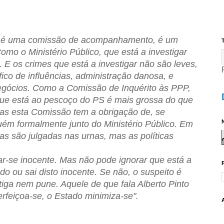
o é uma comissão de acompanhamento, é um
T
Como o Ministério Público, que está a investigar
. E os crimes que está a investigar não são leves,
ico de influências, administração danosa, e
egócios. Como a Comissão de Inquérito às PPP,
 que está ao pescoço do PS é mais grossa do que
as esta Comissão tem a obrigação de, se
N
guém formalmente junto do Ministério Público. Em
das são julgadas nas urnas, mas as políticas
-se inocente. Mas não pode ignorar que está a
ado ou sai disto inocente. Se não, o suspeito é
tiga nem pune. Aquele de que fala Alberto Pinto
erfeiçoa-se, o Estado minimiza-se".