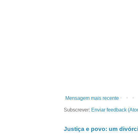
Mensagem mais recente
Subscrever:
Enviar feedback (Ato
Justiça e povo: um divórc