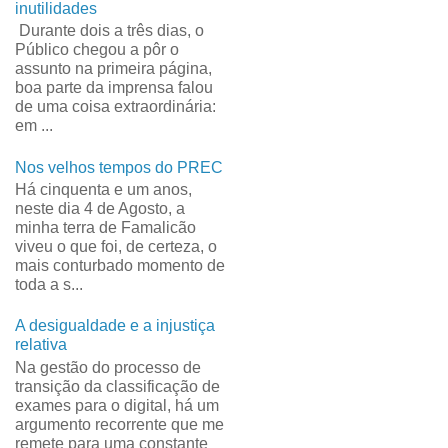
inutilidades
Durante dois a três dias, o
Público chegou a pôr o
assunto na primeira página,
boa parte da imprensa falou
de uma coisa extraordinária:
em ...
Nos velhos tempos do PREC
Há cinquenta e um anos,
neste dia 4 de Agosto, a
minha terra de Famalicão
viveu o que foi, de certeza, o
mais conturbado momento de
toda a s...
A desigualdade e a injustiça
relativa
Na gestão do processo de
transição da classificação de
exames para o digital, há um
argumento recorrente que me
remete para uma constante