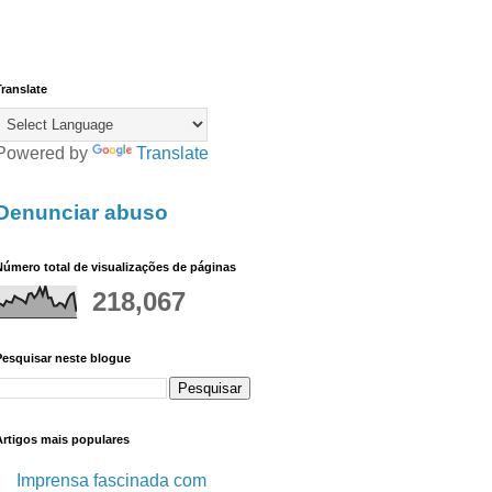
ranslate
Powered by
Translate
Denunciar abuso
úmero total de visualizações de páginas
218,067
Pesquisar neste blogue
Artigos mais populares
Imprensa fascinada com