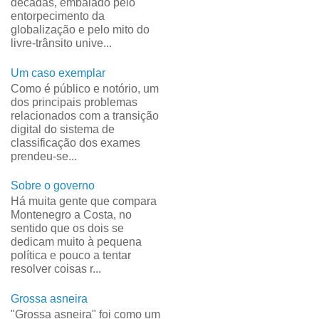
décadas, embalado pelo
entorpecimento da
globalização e pelo mito do
livre-trânsito unive...
Um caso exemplar
Como é público e notório, um
dos principais problemas
relacionados com a transição
digital do sistema de
classificação dos exames
prendeu-se...
Sobre o governo
Há muita gente que compara
Montenegro a Costa, no
sentido que os dois se
dedicam muito à pequena
política e pouco a tentar
resolver coisas r...
Grossa asneira
"Grossa asneira" foi como um