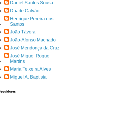
Daniel Santos Sousa
Duarte Calvão
Henrique Pereira dos
Santos
João Távora
João-Afonso Machado
José Mendonça da Cruz
José Miguel Roque
Martins
Maria Teixeira Alves
Miguel A. Baptista
Seguidores