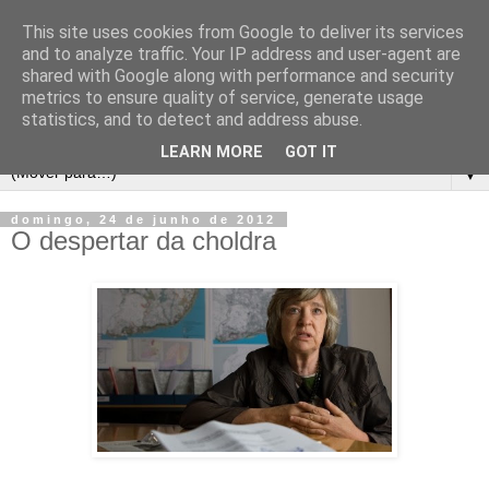
This site uses cookies from Google to deliver its services
and to analyze traffic. Your IP address and user-agent are
shared with Google along with performance and security
metrics to ensure quality of service, generate usage
statistics, and to detect and address abuse.
LEARN MORE
GOT IT
▼
domingo, 24 de junho de 2012
O despertar da choldra