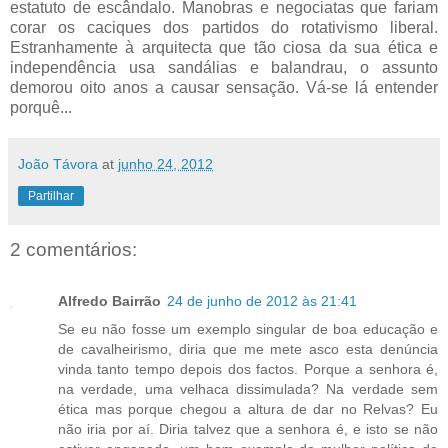
estatuto de escândalo. Manobras e negociatas que fariam
corar os caciques dos partidos do rotativismo liberal.
Estranhamente à arquitecta que tão ciosa da sua ética e
independência usa sandálias e balandrau, o assunto
demorou oito anos a causar sensação. Vá-se lá entender
porquê...
João Távora
at
junho 24, 2012
Partilhar
2 comentários:
Alfredo Bairrão
24 de junho de 2012 às 21:41
Se eu não fosse um exemplo singular de boa educação e
de cavalheirismo, diria que me mete asco esta denúncia
vinda tanto tempo depois dos factos. Porque a senhora é,
na verdade, uma velhaca dissimulada? Na verdade sem
ética mas porque chegou a altura de dar no Relvas? Eu
não iria por aí. Diria talvez que a senhora é, e isto se não