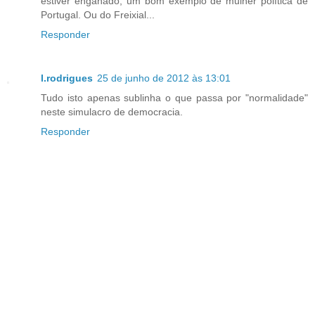
estiver enganado, um bom exemplo de mulher política de
Portugal. Ou do Freixial...
Responder
l.rodrigues
25 de junho de 2012 às 13:01
Tudo isto apenas sublinha o que passa por "normalidade"
neste simulacro de democracia.
Responder