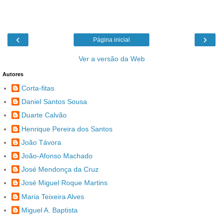
‹
›
Página inicial
Ver a versão da Web
Autores
Corta-fitas
Daniel Santos Sousa
Duarte Calvão
Henrique Pereira dos Santos
João Távora
João-Afonso Machado
José Mendonça da Cruz
José Miguel Roque Martins
Maria Teixeira Alves
Miguel A. Baptista