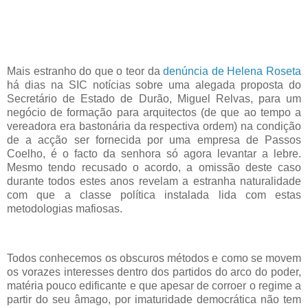
Mais estranho do que o teor da
denúncia de Helena Roseta
há dias na SIC notícias sobre uma alegada proposta do
Secretário de Estado de Durão, Miguel Relvas, para um
negócio de formação para arquitectos (de que ao tempo a
vereadora era bastonária da respectiva ordem) na condição
de a acção ser fornecida por uma empresa de Passos
Coelho, é o facto da senhora só agora levantar a lebre.
Mesmo tendo recusado o acordo, a omissão deste caso
durante todos estes anos revelam a estranha naturalidade
com que a classe política instalada lida com estas
metodologias mafiosas.
Todos conhecemos os obscuros métodos e como se movem
os vorazes interesses dentro dos partidos do arco do poder,
matéria pouco edificante e que apesar de corroer o regime a
partir do seu âmago, por imaturidade democrática não tem