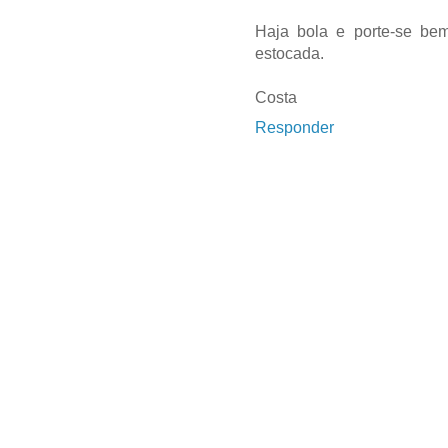
Haja bola e porte-se be
estocada.
Costa
Responder