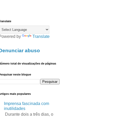
ranslate
Powered by
Translate
Denunciar abuso
úmero total de visualizações de páginas
Pesquisar neste blogue
Artigos mais populares
Imprensa fascinada com
inutilidades
Durante dois a três dias, o