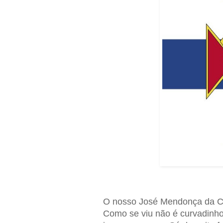
O nosso José Mendonça da Cru
Como se viu não é curvadinh