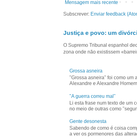
Mensagem mais recente
Subscrever:
Enviar feedback (Ato
Justiça e povo: um divórc
O Supremo Tribunal espanhol dec
zona onde não existissem «barreir
Grossa asneira
"Grossa asneira" foi como um 
Alexandre e Alexandre Homem C
"A guerra correu mal"
Li esta frase num texto de um 
no meio de outras como "segun
Gente desonesta
Sabendo de como é coisa compl
a ver os pormenores das alteraç