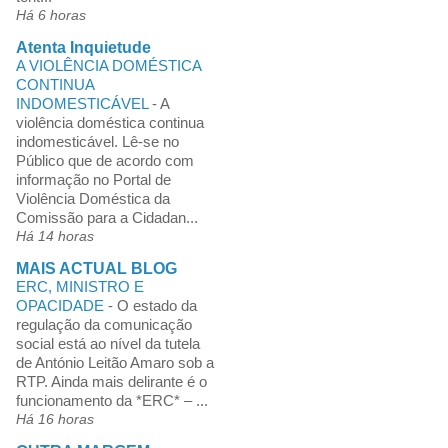
Há 6 horas
Atenta Inquietude
A VIOLÊNCIA DOMÉSTICA
CONTINUA
INDOMESTICÁVEL
-
A
violência doméstica continua
indomesticável. Lê-se no
Público que de acordo com
informação no Portal de
Violência Doméstica da
Comissão para a Cidadan...
Há 14 horas
MAIS ACTUAL BLOG
ERC, MINISTRO E
OPACIDADE
-
O estado da
regulação da comunicação
social está ao nível da tutela
de António Leitão Amaro sob a
RTP. Ainda mais delirante é o
funcionamento da *ERC* – ...
Há 16 horas