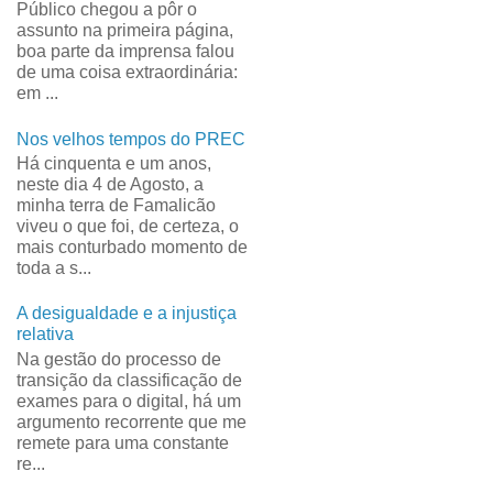
Público chegou a pôr o
assunto na primeira página,
boa parte da imprensa falou
de uma coisa extraordinária:
em ...
Nos velhos tempos do PREC
Há cinquenta e um anos,
neste dia 4 de Agosto, a
minha terra de Famalicão
viveu o que foi, de certeza, o
mais conturbado momento de
toda a s...
A desigualdade e a injustiça
relativa
Na gestão do processo de
transição da classificação de
exames para o digital, há um
argumento recorrente que me
remete para uma constante
re...