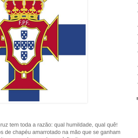
z tem toda a razão: qual humildade, qual quê!
os de chapéu amarrotado na mão que se ganham