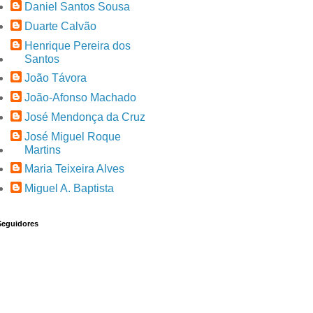
Daniel Santos Sousa
Duarte Calvão
Henrique Pereira dos
Santos
João Távora
João-Afonso Machado
José Mendonça da Cruz
José Miguel Roque
Martins
Maria Teixeira Alves
Miguel A. Baptista
Seguidores