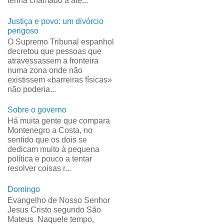
tenha chamado a ate...
Justiça e povo: um divórcio
perigoso
O Supremo Tribunal espanhol
decretou que pessoas que
atravessassem a fronteira
numa zona onde não
existissem «barreiras físicas»
não poderia...
Sobre o governo
Há muita gente que compara
Montenegro a Costa, no
sentido que os dois se
dedicam muito à pequena
política e pouco a tentar
resolver coisas r...
Domingo
Evangelho de Nosso Senhor
Jesus Cristo segundo São
Mateus Naquele tempo,