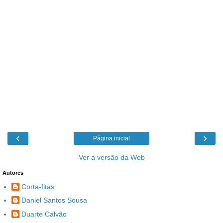
‹
›
Página inicial
Ver a versão da Web
Autores
Corta-fitas
Daniel Santos Sousa
Duarte Calvão