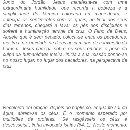
Junto do Jordão, Jesus manifesta-se com uma
extraordinária humildade, que recorda a pobreza e a
simplicidade do Menino colocado na manjedoura, e
antecipa os sentimentos com os quais, no final dos seus
dias terrenos, chegará a lavar os pés dos discípulos e
sofrerá a humilhação terrível da cruz. O Filho de Deus,
Aquele que é sem pecado, coloca-se entre os pecadores,
mostra a proximidade de Deus ao caminho de conversão do
homem. Jesus carrega sobre os seus ombros o peso da
culpa da humanidade inteira, inicia a sua missão pondo-se
no nosso lugar, no lugar dos pecadores, na perspectiva da
cruz.
Recolhido em oração, depois do baptismo, enquanto sai da
água, abrem-se os céus. É o momento esperado por
multidões de profetas. "Se rasgásseis os céus e
descêsseis!", tinha invocado Isaías (64, 1). Neste momento,