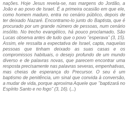
nações. Hoje Jesus revela-se, nas margens do Jordão, a
João e ao povo de Israel. É a primeira ocasião em que ele,
como homem maduro, entra no cenário público, depois de
ter deixado Nazaré. Encontramo-lo junto do Baptista, que é
procurado por um grande número de pessoas, num cenário
insólito. No trecho evangélico, há pouco proclamado, São
Lucas observa antes de tudo que o povo "esperava" (3, 15).
Assim, ele ressalta a expectativa de Israel, capta, naquelas
pessoas que tinham deixado as suas casas e os
compromissos habituais, o desejo profundo de um mundo
diverso e de palavras novas, que parecem encontrar uma
resposta precisamente nas palavras severas, empenhativas,
mas cheias de esperança do Precursor. O seu é um
baptismo de penitência, um sinal que convida à conversão,
a mudar de vida, porque aproxima Aquele que "baptizará no
Espírito Santo e no fogo" (3, 16).
(...)