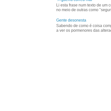
Li esta frase num texto de um 
no meio de outras como "segun
Gente desonesta
Sabendo de como é coisa compl
a ver os pormenores das alteraç