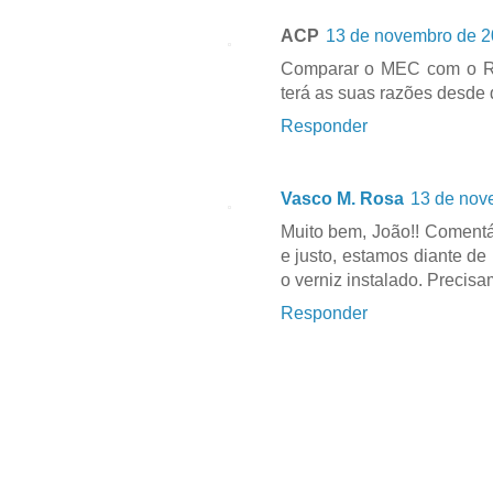
ACP
13 de novembro de 2
Comparar o MEC com o Ra
terá as suas razões desde q
Responder
Vasco M. Rosa
13 de nov
Muito bem, João!! Comentá
e justo, estamos diante de
o verniz instalado. Precisa
Responder