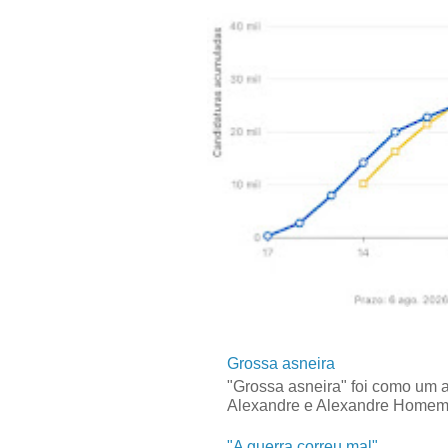
Grossa asneira
"Grossa asneira" foi como um 
Alexandre e Alexandre Homem C
"A guerra correu mal"