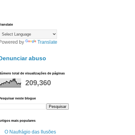
ranslate
Powered by
Translate
Denunciar abuso
úmero total de visualizações de páginas
209,360
Pesquisar neste blogue
Artigos mais populares
O Naufrágio das Ilusões