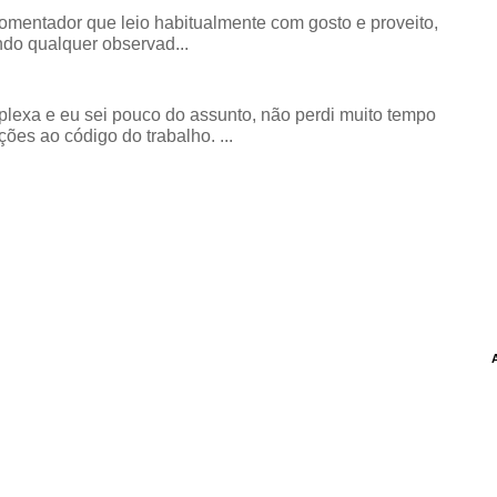
comentador que leio habitualmente com gosto e proveito,
do qualquer observad...
exa e eu sei pouco do assunto, não perdi muito tempo
ões ao código do trabalho. ...