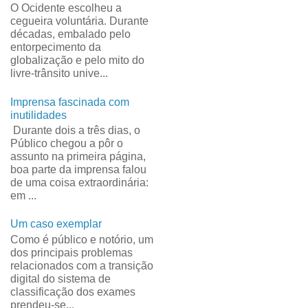
O Ocidente escolheu a
cegueira voluntária. Durante
décadas, embalado pelo
entorpecimento da
globalização e pelo mito do
livre-trânsito unive...
Imprensa fascinada com
inutilidades
Durante dois a três dias, o
Público chegou a pôr o
assunto na primeira página,
boa parte da imprensa falou
de uma coisa extraordinária:
em ...
Um caso exemplar
Como é público e notório, um
dos principais problemas
relacionados com a transição
digital do sistema de
classificação dos exames
prendeu-se...