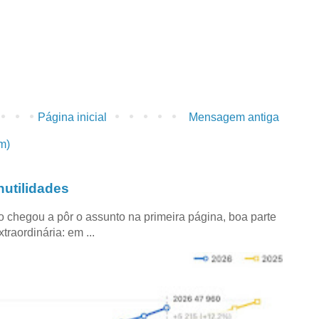
Página inicial
Mensagem antiga
m)
utilidades
co chegou a pôr o assunto na primeira página, boa parte
raordinária: em ...