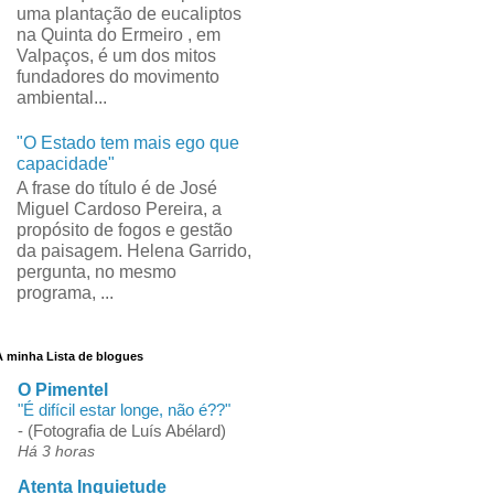
uma plantação de eucaliptos
na Quinta do Ermeiro , em
Valpaços, é um dos mitos
fundadores do movimento
ambiental...
"O Estado tem mais ego que
capacidade"
A frase do título é de José
Miguel Cardoso Pereira, a
propósito de fogos e gestão
da paisagem. Helena Garrido,
pergunta, no mesmo
programa, ...
A minha Lista de blogues
O Pimentel
"É difícil estar longe, não é??"
-
(Fotografia de Luís Abélard)
Há 3 horas
Atenta Inquietude