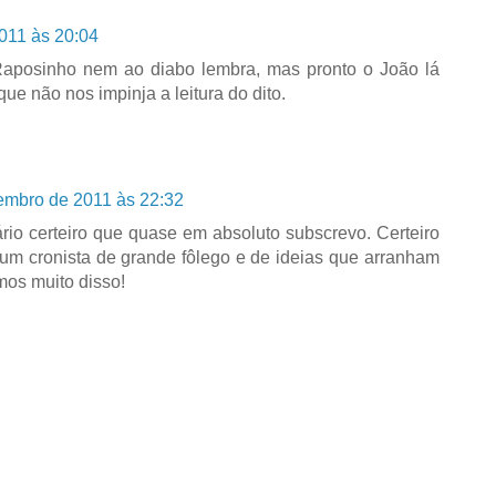
011 às 20:04
posinho nem ao diabo lembra, mas pronto o João lá
ue não nos impinja a leitura do dito.
embro de 2011 às 22:32
rio certeiro que quase em absoluto subscrevo. Certeiro
 um cronista de grande fôlego e de ideias que arranham
mos muito disso!