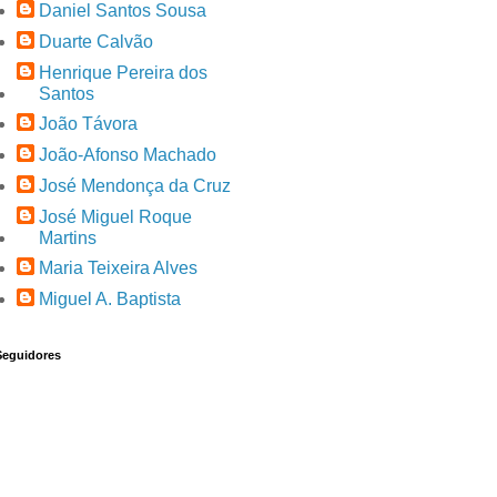
Daniel Santos Sousa
Duarte Calvão
Henrique Pereira dos
Santos
João Távora
João-Afonso Machado
José Mendonça da Cruz
José Miguel Roque
Martins
Maria Teixeira Alves
Miguel A. Baptista
Seguidores