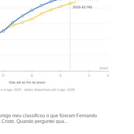
amigo meu classificou o que fizeram Fernando
risto. Quando perguntei qua...