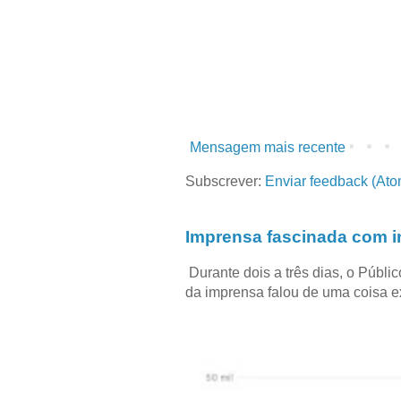
Mensagem mais recente
Subscrever:
Enviar feedback (Ato
Imprensa fascinada com in
Durante dois a três dias, o Públi
da imprensa falou de uma coisa ext