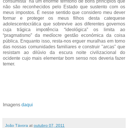
consumista” há um enorme território de bons princípios que
não são reconhecidos pelo Estado que sustento com os
meus impostos. É nesse sentido que considero meu dever
formar e proteger os meus filhos desta catequese
adolescentocrática que sobrevive aos diferentes governos
cuja trágica impotência “ideológica” os limita ao
“pragmatismo” da medíocre gestão económica da coisa
pública. Enquanto isso, resta-nos erguer muralhas em torno
das nossas comunidades familiares e construir "arcas" que
resistam ao dilúvio da escura noite civilizacional do
ocidente cujo mais elementar bom senso nos deveria fazer
temer.
Imagens
daqui
João Távora
at
outubro 07, 2011