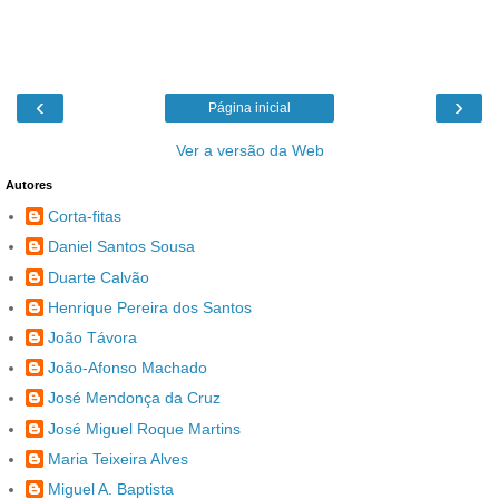
‹
›
Página inicial
Ver a versão da Web
Autores
Corta-fitas
Daniel Santos Sousa
Duarte Calvão
Henrique Pereira dos Santos
João Távora
João-Afonso Machado
José Mendonça da Cruz
José Miguel Roque Martins
Maria Teixeira Alves
Miguel A. Baptista