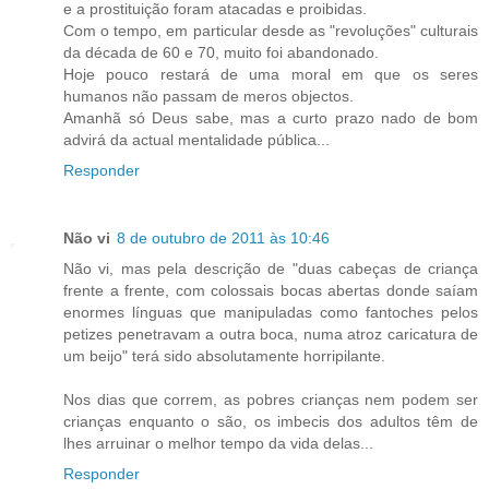
e a prostituição foram atacadas e proibidas.
Com o tempo, em particular desde as "revoluções" culturais
da década de 60 e 70, muito foi abandonado.
Hoje pouco restará de uma moral em que os seres
humanos não passam de meros objectos.
Amanhã só Deus sabe, mas a curto prazo nado de bom
advirá da actual mentalidade pública...
Responder
Não vi
8 de outubro de 2011 às 10:46
Não vi, mas pela descrição de "duas cabeças de criança
frente a frente, com colossais bocas abertas donde saíam
enormes línguas que manipuladas como fantoches pelos
petizes penetravam a outra boca, numa atroz caricatura de
um beijo" terá sido absolutamente horripilante.
Nos dias que correm, as pobres crianças nem podem ser
crianças enquanto o são, os imbecis dos adultos têm de
lhes arruinar o melhor tempo da vida delas...
Responder