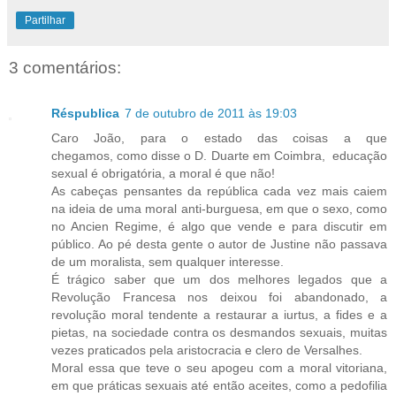
Partilhar
3 comentários:
Réspublica
7 de outubro de 2011 às 19:03
Caro João, para o estado das coisas a que
chegamos, como disse o D. Duarte em Coimbra, educação
sexual é obrigatória, a moral é que não!
As cabeças pensantes da república cada vez mais caiem
na ideia de uma moral anti-burguesa, em que o sexo, como
no Ancien Regime, é algo que vende e para discutir em
público. Ao pé desta gente o autor de Justine não passava
de um moralista, sem qualquer interesse.
É trágico saber que um dos melhores legados que a
Revolução Francesa nos deixou foi abandonado, a
revolução moral tendente a restaurar a iurtus, a fides e a
pietas, na sociedade contra os desmandos sexuais, muitas
vezes praticados pela aristocracia e clero de Versalhes.
Moral essa que teve o seu apogeu com a moral vitoriana,
em que práticas sexuais até então aceites, como a pedofilia