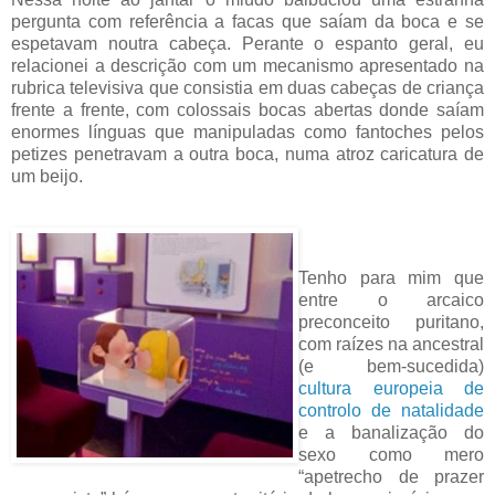
pergunta com referência a facas que saíam da boca e se
espetavam noutra cabeça. Perante o espanto geral, eu
relacionei a descrição com um mecanismo apresentado na
rubrica televisiva que consistia em duas cabeças de criança
frente a frente, com colossais bocas abertas donde saíam
enormes línguas que manipuladas como fantoches pelos
petizes penetravam a outra boca, numa atroz caricatura de
um beijo.
Tenho para mim que
entre o arcaico
preconceito puritano,
com raízes na ancestral
(e bem-sucedida)
cultura europeia de
controlo de natalidade
e a banalização do
sexo como mero
“apetrecho de prazer