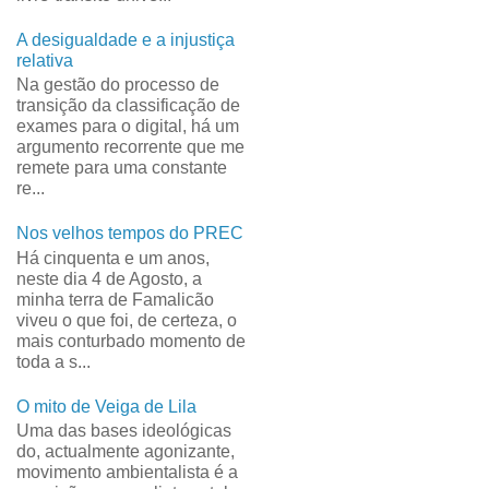
A desigualdade e a injustiça
relativa
Na gestão do processo de
transição da classificação de
exames para o digital, há um
argumento recorrente que me
remete para uma constante
re...
Nos velhos tempos do PREC
Há cinquenta e um anos,
neste dia 4 de Agosto, a
minha terra de Famalicão
viveu o que foi, de certeza, o
mais conturbado momento de
toda a s...
O mito de Veiga de Lila
Uma das bases ideológicas
do, actualmente agonizante,
movimento ambientalista é a