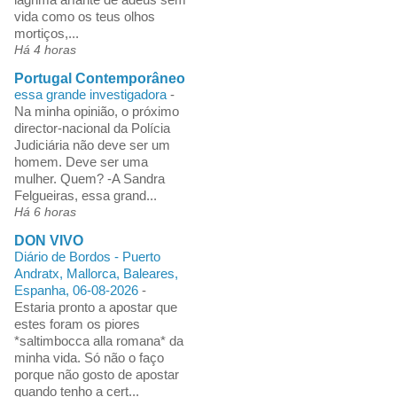
vida como os teus olhos
mortiços,...
Há 4 horas
Portugal Contemporâneo
essa grande investigadora
-
Na minha opinião, o próximo
director-nacional da Polícia
Judiciária não deve ser um
homem. Deve ser uma
mulher. Quem? -A Sandra
Felgueiras, essa grand...
Há 6 horas
DON VIVO
Diário de Bordos - Puerto
Andratx, Mallorca, Baleares,
Espanha, 06-08-2026
-
Estaria pronto a apostar que
estes foram os piores
*saltimbocca alla romana* da
minha vida. Só não o faço
porque não gosto de apostar
quando tenho a cert...