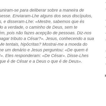
uniram-se para deliberar sobre a maneira de
sesse. Enviaram-Lhe alguns dos seus discípulos,
s, e disseram-Lhe: «Mestre, sabemos que és
do a verdade, o caminho de Deus, sem te
uém, pois não fazes acepção de pessoas. Diz-nos
o pagar tributo a César?». Jesus, conhecendo a sua
Me tentais, hipócritas? Mostrai-me a moeda do
Lhe um denário e Jesus perguntou: «De quem é
?». Eles responderam: «De César». Disse-Lhes
 que é de César e a Deus o que é de Deus».