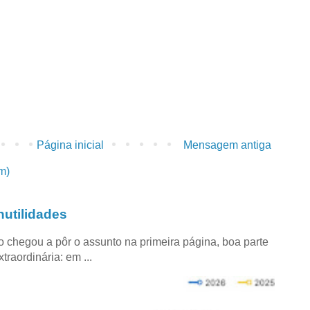
Página inicial
Mensagem antiga
m)
utilidades
co chegou a pôr o assunto na primeira página, boa parte
raordinária: em ...