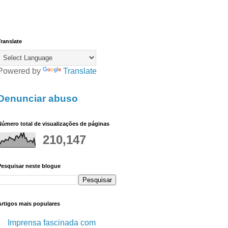
ranslate
Powered by
Translate
Denunciar abuso
úmero total de visualizações de páginas
210,147
Pesquisar neste blogue
Artigos mais populares
Imprensa fascinada com