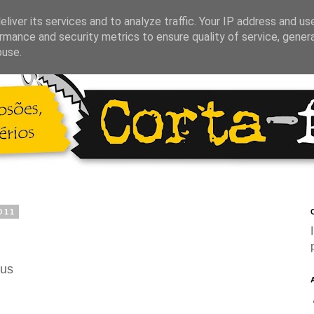
liver its services and to analyze traffic. Your IP address and us
rmance and security metrics to ensure quality of service, gene
buse.
011
C
us