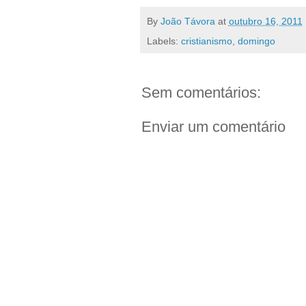
By
João Távora
at
outubro 16, 2011
Labels:
cristianismo
,
domingo
Sem comentários:
Enviar um comentário