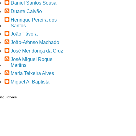
Daniel Santos Sousa
Duarte Calvão
Henrique Pereira dos
Santos
João Távora
João-Afonso Machado
José Mendonça da Cruz
José Miguel Roque
Martins
Maria Teixeira Alves
Miguel A. Baptista
Seguidores