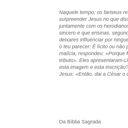
Naquele tempo, os fariseus re
surpreender Jesus no que dis
juntamente com os herodiano
sincero e que ensinas, segun
deixares influenciar por ning
o teu parecer: É lícito ou nã
malícia, respondeu: «Porque 
tributo». Eles apresentaram-
esta imagem e esta inscrição
Jesus: «Então, dai a César o
Da Bíblia Sagrada