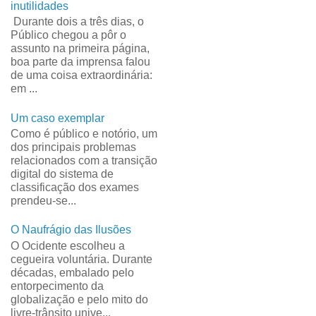
inutilidades
Durante dois a três dias, o
Público chegou a pôr o
assunto na primeira página,
boa parte da imprensa falou
de uma coisa extraordinária:
em ...
Um caso exemplar
Como é público e notório, um
dos principais problemas
relacionados com a transição
digital do sistema de
classificação dos exames
prendeu-se...
O Naufrágio das Ilusões
O Ocidente escolheu a
cegueira voluntária. Durante
décadas, embalado pelo
entorpecimento da
globalização e pelo mito do
livre-trânsito unive...