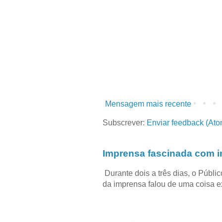
Mensagem mais recente
Subscrever:
Enviar feedback (Ato
Imprensa fascinada com in
Durante dois a três dias, o Públi
da imprensa falou de uma coisa ext