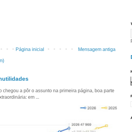
T
Página inicial
Mensagem antiga
m)
N
utilidades
co chegou a pôr o assunto na primeira página, boa parte
raordinária: em ...