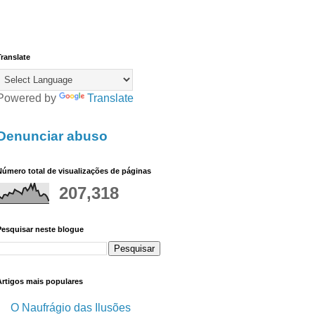
ranslate
Powered by
Translate
Denunciar abuso
úmero total de visualizações de páginas
207,318
Pesquisar neste blogue
Artigos mais populares
O Naufrágio das Ilusões