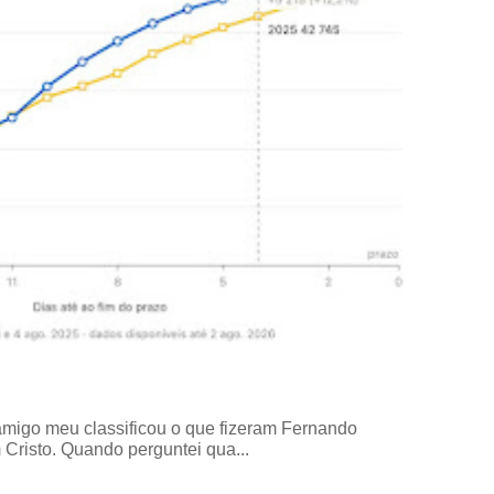
amigo meu classificou o que fizeram Fernando
risto. Quando perguntei qua...