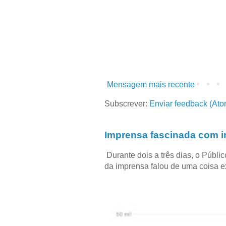
Mensagem mais recente
Subscrever:
Enviar feedback (Ato
Imprensa fascinada com in
Durante dois a três dias, o Públi
da imprensa falou de uma coisa ext