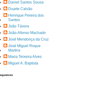
Daniel Santos Sousa
Duarte Calvão
Henrique Pereira dos
Santos
João Távora
João-Afonso Machado
José Mendonça da Cruz
José Miguel Roque
Martins
Maria Teixeira Alves
Miguel A. Baptista
Seguidores