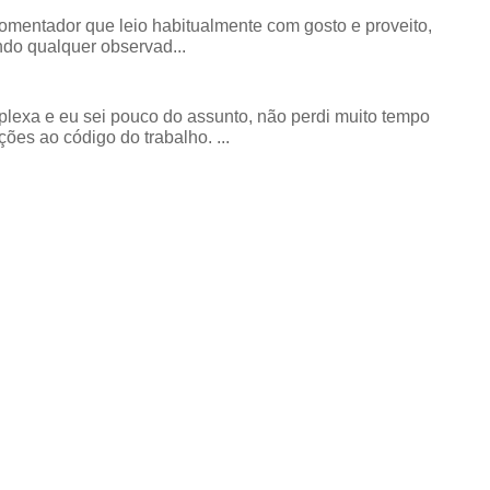
comentador que leio habitualmente com gosto e proveito,
do qualquer observad...
exa e eu sei pouco do assunto, não perdi muito tempo
ões ao código do trabalho. ...