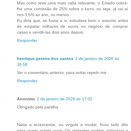
Mas como teve uma mais valia relevante, o Estado cobra-
lhe uma comissão de 25% sobre o lucro, ou seja, já vai aí
nos 3,5% ao ano, ou menos.
Eu diria que, se fosse a si, estudava bem o assunto antes
de empatar milhares de euros no negócio de comprar
casas e vendê-las dois anos depois.
Responder
henrique pereira dos santos
2 de janeiro de 2026 às
16:58
Ver o comentário anterior, para evitar repetir-me
Responder
Anonimo
2 de janeiro de 2026 às 17:02
Obrigado pela partilha
Nada a acrescentar, ou vírgula a mudar, ficou tudo dito
para quem quiser ouvir. Os restantes podem sintonizar a