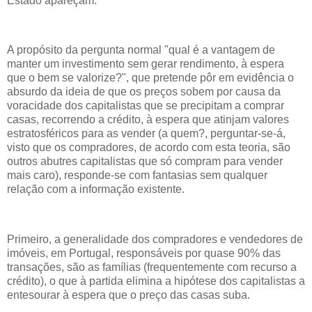
Estado apareçam.
A propósito da pergunta normal "qual é a vantagem de
manter um investimento sem gerar rendimento, à espera
que o bem se valorize?", que pretende pôr em evidência o
absurdo da ideia de que os preços sobem por causa da
voracidade dos capitalistas que se precipitam a comprar
casas, recorrendo a crédito, à espera que atinjam valores
estratosféricos para as vender (a quem?, perguntar-se-á,
visto que os compradores, de acordo com esta teoria, são
outros abutres capitalistas que só compram para vender
mais caro), responde-se com fantasias sem qualquer
relação com a informação existente.
Primeiro, a generalidade dos compradores e vendedores de
imóveis, em Portugal, responsáveis por quase 90% das
transações, são as famílias (frequentemente com recurso a
crédito), o que à partida elimina a hipótese dos capitalistas a
entesourar à espera que o preço das casas suba.