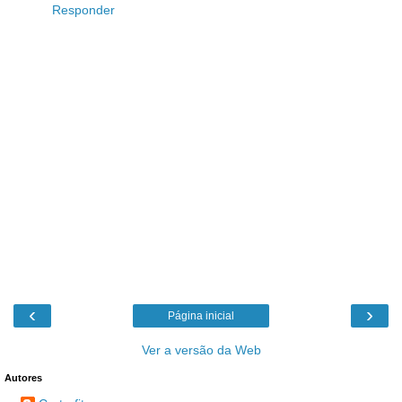
Responder
‹
›
Página inicial
Ver a versão da Web
Autores