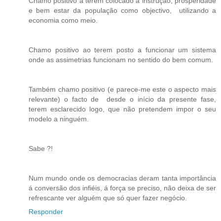
Chamo positivo a terem colocado a instrução, prosperidade
e bem estar da população como objectivo, utilizando a
economia como meio.
Chamo positivo ao terem posto a funcionar um sistema
onde as assimetrias funcionam no sentido do bem comum.
Também chamo positivo (e parece-me este o aspecto mais
relevante) o facto de desde o início da presente fase,
terem esclarecido logo, que não pretendem impor o seu
modelo a ninguém.
Sabe ?!
Num mundo onde os democracias deram tanta importância
á conversão dos infiéis, á força se preciso, não deixa de ser
refrescante ver alguém que só quer fazer negócio.
Responder