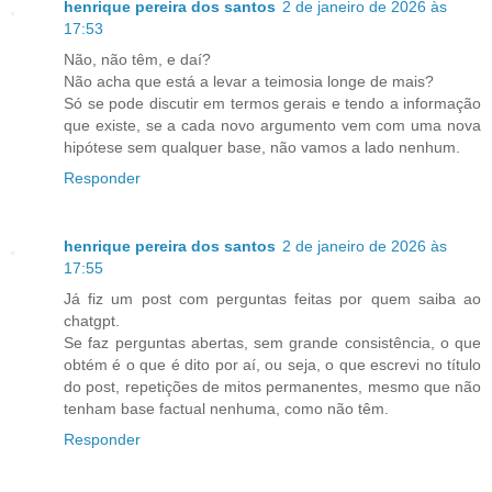
henrique pereira dos santos
2 de janeiro de 2026 às
17:53
Não, não têm, e daí?
Não acha que está a levar a teimosia longe de mais?
Só se pode discutir em termos gerais e tendo a informação
que existe, se a cada novo argumento vem com uma nova
hipótese sem qualquer base, não vamos a lado nenhum.
Responder
henrique pereira dos santos
2 de janeiro de 2026 às
17:55
Já fiz um post com perguntas feitas por quem saiba ao
chatgpt.
Se faz perguntas abertas, sem grande consistência, o que
obtém é o que é dito por aí, ou seja, o que escrevi no título
do post, repetições de mitos permanentes, mesmo que não
tenham base factual nenhuma, como não têm.
Responder