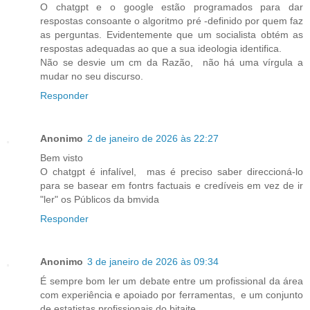
O chatgpt e o google estão programados para dar
respostas consoante o algoritmo pré -definido por quem faz
as perguntas. Evidentemente que um socialista obtém as
respostas adequadas ao que a sua ideologia identifica.
Não se desvie um cm da Razão, não há uma vírgula a
mudar no seu discurso.
Responder
Anonimo
2 de janeiro de 2026 às 22:27
Bem visto
O chatgpt é infalível, mas é preciso saber direccioná-lo
para se basear em fontrs factuais e credíveis em vez de ir
"ler" os Públicos da bmvida
Responder
Anonimo
3 de janeiro de 2026 às 09:34
É sempre bom ler um debate entre um profissional da área
com experiência e apoiado por ferramentas, e um conjunto
de estatistas profissionais do bitaite