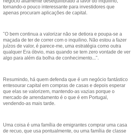
negócio altamente desequilibrado a favor do inquilino,
tornando-o pouco interessante para investidores que
apenas procuram aplicações de capital.
"O bem continua a valorizar não se detiora e poupa-se a
maçada de ter de correr com o inquilino. Não estou a fazer
juízos de valor, é parece-me, uma estratégia como outra
qualquer Era óbvio, mas quando se tem zero vontade de ver
algo para além da bolha de conhecimento...".
Resumindo, há quem defenda que é um negócio fantástico
entesourar capital em compras de casas e depois esperar
que elas se valorizem, mantendo-as vazias porque o
mercado de arrendamento é o que é em Portugal,
vendendo-as mais tarde.
Uma coisa é uma família de emigrantes comprar uma casa
de recuo, que usa pontualmente, ou uma família de classe