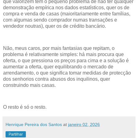
que valorizem tem o pequeno problema de não ter qualquer
demonstração empírica nos dados estatísticos, quer os de
compra e venda de casas (maioritariamente entre famílias,
com algumas sendo comprador numas transações e
vendedor noutras), quer os de crédito bancário.
Não, meus caros, por mais fantasias que repitam, o
problema é relativamente simples: há mais procura que
oferta, o que pressiona os preços para cima e a solução é
aumentar a oferta, quer equilibrando o mercado de
arrendamento, o que significa tomar medidas de protecção
dos senhorios contra abusos dos inquilinos, quer
construindo mais casas.
O resto é só o resto.
Henrique Pereira dos Santos
at
janeiro 02, 2026
Partilhar