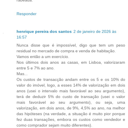
Responder
henrique pereira dos santos
2 de janeiro de 2026 às
16:57
Nunca disse que é impossível, digo que tem um peso
residual no mercado de compra e venda de habitação.
Vamos então a um exercício.
Nos últimos dois anos as casas, em Lisboa, valorizaram
entre 5 e 7% ao ano.
Mas...
Os custos de transacção andam entre os 5 e os 10% do
valor do imóvel, logo, a esses 14% de valorização em dois
anos (usei o intervalo mais favorável ao seu argumento),
terá de deduzir 5% do custo de transação (usei o valor
mais favorável ao seu argumento), ou seja, uma
valorização, em dois anos, de 9%, 4,5% ao ano, na melhor
das hipóteses (na verdade, a situação é muito pior porque
fez duas transações, embora os custos como vendedor e
como comprador sejam muito diferentes).