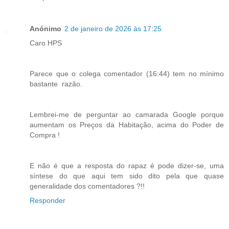
Anónimo
2 de janeiro de 2026 às 17:25
Caro HPS
Parece que o colega comentador (16:44) tem no mínimo
bastante razão.
Lembrei-me de perguntar ao camarada Google porque
aumentam os Preços da Habitação, acima do Poder de
Compra !
E não é que a resposta do rapaz é pode dizer-se, uma
síntese do que aqui tem sido dito pela que quase
generalidade dos comentadores ?!!
Responder