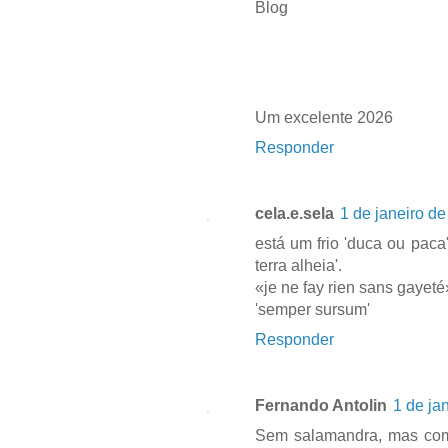
Blog
Um excelente 2026
Responder
cela.e.sela
1 de janeiro d
está um frio 'duca ou paca
terra alheia'.
«je ne fay rien sans gayet
'semper sursum'
Responder
Fernando Antolin
1 de ja
Sem salamandra, mas com 