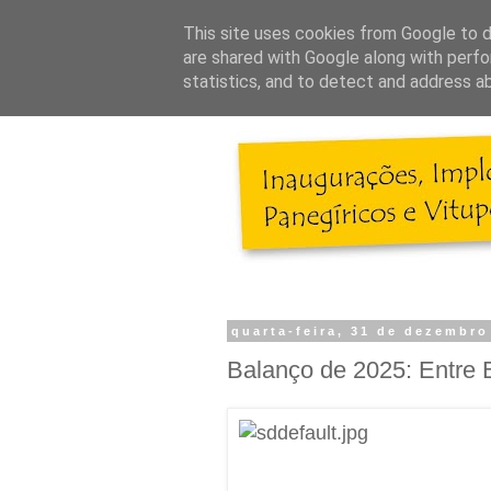
This site uses cookies from Google to de
are shared with Google along with perfo
statistics, and to detect and address a
quarta-feira, 31 de dezembro
Balanço de 2025: Entre