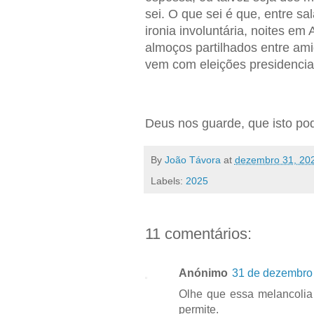
sei. O que sei é que, entre s
ironia involuntária, noites em
almoços partilhados entre am
vem com eleições presidenci
Deus nos guarde, que isto po
By
João Távora
at
dezembro 31, 20
Labels:
2025
11 comentários:
Anónimo
31 de dezembro 
Olhe que essa melancolia
permite.