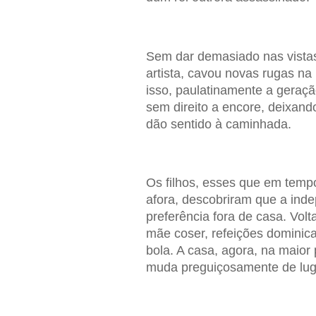
Sem dar demasiado nas vistas
artista, cavou novas rugas na
isso, paulatinamente a geraçã
sem direito a encore, deixan
dão sentido à caminhada.
Os filhos, esses que em temp
afora, descobriram que a inde
preferência fora de casa. Vol
mãe coser, refeições dominic
bola. A casa, agora, na maior 
muda preguiçosamente de lug