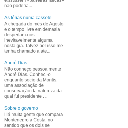
existissem «barreiras físicas»
não poderia...
As férias numa cassete
A chegada do mês de Agosto
e o tempo livre em demasia
despertam-nos
inevitavelmente alguma
nostalgia. Talvez por isso me
tenha chamado a ate...
André Dias
Não conheço pessoalmente
André Dias. Conheci-o
enquanto sócio da Montis,
uma associação de
conservação da natureza da
qual fui presidente , ...
Sobre o governo
Há muita gente que compara
Montenegro a Costa, no
sentido que os dois se