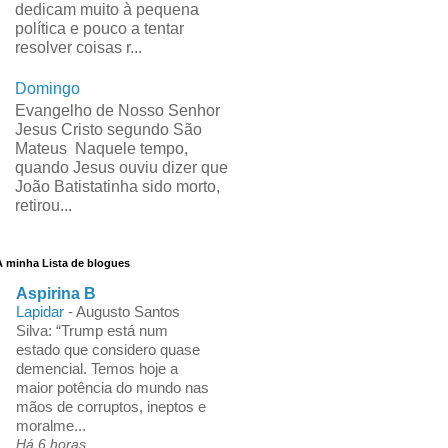
dedicam muito à pequena
política e pouco a tentar
resolver coisas r...
Domingo
Evangelho de Nosso Senhor
Jesus Cristo segundo São
Mateus Naquele tempo,
quando Jesus ouviu dizer que
João Batistatinha sido morto,
retirou...
A minha Lista de blogues
Aspirina B
Lapidar
-
Augusto Santos
Silva: “Trump está num
estado que considero quase
demencial. Temos hoje a
maior potência do mundo nas
mãos de corruptos, ineptos e
moralme...
Há 6 horas