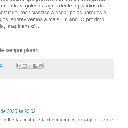
alamandras, goles de aguardente, episódios de
 Alvalade, rock clássico a ecoar pelas paredes e
igos, sobrevivemos a mais um ano. O próximo
ais, imaginem só…
de sempre piorar!
25
de 2025 às 20:02
 só lhe faz mal e é também um óbvio exagero, se me