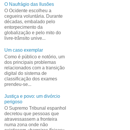
O Naufrágio das Ilusões
O Ocidente escolheu a
cegueira voluntária. Durante
décadas, embalado pelo
entorpecimento da
globalização e pelo mito do
livre-trânsito unive...
Um caso exemplar
Como é público e notório, um
dos principais problemas
relacionados com a transição
digital do sistema de
classificação dos exames
prendeu-se...
Justiça e povo: um divórcio
perigoso
O Supremo Tribunal espanhol
decretou que pessoas que
atravessassem a fronteira
numa zona onde não