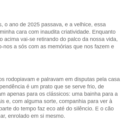
, o ano de 2025 passava, e a velhice, essa
 minha cara com inaudita criatividade. Enquanto
o acima vai-se retirando do palco da nossa vida,
do-nos a sós com as memórias que nos fazem e
os rodopiavam e palravam em disputas pela casa
pendência é um prato que se serve frio, de
tam apenas para os clássicos: uma bainha para a
ais e, com alguma sorte, companhia para ver à
parte do tempo faz eco até do silêncio. E o cão
ar, enrolado em si mesmo.