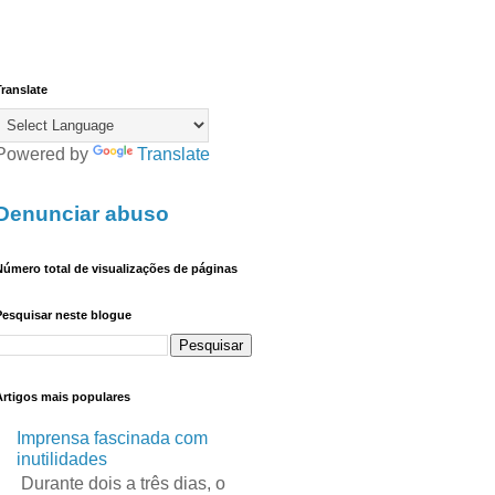
ranslate
Powered by
Translate
Denunciar abuso
úmero total de visualizações de páginas
Pesquisar neste blogue
Artigos mais populares
Imprensa fascinada com
inutilidades
Durante dois a três dias, o