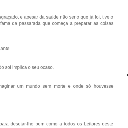
graçado, e apesar da saúde não ser o que já foi, tive o
azáfama da passarada que começa a preparar as coisas
cante.
do sol implica o seu ocaso.
imaginar um mundo sem morte e onde só houvesse
 para desejar-lhe bem como a todos os Leitores deste