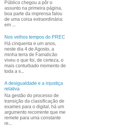
Público chegou a pôr o
assunto na primeira página,
boa parte da imprensa falou
de uma coisa extraordinária:
em ...
Nos velhos tempos do PREC
Há cinquenta e um anos,
neste dia 4 de Agosto, a
minha terra de Famalicão
viveu o que foi, de certeza, o
mais conturbado momento de
toda a s...
A desigualdade e a injustiça
relativa
Na gestão do processo de
transição da classificação de
exames para o digital, há um
argumento recorrente que me
remete para uma constante
re...