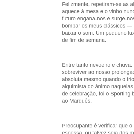
Felizmente, repetiram-se as 
aquece à mesa e o vinho nun
futuro engana-nos e surge-n
bombar os meus clássicos — a
baixar o som. Um pequeno luxo
de fim de semana.
Entre tanto nevoeiro e chuva,
sobreviver ao nosso prolonga
absoluta mesmo quando o frio
alquimista do ânimo naquelas
de celebração, foi o Sporting 
ao Marquês.
Preocupante é verificar que
espessa, ou talvez seja dos m