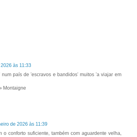
e 2026 às 11:33
' num país de 'escravos e bandidos' muitos 'a viajar em
é» Montaigne
neiro de 2026 às 11:39
o conforto suficiente, também com aguardente velha,