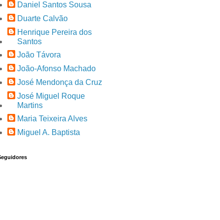
Daniel Santos Sousa
Duarte Calvão
Henrique Pereira dos
Santos
João Távora
João-Afonso Machado
José Mendonça da Cruz
José Miguel Roque
Martins
Maria Teixeira Alves
Miguel A. Baptista
Seguidores