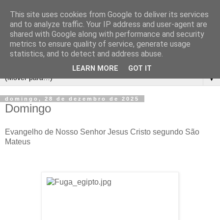
This site uses cookies from Google to deliver its services
and to analyze traffic. Your IP address and user-agent are
shared with Google along with performance and security
metrics to ensure quality of service, generate usage
statistics, and to detect and address abuse.
LEARN MORE
GOT IT
▼
domingo, 28 de dezembro de 2025
Domingo
Evangelho de Nosso Senhor Jesus Cristo segundo São
Mateus