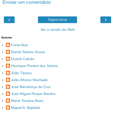
Enviar um comentário
‹
›
Página inicial
Ver a versão da Web
Autores
Corta-fitas
Daniel Santos Sousa
Duarte Calvão
Henrique Pereira dos Santos
João Távora
João-Afonso Machado
José Mendonça da Cruz
José Miguel Roque Martins
Maria Teixeira Alves
Miguel A. Baptista