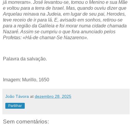
já morreram». José levantou-se, tomou o Menino e sua Mãe
e voltou para a terra de Israel. Mas, quando ouviu dizer que
Arquelau reinava na Judeia, em lugar de seu pai, Herodes,
teve receio de ir para lá. E, avisado em sonhos, retirou-se
para a região da Galileia e foi morar numa cidade chamada
Nazaré. Assim se cumpriu o que fora anunciado pelos
Profetas: «Há-de chamar-Se Nazareno».
Palavra da salvação.
Imagem: Murillo, 1650
João Távora
at
dezembro 28, 2025
Partilhar
Sem comentários: