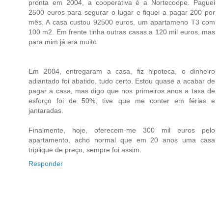
pronta em 2004, a cooperativa é a Nortecoope. Paguei
2500 euros para segurar o lugar e fiquei a pagar 200 por
mês. A casa custou 92500 euros, um apartameno T3 com
100 m2. Em frente tinha outras casas a 120 mil euros, mas
para mim já era muito.
Em 2004, entregaram a casa, fiz hipoteca, o dinheiro
adiantado foi abatido, tudo certo. Estou quase a acabar de
pagar a casa, mas digo que nos primeiros anos a taxa de
esforço foi de 50%, tive que me conter em férias e
jantaradas.
Finalmente, hoje, oferecem-me 300 mil euros pelo
apartamento, acho normal que em 20 anos uma casa
triplique de preço, sempre foi assim.
Responder