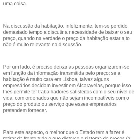
uma coisa.
Na discussão da habitação, infelizmente, tem-se perdido
demasiado tempo a discutir a necessidade de baixar o seu
preço, quando na verdade o preço da habitação estar alto
não é muito relevante na discussão.
Por um lado, é preciso deixar as pessoas organizarem-se
em função da informação transmitida pelo preço: se a
habitação é muito cara em Lisboa, talvez alguns
empresários decidam investir em Alcaravelas, porque isso
lhes permite ter trabalhadores satisfeitos com o seu nível de
vida, com ordenados que não sejam incompatíveis com o
preço do produto ou serviço que esses empresários
pretendem fornecer.
Para este aspecto, o melhor que o Estado tem a fazer é
retirar da frente tudo o que distorce o sistema de preços (a