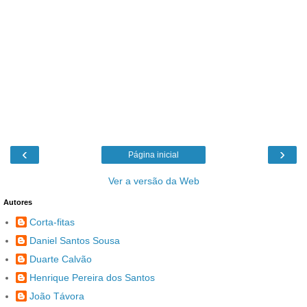
‹
›
Página inicial
Ver a versão da Web
Autores
Corta-fitas
Daniel Santos Sousa
Duarte Calvão
Henrique Pereira dos Santos
João Távora