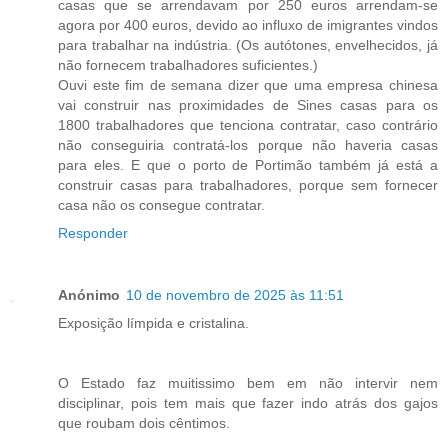
casas que se arrendavam por 250 euros arrendam-se
agora por 400 euros, devido ao influxo de imigrantes vindos
para trabalhar na indústria. (Os autótones, envelhecidos, já
não fornecem trabalhadores suficientes.)
Ouvi este fim de semana dizer que uma empresa chinesa
vai construir nas proximidades de Sines casas para os
1800 trabalhadores que tenciona contratar, caso contrário
não conseguiria contratá-los porque não haveria casas
para eles. E que o porto de Portimão também já está a
construir casas para trabalhadores, porque sem fornecer
casa não os consegue contratar.
Responder
Anónimo
10 de novembro de 2025 às 11:51
Exposição límpida e cristalina.
O Estado faz muitissimo bem em não intervir nem
disciplinar, pois tem mais que fazer indo atrás dos gajos
que roubam dois cêntimos.