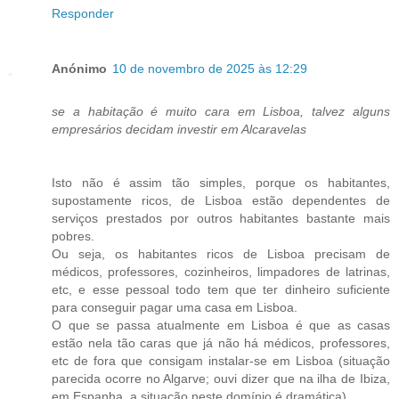
Responder
Anónimo
10 de novembro de 2025 às 12:29
se a habitação é muito cara em Lisboa, talvez alguns
empresários decidam investir em Alcaravelas
Isto não é assim tão simples, porque os habitantes,
supostamente ricos, de Lisboa estão dependentes de
serviços prestados por outros habitantes bastante mais
pobres.
Ou seja, os habitantes ricos de Lisboa precisam de
médicos, professores, cozinheiros, limpadores de latrinas,
etc, e esse pessoal todo tem que ter dinheiro suficiente
para conseguir pagar uma casa em Lisboa.
O que se passa atualmente em Lisboa é que as casas
estão nela tão caras que já não há médicos, professores,
etc de fora que consigam instalar-se em Lisboa (situação
parecida ocorre no Algarve; ouvi dizer que na ilha de Ibiza,
em Espanha, a situação neste domínio é dramática).