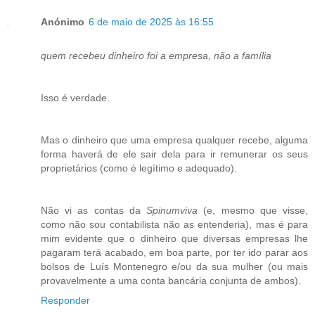
Anónimo
6 de maio de 2025 às 16:55
quem recebeu dinheiro foi a empresa, não a família
Isso é verdade.
Mas o dinheiro que uma empresa qualquer recebe, alguma
forma haverá de ele sair dela para ir remunerar os seus
proprietários (como é legítimo e adequado).
Não vi as contas da
Spinumviva
(e, mesmo que visse,
como não sou contabilista não as entenderia), mas é para
mim evidente que o dinheiro que diversas empresas lhe
pagaram terá acabado, em boa parte, por ter ido parar aos
bolsos de Luís Montenegro e/ou da sua mulher (ou mais
provavelmente a uma conta bancária conjunta de ambos).
Responder