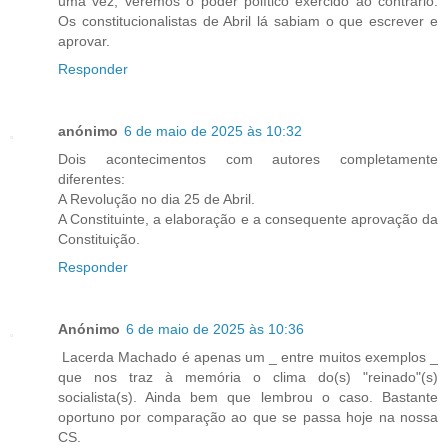
uma vez, veremos o poder político exercido ao contrário.
Os constitucionalistas de Abril lá sabiam o que escrever e
aprovar.
Responder
anónimo
6 de maio de 2025 às 10:32
Dois acontecimentos com autores completamente
diferentes:
A Revolução no dia 25 de Abril.
A Constituinte, a elaboração e a consequente aprovação da
Constituição.
Responder
Anónimo
6 de maio de 2025 às 10:36
Lacerda Machado é apenas um _ entre muitos exemplos _
que nos traz à memória o clima do(s) "reinado"(s)
socialista(s). Ainda bem que lembrou o caso. Bastante
oportuno por comparação ao que se passa hoje na nossa
CS.