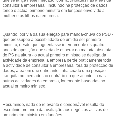
que se lança neste mercado, com actividades nas áreas da
consultoria empresarial, incluindo na protecção de dados,
tendo o actual primeiro ministro em funções envolvido a
mulher e os filhos na empresa.
Quando, por via da sua eleição para manda-chuva do PSD -
que pressupõe a possibilidade de um dia ser primeiro
ministro, desde que aguentasse internamente os quatro
anos de oposição que seria de esperar da maioria absoluta
do PS na altura - o actual primeiro ministro se desliga da
actividade da empresa, a empresa perde praticamente toda
a actividade de consultoria empresarial fora da protecção de
dados, área em que entretanto tinha criado uma posição
tranquila no mercado, ao contrário do que acontecia nas
outras actividades da empresa, fortemente baseadas no
actual primeiro ministro.
Resumindo, nada de relevante e condenável resulta do
escrutínio profundo da avaliação aos negócios activos de
um primeiro ministro em funções.