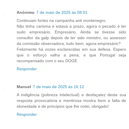
Anónimo
7 de maio de 2025 às 08:01
Continuam fortes na campanha anti montenegro.
Não tinha carisma e estava a prazo, agora o pecado é ter
sudo empresário. Empresário. Ainda se tivesse sido
consultor da galp depois de ter sido ministro, ou assessor
da comissão observadora, tudo bem, agora empresário?
Felizmente há vozes esclarecidas em sua defesa. Espero
que o esforço valha a pena, e que Portugal seja
recompensado com o seu DOGE.
Responder
Manuel
7 de maio de 2025 às 16:12
A indigência (pobreza intelectual) e desfaçatez desta sua
resposta provocatória e mentirosa mostra bem a falta de
idoneidade e de principios que lhe notei, obrigado!
Responder