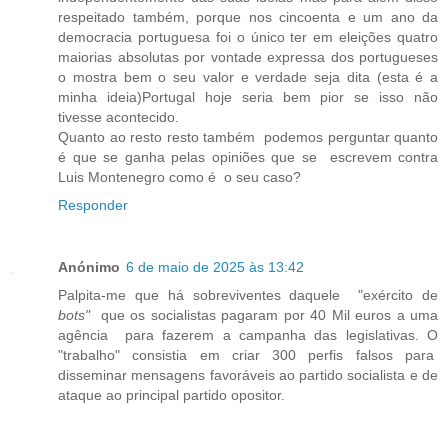
respeitado também, porque nos cincoenta e um ano da
democracia portuguesa foi o único ter em eleições quatro
maiorias absolutas por vontade expressa dos portugueses
o mostra bem o seu valor e verdade seja dita (esta é a
minha ideia)Portugal hoje seria bem pior se isso não
tivesse acontecido.
Quanto ao resto resto também podemos perguntar quanto
é que se ganha pelas opiniões que se escrevem contra
Luis Montenegro como é o seu caso?
Responder
Anónimo
6 de maio de 2025 às 13:42
Palpita-me que há sobreviventes daquele "exército de
bots"
que os socialistas pagaram por 40 Mil euros a uma
agência para fazerem a campanha das legislativas. O
"trabalho" consistia em criar 300 perfis falsos para
disseminar mensagens favoráveis ao partido socialista e de
ataque ao principal partido opositor.