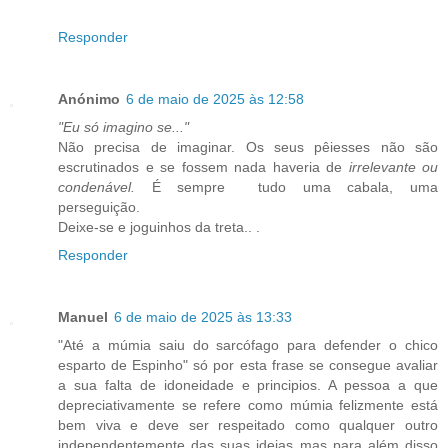
Responder
Anónimo
6 de maio de 2025 às 12:58
"Eu só imagino se..."
Não precisa de imaginar. Os seus pêiesses não são
escrutinados e se fossem nada haveria de
irrelevante ou
condenável.
É sempre tudo uma cabala, uma
perseguição.
Deixe-se e joguinhos da treta.. .
Responder
Manuel
6 de maio de 2025 às 13:33
"Até a múmia saiu do sarcófago para defender o chico
esparto de Espinho" só por esta frase se consegue avaliar
a sua falta de idoneidade e principios. A pessoa a que
depreciativamente se refere como múmia felizmente está
bem viva e deve ser respeitado como qualquer outro
independentemente das suas ideias mas para além disso