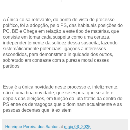
A única coisa relevante, do ponto de vista do processo
político, foi a adopção, pelo PS, das habituais posições do
PC, BE e Chega em relação a este tipo de matérias, que
consiste em tomar cada suspeita como uma certeza,
independentemente da solidez dessa suspeita, fazendo
sistemáticamente potenciais ligações a interesses
escondidos, para demonstrar a iniquidade dos outros,
sobretudo em contraste com a pureza moral desses
partidos.
Essa é a única novidade neste processo e, infelizmente,
não é uma boa novidade, que se espera que se altere
depois das eleições, em função da luta fratricida dentro do
PS entre os demagogos que o dominam actualmente e as
pessoas decentes que lá existem.
Henrique Pereira dos Santos
at
maio 06, 2025