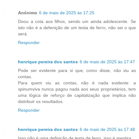
Anónimo
6 de maio de 2025 às 17:25
Doou a cota aos filhos, sendo um ainda adolescente. Se
isto não é a defenição de um testa de ferro, não sei o que
será.
Responder
henrique pereira dos santos
6 de maio de 2025 às 17:47
Pode ser evidente para si que, como disse, não viu as
contas.
Para quem viu as contas, não é nada evidente: a
spinumviva nunca pagou nada aos seus proprietários, tem
uma lógica de reforço de capitalização que implica não
distribuir os resultados.
Responder
henrique pereira dos santos
6 de maio de 2025 às 17:48
Isso não é uma definição de testa de ferro, isso é mentira.