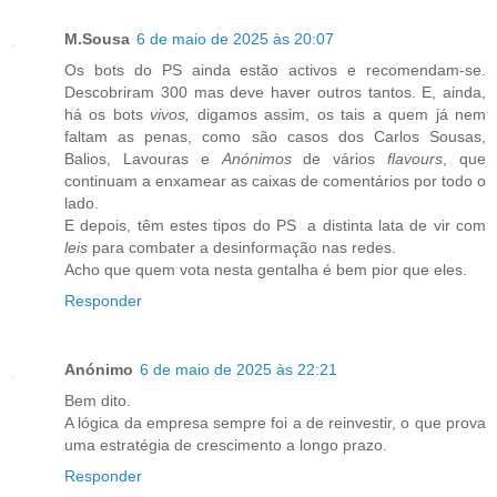
M.Sousa
6 de maio de 2025 às 20:07
Os bots do PS ainda estão activos e recomendam-se.
Descobriram 300 mas deve haver outros tantos. E, ainda,
há os bots
vivos,
digamos assim, os tais a quem já nem
faltam as penas, como são casos dos Carlos Sousas,
Balios, Lavouras e
Anónimos
de vários
flavours
, que
continuam a enxamear as caixas de comentários por todo o
lado.
E depois, têm estes tipos do PS a distinta lata de vir com
leis
para combater a desinformação nas redes.
Acho que quem vota nesta gentalha é bem pior que eles.
Responder
Anónimo
6 de maio de 2025 às 22:21
Bem dito.
A lógica da empresa sempre foi a de reinvestir, o que prova
uma estratégia de crescimento a longo prazo.
Responder