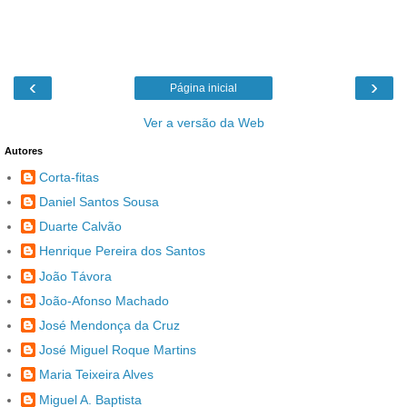
‹
›
Página inicial
Ver a versão da Web
Autores
Corta-fitas
Daniel Santos Sousa
Duarte Calvão
Henrique Pereira dos Santos
João Távora
João-Afonso Machado
José Mendonça da Cruz
José Miguel Roque Martins
Maria Teixeira Alves
Miguel A. Baptista