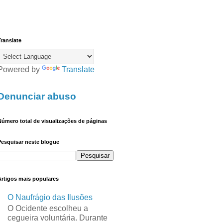
ranslate
Powered by
Translate
Denunciar abuso
úmero total de visualizações de páginas
Pesquisar neste blogue
Artigos mais populares
O Naufrágio das Ilusões
O Ocidente escolheu a
cegueira voluntária. Durante