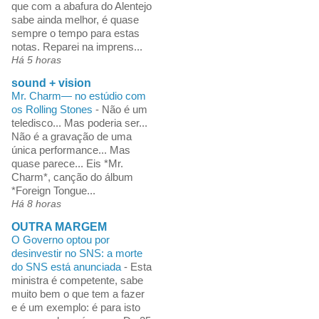
que com a abafura do Alentejo
sabe ainda melhor, é quase
sempre o tempo para estas
notas. Reparei na imprens...
Há 5 horas
sound + vision
Mr. Charm— no estúdio com
os Rolling Stones
-
Não é um
teledisco... Mas poderia ser...
Não é a gravação de uma
única performance... Mas
quase parece... Eis *Mr.
Charm*, canção do álbum
*Foreign Tongue...
Há 8 horas
OUTRA MARGEM
O Governo optou por
desinvestir no SNS: a morte
do SNS está anunciada
-
Esta
ministra é competente, sabe
muito bem o que tem a fazer
e é um exemplo: é para isto