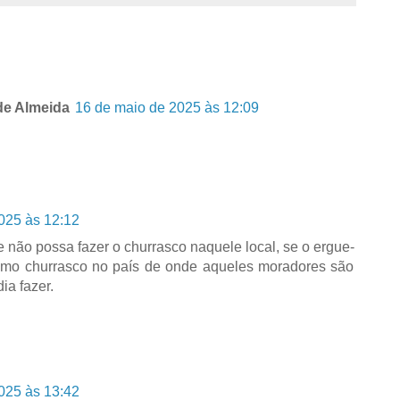
de Almeida
16 de maio de 2025 às 12:09
025 às 12:12
 não possa fazer o churrasco naquele local, se o ergue-
esmo churrasco no país de onde aqueles moradores são
a fazer.
025 às 13:42