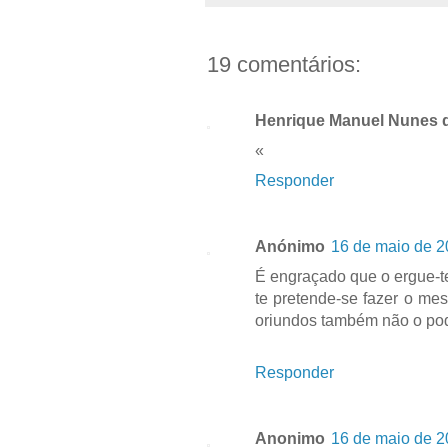
19 comentários:
Henrique Manuel Nunes 
«
Responder
Anónimo
16 de maio de 2
É engraçado que o ergue-te
te pretende-se fazer o m
oriundos também não o podi
Responder
Anonimo
16 de maio de 2