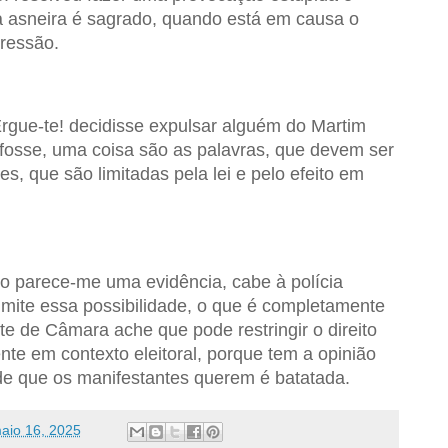
 à asneira é sagrado, quando está em causa o
pressão.
Ergue-te! decidisse expulsar alguém do Martim
 fosse, uma coisa são as palavras, que devem ser
es, que são limitadas pela lei e pelo efeito em
so parece-me uma evidência, cabe à polícia
imite essa possibilidade, o que é completamente
te de Câmara ache que pode restringir o direito
e em contexto eleitoral, porque tem a opinião
e que os manifestantes querem é batatada.
aio 16, 2025