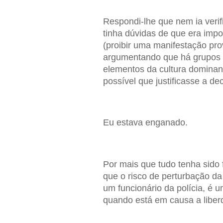
Respondi-lhe que nem ia veri
tinha dúvidas de que era imp
(proibir uma manifestação pro
argumentando que há grupos q
elementos da cultura dominan
possível que justificasse a d
Eu estava enganado.
Por mais que tudo tenha sido 
que o risco de perturbação da
um funcionário da polícia, é u
quando está em causa a liber