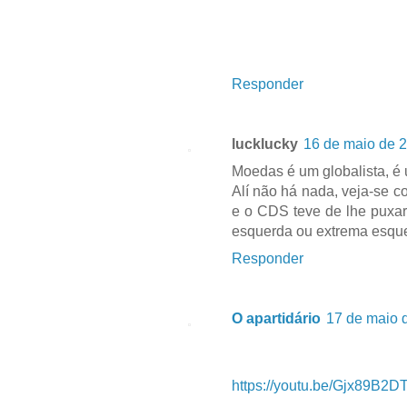
Responder
lucklucky
16 de maio de 2
Moedas é um globalista, é
Alí não há nada, veja-se 
e o CDS teve de lhe puxar
esquerda ou extrema esque
Responder
O apartidário
17 de maio 
https://youtu.be/Gjx89B