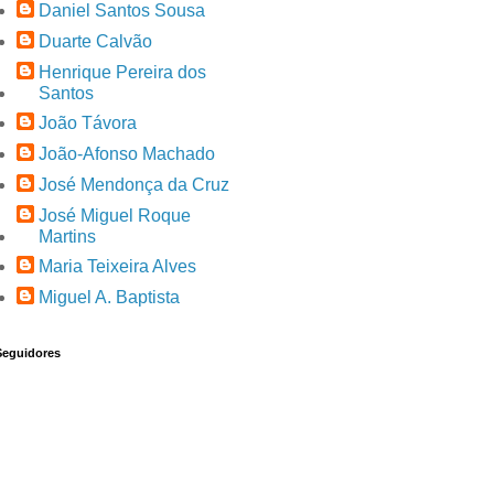
Daniel Santos Sousa
Duarte Calvão
Henrique Pereira dos
Santos
João Távora
João-Afonso Machado
José Mendonça da Cruz
José Miguel Roque
Martins
Maria Teixeira Alves
Miguel A. Baptista
Seguidores