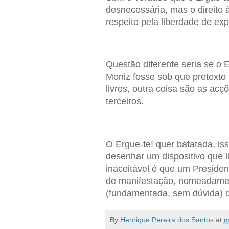
desnecessária, mas o direito
respeito pela liberdade de ex
Questão diferente seria se o 
Moniz fosse sob que pretexto
livres, outra coisa são as acçõ
terceiros.
O Ergue-te! quer batatada, is
desenhar um dispositivo que l
inaceitável é que um Presiden
de manifestação, nomeadament
(fundamentada, sem dúvida) d
By
Henrique Pereira dos Santos
at
m