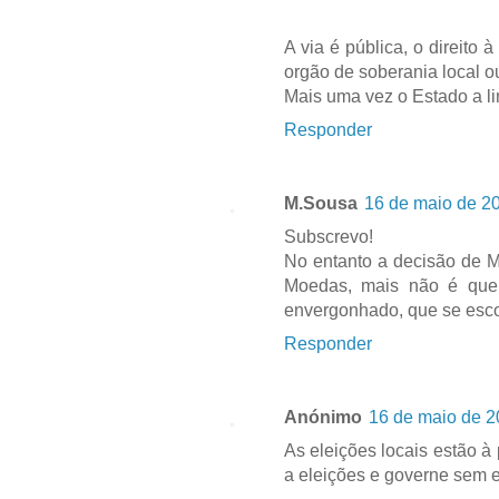
A via é pública, o direito
orgão de soberania local o
Mais uma vez o Estado a lim
Responder
M.Sousa
16 de maio de 2
Subscrevo!
No entanto a decisão de 
Moedas, mais não é que 
envergonhado, que se escon
Responder
Anónimo
16 de maio de 2
As eleições locais estão à
a eleições e governe sem 