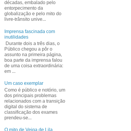
décadas, embalado pelo
entorpecimento da
globalização e pelo mito do
livre-trânsito unive...
Imprensa fascinada com
inutilidades
Durante dois a três dias, o
Público chegou a pôr o
assunto na primeira página,
boa parte da imprensa falou
de uma coisa extraordinária:
em ...
Um caso exemplar
Como é público e notório, um
dos principais problemas
relacionados com a transição
digital do sistema de
classificação dos exames
prendeu-se...
O mito de Veiga de Lila