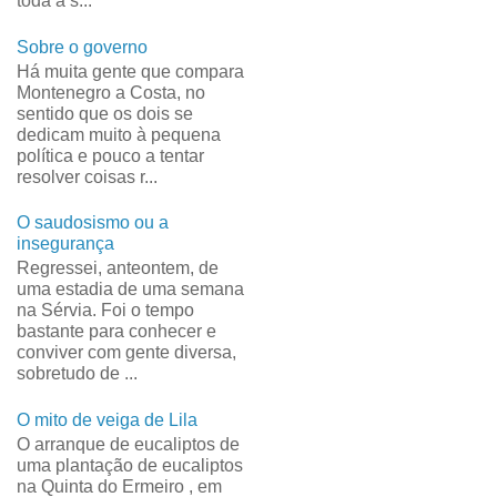
toda a s...
Sobre o governo
Há muita gente que compara
Montenegro a Costa, no
sentido que os dois se
dedicam muito à pequena
política e pouco a tentar
resolver coisas r...
O saudosismo ou a
insegurança
Regressei, anteontem, de
uma estadia de uma semana
na Sérvia. Foi o tempo
bastante para conhecer e
conviver com gente diversa,
sobretudo de ...
O mito de veiga de Lila
O arranque de eucaliptos de
uma plantação de eucaliptos
na Quinta do Ermeiro , em