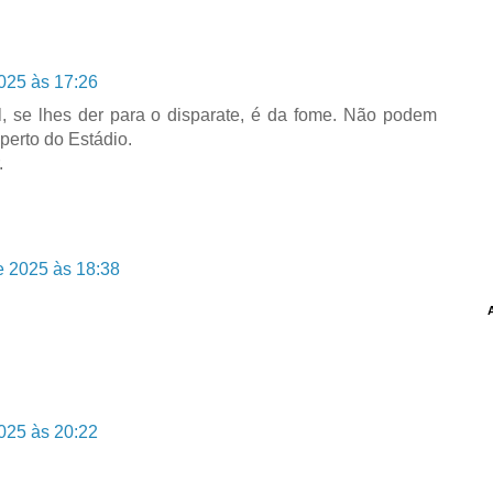
025 às 17:26
, se lhes der para o disparate, é da fome. Não podem
 perto do Estádio.
.
e 2025 às 18:38
025 às 20:22