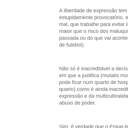
A liberdade de expressão tem 
estupidamente provocatório, 
mal, que trabalhe para evitar 
maior que o risco dos maluqu
passada ou do que vai aconte
de futebol).
Não só é inacreditável a deci
em que a justifica (mutatis m
pode ficar num quarto de hos
quarto) como é ainda inacred
expressão e da multicultirali
abuso de poder.
Sim, é verdade que o Ergue-t