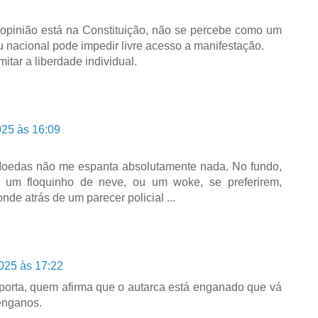
 à opinião está na Constituição, não se percebe como um
u nacional pode impedir livre acesso a manifestação.
itar a liberdade individual.
025 às 16:09
Moedas não me espanta absolutamente nada. No fundo,
um floquinho de neve, ou um woke, se preferirem,
de atrás de um parecer policial ...
025 às 17:22
 porta, quem afirma que o autarca está enganado que vá
enganos.