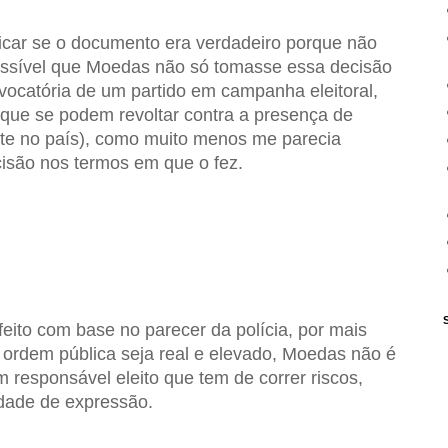
ficar se o documento era verdadeiro porque não
ossível que Moedas não só tomasse essa decisão
vocatória de um partido em campanha eleitoral,
ue se podem revoltar contra a presença de
te no país), como muito menos me parecia
ecisão nos termos em que o fez.
feito com base no parecer da polícia, por mais
 ordem pública seja real e elevado, Moedas não é
m responsável eleito que tem de correr riscos,
dade de expressão.