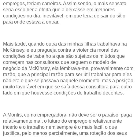
empregos, teriam carreiras. Assim sendo, o mais sensato
seria escolher a oferta que a deixasse em melhores
condições no dia, inevitável, em que teria de sair do sítio
para onde estava a entrar.
Mais tarde, quando outra das minhas filhas trabalhava na
McKinsey, e eu pragueja contra a violência moral das
condições de trabalho a que são sujeitos os miúdos que
começam nas consultoras que seguem o modelo de
negócio da McKinsey, ela lembrava-me, provavelmente com
razão, que a principal razão para ser útil trabalhar para eles
não era o que se passava naquele momento, mas a posição
muito favorável em que se saía dessa consultora para outro
lado em que houvesse condições de trabalho decentes.
A Montis, como empregadora, não deve ser o paraíso, paga
relativamente mal, o futuro do emprego é relativamente
incerto e o trabalho nem sempre é o mais fácil, o que
justifica, pelo menos parcialmente, uma rotação dos seus