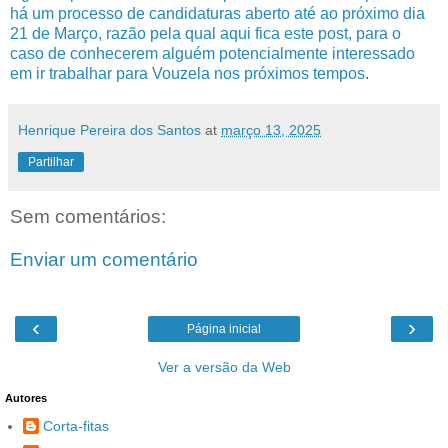
há um processo de candidaturas aberto até ao próximo dia
21 de Março, razão pela qual aqui fica este post, para o
caso de conhecerem alguém potencialmente interessado
em ir trabalhar para Vouzela nos próximos tempos
.
Henrique Pereira dos Santos
at
março 13, 2025
Partilhar
Sem comentários:
Enviar um comentário
‹
›
Página inicial
Ver a versão da Web
Autores
Corta-fitas